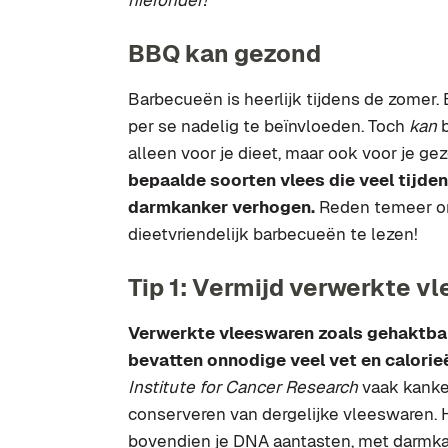
hieronder!
BBQ kan gezond
Barbecueën is heerlijk tijdens de zomer.
per se nadelig te beïnvloeden. Toch
kan
alleen voor je dieet, maar ook voor je ge
bepaalde soorten vlees die veel tijde
darmkanker verhogen.
Reden temeer o
dieetvriendelijk barbecueën te lezen!
Tip 1: Vermijd verwerkte v
Verwerkte vleeswaren zoals gehaktba
bevatten onnodige veel vet en calorie
Institute for Cancer Research
vaak kanke
conserveren van dergelijke vleeswaren. 
bovendien je DNA aantasten, met darmka