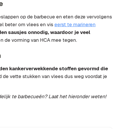
e
slappen op de barbecue en eten deze vervolgens
eel beter om vlees en vis
eerst te marineren
en sausjes onnodig, waardoor je veel
en de vorming van HCA mee tegen.
n
orden kankerverwekkende stoffen gevormd die
d de vette stukken van vlees dus weg voordat je
delijk te barbecueën? Laat het hieronder weten!