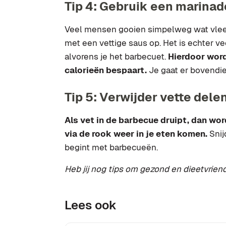
Tip 4: Gebruik een marinad
Veel mensen gooien simpelweg wat vlee
met een vettige saus op. Het is echter v
alvorens je het barbecuet.
Hierdoor word
calorieën bespaart.
Je gaat er bovendi
Tip 5: Verwijder vette dele
Als vet in de barbecue druipt, dan w
via de rook weer in je eten komen.
Snij
begint met barbecueën.
Heb jij nog tips om gezond en dieetvrien
Lees ook