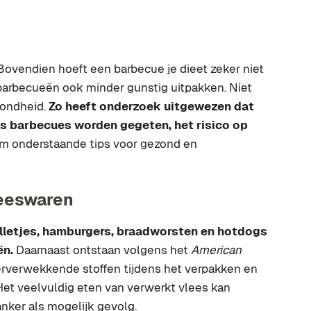
 Bovendien hoeft een barbecue je dieet zeker niet
barbecueën ook minder gunstig uitpakken. Niet
zondheid.
Zo heeft onderzoek uitgewezen dat
ns barbecues worden gegeten, het risico op
m onderstaande tips voor gezond en
leeswaren
lletjes, hamburgers, braadworsten en hotdogs
ën.
Daarnaast ontstaan volgens het
American
rverwekkende stoffen tijdens het verpakken en
Het veelvuldig eten van verwerkt vlees kan
nker als mogelijk gevolg.