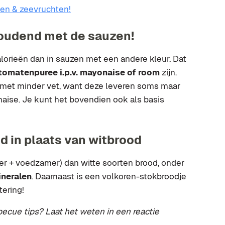
ten & zeevruchten!
oudend met de sauzen!
lorieën dan in sauzen met een andere kleur. Dat
tomatenpuree i.p.v. mayonaise of room
zijn.
met minder vet, want deze leveren soms maar
ise. Je kunt het bovendien ook als basis
 in plaats van witbrood
er + voedzamer) dan witte soorten brood, onder
ineralen
. Daarnaast is een volkoren-stokbroodje
tering!
ecue tips? Laat het weten in een reactie