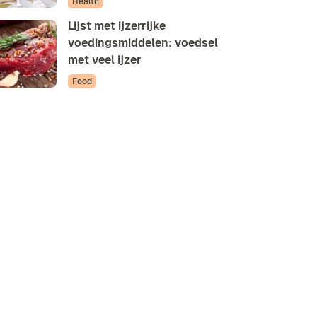
Health
Lijst met ijzerrijke
voedingsmiddelen: voedsel
met veel ijzer
Food