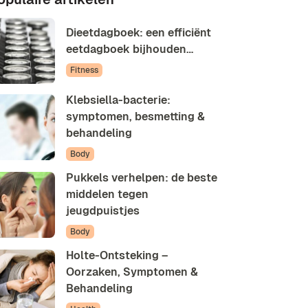
Dieetdagboek: een efficiënt
eetdagboek bijhouden…
Fitness
Klebsiella-bacterie:
symptomen, besmetting &
behandeling
Body
Pukkels verhelpen: de beste
middelen tegen
jeugdpuistjes
Body
Holte-Ontsteking –
Oorzaken, Symptomen &
Behandeling