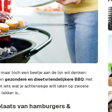
maar toch een beetje aan de lijn wil denken:
een
gezondere en dieetvriendelijkere BBQ
. Het
t iets wat je achterwege wilt laten op zwoele
 lekker is…
plaats van hamburgers &