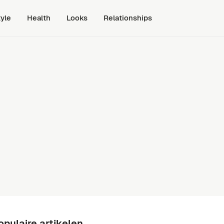
tyle
Health
Looks
Relationships
opulaire artikelen