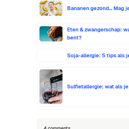
Bananen gezond… Mag je 
Eten & zwangerschap: wat
bent?
Soja-allergie: 5 tips als 
Sulfietallergie: wat als je
4 comments