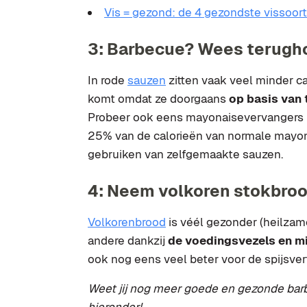
Vis = gezond: de 4 gezondste vissoor
3: Barbecue? Wees terugh
In rode
sauzen
zitten vaak veel minder ca
komt omdat ze doorgaans
op basis van 
Probeer ook eens mayonaisevervangers 
25% van de calorieën van normale mayona
gebruiken van zelfgemaakte sauzen.
4: Neem volkoren stokbrood
Volkorenbrood
is véél gezonder (heilzam
andere dankzij
de voedingsvezels en m
ook nog eens veel beter voor de spijsver
Weet jij nog meer goede en gezonde barb