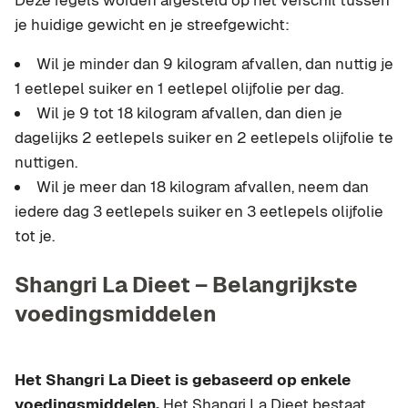
Deze regels worden afgesteld op het verschil tussen
je huidige gewicht en je streefgewicht:
Wil je minder dan 9 kilogram afvallen, dan nuttig je
1 eetlepel suiker en 1 eetlepel olijfolie per dag.
Wil je 9 tot 18 kilogram afvallen, dan dien je
dagelijks 2 eetlepels suiker en 2 eetlepels olijfolie te
nuttigen.
Wil je meer dan 18 kilogram afvallen, neem dan
iedere dag 3 eetlepels suiker en 3 eetlepels olijfolie
tot je.
Shangri La Dieet – Belangrijkste
voedingsmiddelen
Het Shangri La Dieet is gebaseerd op enkele
voedingsmiddelen.
Het Shangri La Dieet bestaat