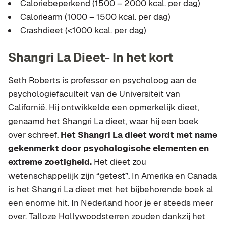
Caloriebeperkend (1500 – 2000 kcal. per dag)
Caloriearm (1000 – 1500 kcal. per dag)
Crashdieet
(<1000 kcal. per dag)
Shangri La Dieet- In het kort
Seth Roberts is professor en psycholoog aan de
psychologiefaculteit van de Universiteit van
Californië. Hij ontwikkelde een opmerkelijk dieet,
genaamd het Shangri La dieet, waar hij een boek
over schreef.
Het Shangri La dieet wordt met name
gekenmerkt door psychologische elementen en
extreme zoetigheid.
Het dieet zou
wetenschappelijk zijn “getest”. In Amerika en Canada
is het Shangri La dieet met het bijbehorende boek al
een enorme hit. In Nederland hoor je er steeds meer
over. Talloze Hollywoodsterren zouden dankzij het