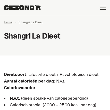
Home
»
Shangri La Dieet
Shangri La Dieet
Dieetsoort
: Lifestyle dieet / Psychologisch dieet
Aantal calorieën per dag
: N.v.t.
Caloriewaarde:
N.v.t.
(geen sprake van caloriebeperking)
Calorisch stabiel (2000 – 2500 kcal. per dag)