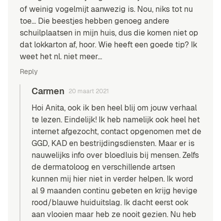
of weinig vogelmijt aanwezig is. Nou, niks tot nu
toe… Die beestjes hebben genoeg andere
schuilplaatsen in mijn huis, dus die komen niet op
dat lokkarton af, hoor. Wie heeft een goede tip? Ik
weet het nl. niet meer…
Reply
Carmen
20 maart 2021
Hoi Anita, ook ik ben heel blij om jouw verhaal
te lezen. Eindelijk! Ik heb namelijk ook heel het
internet afgezocht, contact opgenomen met de
GGD, KAD en bestrijdingsdiensten. Maar er is
nauwelijks info over bloedluis bij mensen. Zelfs
de dermatoloog en verschillende artsen
kunnen mij hier niet in verder helpen. Ik word
al 9 maanden continu gebeten en krijg hevige
rood/blauwe huiduitslag. Ik dacht eerst ook
aan vlooien maar heb ze nooit gezien. Nu heb