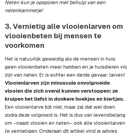
Neten kun je opsporen met behulp van een
netenkammetje!
3. Vernietig alle vlooienlarven om
vlooienbeten bij mensen te
voorkomen
Het is natuurlijk geweldig als de mensen in huis
geen vlooienbeten meer hebben en je huisdieren vrij
zijn van neten. Er is echter een derde gevaar: larven!
Vlooienlarven zijn minuscule onvolgroeide
vlooien die zich overal kunnen verstoppen; ze
kruipen het liefst in donkere hoekjes en kiertjes.
Een vlooienlarve bijt niet, maar zal dat wel doen
zodra deze volgroeid is. Het is dus van levensbelang
om –naast vlooien en neten– ook alle vlooienlarven
te vernietigen. Onderaan dit artikel vind je advies