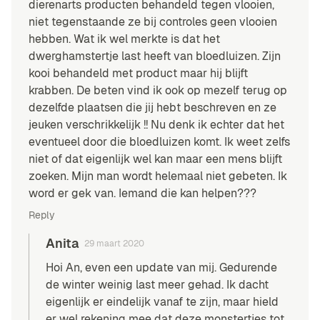
dierenarts producten behandeld tegen vlooien,
niet tegenstaande ze bij controles geen vlooien
hebben. Wat ik wel merkte is dat het
dwerghamstertje last heeft van bloedluizen. Zijn
kooi behandeld met product maar hij blijft
krabben. De beten vind ik ook op mezelf terug op
dezelfde plaatsen die jij hebt beschreven en ze
jeuken verschrikkelijk !! Nu denk ik echter dat het
eventueel door die bloedluizen komt. Ik weet zelfs
niet of dat eigenlijk wel kan maar een mens blijft
zoeken. Mijn man wordt helemaal niet gebeten. Ik
word er gek van. Iemand die kan helpen???
Reply
Anita
29 maart 2020
Hoi An, even een update van mij. Gedurende
de winter weinig last meer gehad. Ik dacht
eigenlijk er eindelijk vanaf te zijn, maar hield
er wel rekening mee dat deze monstertjes tot