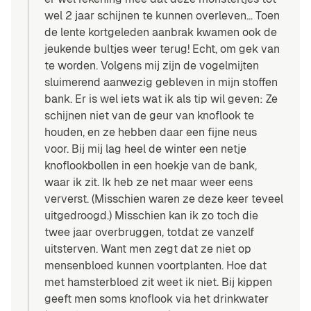
wel 2 jaar schijnen te kunnen overleven… Toen
de lente kortgeleden aanbrak kwamen ook de
jeukende bultjes weer terug! Echt, om gek van
te worden. Volgens mij zijn de vogelmijten
sluimerend aanwezig gebleven in mijn stoffen
bank. Er is wel iets wat ik als tip wil geven: Ze
schijnen niet van de geur van knoflook te
houden, en ze hebben daar een fijne neus
voor. Bij mij lag heel de winter een netje
knoflookbollen in een hoekje van de bank,
waar ik zit. Ik heb ze net maar weer eens
ververst. (Misschien waren ze deze keer teveel
uitgedroogd.) Misschien kan ik zo toch die
twee jaar overbruggen, totdat ze vanzelf
uitsterven. Want men zegt dat ze niet op
mensenbloed kunnen voortplanten. Hoe dat
met hamsterbloed zit weet ik niet. Bij kippen
geeft men soms knoflook via het drinkwater