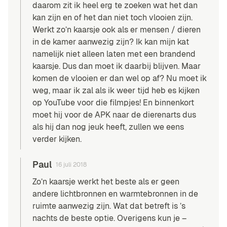
daarom zit ik heel erg te zoeken wat het dan
kan zijn en of het dan niet toch vlooien zijn.
Werkt zo’n kaarsje ook als er mensen / dieren
in de kamer aanwezig zijn? Ik kan mijn kat
namelijk niet alleen laten met een brandend
kaarsje. Dus dan moet ik daarbij blijven. Maar
komen de vlooien er dan wel op af? Nu moet ik
weg, maar ik zal als ik weer tijd heb es kijken
op YouTube voor die filmpjes! En binnenkort
moet hij voor de APK naar de dierenarts dus
als hij dan nog jeuk heeft, zullen we eens
verder kijken.
Paul
16 juli 2018
Zo’n kaarsje werkt het beste als er geen
andere lichtbronnen en warmtebronnen in de
ruimte aanwezig zijn. Wat dat betreft is ’s
nachts de beste optie. Overigens kun je –