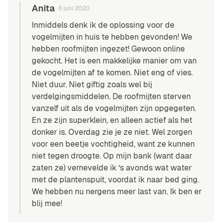
Anita
6 juni 2020
Inmiddels denk ik de oplossing voor de
vogelmijten in huis te hebben gevonden! We
hebben roofmijten ingezet! Gewoon online
gekocht. Het is een makkelijke manier om van
de vogelmijten af te komen. Niet eng of vies.
Niet duur. Niet giftig zoals wel bij
verdelgingsmiddelen. De roofmijten sterven
vanzelf uit als de vogelmijten zijn opgegeten.
En ze zijn superklein, en alleen actief als het
donker is. Overdag zie je ze niet. Wel zorgen
voor een beetje vochtigheid, want ze kunnen
niet tegen droogte. Op mijn bank (want daar
zaten ze) vernevelde ik ‘s avonds wat water
met de plantenspuit, voordat ik naar bed ging.
We hebben nu nergens meer last van. Ik ben er
blij mee!