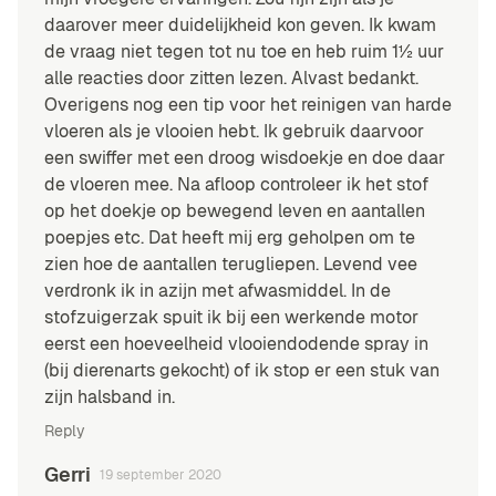
daarover meer duidelijkheid kon geven. Ik kwam
de vraag niet tegen tot nu toe en heb ruim 1½ uur
alle reacties door zitten lezen. Alvast bedankt.
Overigens nog een tip voor het reinigen van harde
vloeren als je vlooien hebt. Ik gebruik daarvoor
een swiffer met een droog wisdoekje en doe daar
de vloeren mee. Na afloop controleer ik het stof
op het doekje op bewegend leven en aantallen
poepjes etc. Dat heeft mij erg geholpen om te
zien hoe de aantallen terugliepen. Levend vee
verdronk ik in azijn met afwasmiddel. In de
stofzuigerzak spuit ik bij een werkende motor
eerst een hoeveelheid vlooiendodende spray in
(bij dierenarts gekocht) of ik stop er een stuk van
zijn halsband in.
Reply
Gerri
19 september 2020