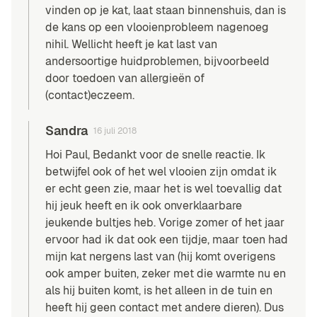
vinden op je kat, laat staan binnenshuis, dan is
de kans op een vlooienprobleem nagenoeg
nihil. Wellicht heeft je kat last van
andersoortige huidproblemen, bijvoorbeeld
door toedoen van allergieën of
(contact)eczeem.
Sandra
16 juli 2018
Hoi Paul, Bedankt voor de snelle reactie. Ik
betwijfel ook of het wel vlooien zijn omdat ik
er echt geen zie, maar het is wel toevallig dat
hij jeuk heeft en ik ook onverklaarbare
jeukende bultjes heb. Vorige zomer of het jaar
ervoor had ik dat ook een tijdje, maar toen had
mijn kat nergens last van (hij komt overigens
ook amper buiten, zeker met die warmte nu en
als hij buiten komt, is het alleen in de tuin en
heeft hij geen contact met andere dieren). Dus