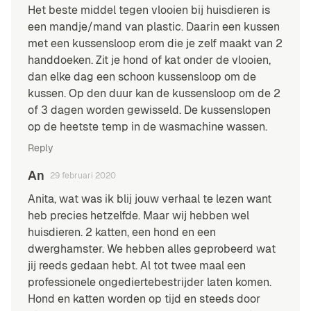
Het beste middel tegen vlooien bij huisdieren is
een mandje/mand van plastic. Daarin een kussen
met een kussensloop erom die je zelf maakt van 2
handdoeken. Zit je hond of kat onder de vlooien,
dan elke dag een schoon kussensloop om de
kussen. Op den duur kan de kussensloop om de 2
of 3 dagen worden gewisseld. De kussenslopen
op de heetste temp in de wasmachine wassen.
Reply
An
29 februari 2020
Anita, wat was ik blij jouw verhaal te lezen want
heb precies hetzelfde. Maar wij hebben wel
huisdieren. 2 katten, een hond en een
dwerghamster. We hebben alles geprobeerd wat
jij reeds gedaan hebt. Al tot twee maal een
professionele ongediertebestrijder laten komen.
Hond en katten worden op tijd en steeds door