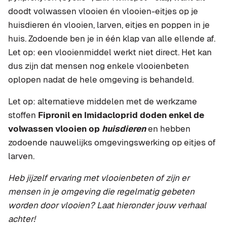
doodt volwassen vlooien én vlooien-eitjes op je
huisdieren én vlooien, larven, eitjes en poppen in je
huis. Zodoende ben je in één klap van alle ellende af.
Let op: een vlooienmiddel werkt niet direct. Het kan
dus zijn dat mensen nog enkele vlooienbeten
oplopen nadat de hele omgeving is behandeld.
Let op: alternatieve middelen met de werkzame
stoffen
Fipronil en Imidacloprid doden enkel de
volwassen vlooien op
huisdieren
en hebben
zodoende nauwelijks omgevingswerking op eitjes of
larven.
Heb jijzelf ervaring met vlooienbeten of zijn er
mensen in je omgeving die regelmatig gebeten
worden door vlooien? Laat hieronder jouw verhaal
achter!