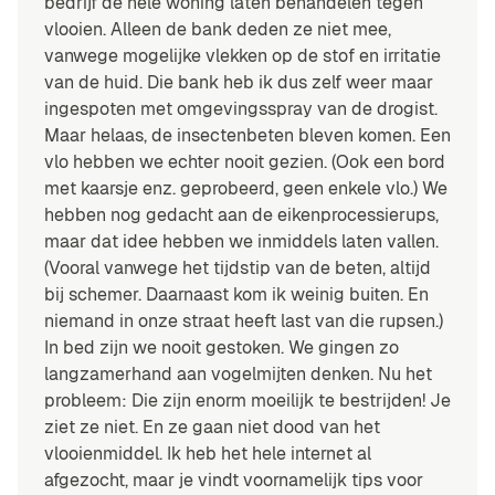
bedrijf de hele woning laten behandelen tegen
vlooien. Alleen de bank deden ze niet mee,
vanwege mogelijke vlekken op de stof en irritatie
van de huid. Die bank heb ik dus zelf weer maar
ingespoten met omgevingsspray van de drogist.
Maar helaas, de insectenbeten bleven komen. Een
vlo hebben we echter nooit gezien. (Ook een bord
met kaarsje enz. geprobeerd, geen enkele vlo.) We
hebben nog gedacht aan de eikenprocessierups,
maar dat idee hebben we inmiddels laten vallen.
(Vooral vanwege het tijdstip van de beten, altijd
bij schemer. Daarnaast kom ik weinig buiten. En
niemand in onze straat heeft last van die rupsen.)
In bed zijn we nooit gestoken. We gingen zo
langzamerhand aan vogelmijten denken. Nu het
probleem: Die zijn enorm moeilijk te bestrijden! Je
ziet ze niet. En ze gaan niet dood van het
vlooienmiddel. Ik heb het hele internet al
afgezocht, maar je vindt voornamelijk tips voor