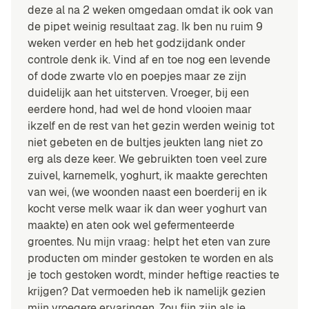
deze al na 2 weken omgedaan omdat ik ook van
de pipet weinig resultaat zag. Ik ben nu ruim 9
weken verder en heb het godzijdank onder
controle denk ik. Vind af en toe nog een levende
of dode zwarte vlo en poepjes maar ze zijn
duidelijk aan het uitsterven. Vroeger, bij een
eerdere hond, had wel de hond vlooien maar
ikzelf en de rest van het gezin werden weinig tot
niet gebeten en de bultjes jeukten lang niet zo
erg als deze keer. We gebruikten toen veel zure
zuivel, karnemelk, yoghurt, ik maakte gerechten
van wei, (we woonden naast een boerderij en ik
kocht verse melk waar ik dan weer yoghurt van
maakte) en aten ook wel gefermenteerde
groentes. Nu mijn vraag: helpt het eten van zure
producten om minder gestoken te worden en als
je toch gestoken wordt, minder heftige reacties te
krijgen? Dat vermoeden heb ik namelijk gezien
mijn vroegere ervaringen. Zou fijn zijn als je