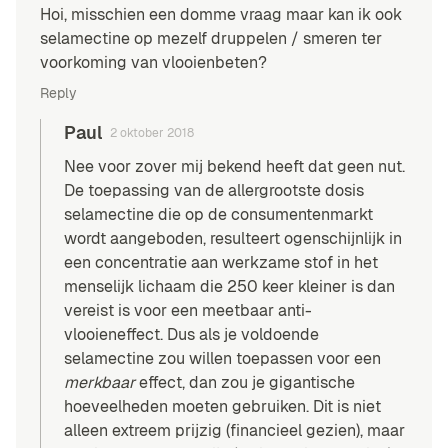
Hoi, misschien een domme vraag maar kan ik ook
selamectine op mezelf druppelen / smeren ter
voorkoming van vlooienbeten?
Reply
Paul
2 oktober 2018
Nee voor zover mij bekend heeft dat geen nut.
De toepassing van de allergrootste dosis
selamectine die op de consumentenmarkt
wordt aangeboden, resulteert ogenschijnlijk in
een concentratie aan werkzame stof in het
menselijk lichaam die 250 keer kleiner is dan
vereist is voor een meetbaar anti-
vlooieneffect. Dus als je voldoende
selamectine zou willen toepassen voor een
merkbaar
effect, dan zou je gigantische
hoeveelheden moeten gebruiken. Dit is niet
alleen extreem prijzig (financieel gezien), maar