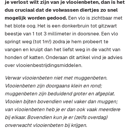
je verlost wilt zijn van je vlooienbeten, dan is het
dus cruciaal dat de volwassen diertjes zo snel
mogelijk worden gedood.
Een vlo is zichtbaar met
het blote oog. Het is een donkerbruin tot gitzwart
beestje van 1 tot 3 millimeter in doorsnee. Een vlo
springt weg (tot 1m!) zodra je hem probeert te
vangen en kruipt dan het liefst weg in de vacht van
honden of katten. Onderaan dit artikel vind je advies
over vlooienbestrijdingsmiddelen.
Verwar vlooienbeten niet met muggenbeten.
Vlooienbeten zijn doorgaans klein en rond;
muggenbeten zijn beduidend groter en afgeplat.
Vlooien bijten bovendien veel vaker dan muggen;
van vlooienbeten heb je er dan ook vaak meerdere
bij elkaar. Bovendien kun je er (zelfs overdag)
onverwacht vlooienbeten bij krijgen.