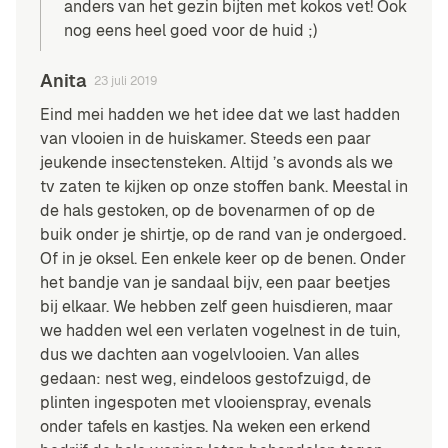
anders van het gezin bijten met kokos vet! Ook
nog eens heel goed voor de huid ;)
Anita
23 juli 2019
Eind mei hadden we het idee dat we last hadden
van vlooien in de huiskamer. Steeds een paar
jeukende insectensteken. Altijd ’s avonds als we
tv zaten te kijken op onze stoffen bank. Meestal in
de hals gestoken, op de bovenarmen of op de
buik onder je shirtje, op de rand van je ondergoed.
Of in je oksel. Een enkele keer op de benen. Onder
het bandje van je sandaal bijv, een paar beetjes
bij elkaar. We hebben zelf geen huisdieren, maar
we hadden wel een verlaten vogelnest in de tuin,
dus we dachten aan vogelvlooien. Van alles
gedaan: nest weg, eindeloos gestofzuigd, de
plinten ingespoten met vlooienspray, evenals
onder tafels en kastjes. Na weken een erkend