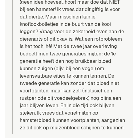
(geen idee hoeveel, hoor) maar doe dat NIET
bij een hamster! Ik vrees dat dit giftig is voor
dat diertje. Maar misschien kan je
knoflookbolletjes in de buurt van de kooi
leggen? Vraag voor de zekerheid even aan de
dierenarts of dit okay is. Wat een rotprobleem
is het toch, hè! Met de twee jaar overleving
bedoelt men twee generaties mijten: de 1e
generatie heeft dan nog bruikbaar bloed
kunnen zuigen (bijv. bij een vogel) om
levensvatbare eitjes te kunnen leggen. De
tweede generatie kan zonder dat bloed niet
voortplanten, maar kan zelf (inclusief een
rustperiode bij voedselgebrek) nog bijna een
jaar blijven leven. En in die tijd ook blijven
steken. Ik vrees dat vogelmijten op
hamsterbloed kunnen voortplanten, aangezien
ze dit ook op muizenbloed schijnen te kunnen.