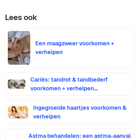
Lees ook
Een maagzweer voorkomen +
verhelpen
Cariës: tandrot & tandbederf
voorkomen + verhelpen…
Ingegroeide haartjes voorkomen &
verhelpen
Astma behandelen: een astma-aanval