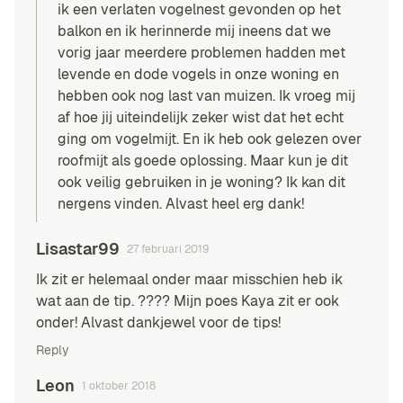
ik een verlaten vogelnest gevonden op het
balkon en ik herinnerde mij ineens dat we
vorig jaar meerdere problemen hadden met
levende en dode vogels in onze woning en
hebben ook nog last van muizen. Ik vroeg mij
af hoe jij uiteindelijk zeker wist dat het echt
ging om vogelmijt. En ik heb ook gelezen over
roofmijt als goede oplossing. Maar kun je dit
ook veilig gebruiken in je woning? Ik kan dit
nergens vinden. Alvast heel erg dank!
Lisastar99
27 februari 2019
Ik zit er helemaal onder maar misschien heb ik
wat aan de tip. ???? Mijn poes Kaya zit er ook
onder! Alvast dankjewel voor de tips!
Reply
Leon
1 oktober 2018