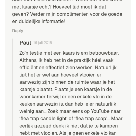
met kaarsje echt? Hoeveel tijd moet ik dat
geven? Verder mijn complimenten voor de goede
en duidelijke informatie!
Reply
Paul
16 juli 2018
Zo’n testje met een kaars is erg betrouwbaar.
Althans, ik heb het in de praktijk héél vaak
efficiënt en effectief zien werken. Natuurlijk
ligt het er wel aan hoeveel vlooien er
aanwezig zijn binnen de ruimte waar je het
kaarsje plaatst. Plaats je een kaarsje in de
woonkamer terwijl er een enkele vlo in de
keuken aanwezig is, dan heb je er natuurlijk
weinig aan… Zoek maar eens op YouTube naar
‘flea trap candle light’ of ‘flea trap soap’… Maar
eerlijk gezegd denk ik niet dat je te kampen
hebt met vlooien. Als je geen enkele vlo kan