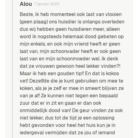
Alou
7 januari 2023
Beste, ik heb momenteel ook last van vlooien
(geen plaag) ons huisdier is onlangs overleden
dus wij hebben geen huisdieren meer, alleen
word ik nogsteeds helemaal dood gebeten op
mijn enkels, en ook mijn vriend heeft er geen
last van, mijn schoonvader heeft er ook geen
last van en mijn schoonmoeder wel. Ik denk
dat ze vrouwen gewoon heel lekker vinden?!
Maar ik heb een gouden tip!! En dat is kokos
vet! Dezelfde die je kunt gebruiken om mee te
koken, als je je zelf er mee in smeert blijven ze
van je af! Ze kunnen niet tegen een bepaald
zuur dat er in zit en gaan er dan ook
onmiddellijk dood van! De geur vinden ze ook
niet lekker, dus tot de tijd je een oplossing
hebt gevonden voor heel het huis kun je in
iedergeval vermijden dat ze jou of iemand