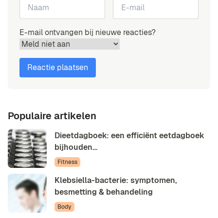
E-mail ontvangen bij nieuwe reacties?
Populaire artikelen
Dieetdagboek: een efficiënt eetdagboek
bijhouden…
Fitness
Klebsiella-bacterie: symptomen,
besmetting & behandeling
Body