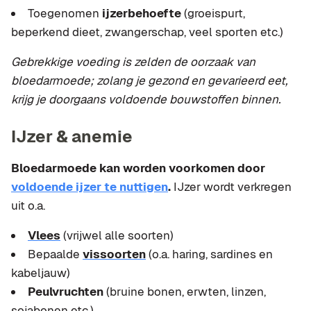
Toegenomen
ijzerbehoefte
(groeispurt,
beperkend dieet, zwangerschap, veel sporten etc.)
Gebrekkige voeding is zelden de oorzaak van
bloedarmoede; zolang je gezond en gevarieerd eet,
krijg je doorgaans voldoende bouwstoffen binnen.
IJzer & anemie
Bloedarmoede kan worden voorkomen door
voldoende ijzer te nuttigen
.
IJzer wordt verkregen
uit o.a.
Vlees
(vrijwel alle soorten)
Bepaalde
vissoorten
(o.a. haring, sardines en
kabeljauw)
Peulvruchten
(bruine bonen, erwten, linzen,
sojabonen etc.)