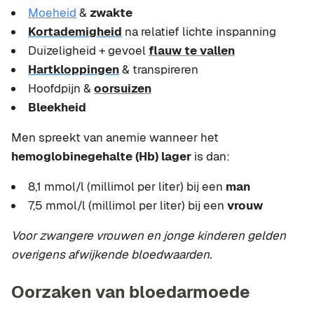
Moeheid
&
zwakte
Kortademigheid
na relatief lichte inspanning
Duizeligheid + gevoel
flauw te vallen
Hartkloppingen
& transpireren
Hoofdpijn &
oorsuizen
Bleekheid
Men spreekt van anemie wanneer het
hemoglobinegehalte (Hb) lager
is dan:
8,1 mmol/l (millimol per liter) bij een
man
7,5 mmol/l (millimol per liter) bij een
vrouw
Voor zwangere vrouwen en jonge kinderen gelden
overigens afwijkende bloedwaarden.
Oorzaken van bloedarmoede