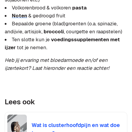
Volkorenbrood & volkoren
pasta
Noten
& gedroogd fruit
Bepaalde groene (blad)groenten (o.a. spinazie,
andijvie, artisjok,
broccoli
, courgette en raapstelen)
Ten slotte kun je
voedingssupplementen met
ijzer
tot je nemen.
Heb jij ervaring met bloedarmoede en/of een
ijzertekort? Laat hieronder een reactie achter!
Lees ook
Wat is clusterhoofdpijn en wat doe