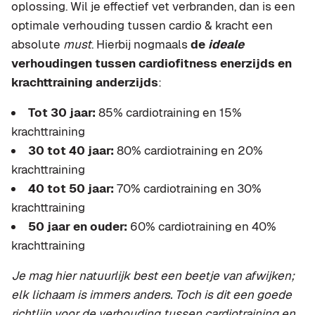
oplossing. Wil je effectief vet verbranden, dan is een
optimale verhouding tussen cardio & kracht een
absolute
must
. Hierbij nogmaals
de
ideale
verhoudingen tussen cardiofitness enerzijds en
krachttraining anderzijds
:
Tot 30 jaar:
85% cardiotraining en 15%
krachttraining
30 tot 40 jaar:
80% cardiotraining en 20%
krachttraining
40 tot 50 jaar:
70% cardiotraining en 30%
krachttraining
50 jaar en ouder:
60% cardiotraining en 40%
krachttraining
Je mag hier natuurlijk best een beetje van afwijken;
elk lichaam is immers anders. Toch is dit een goede
richtlijn voor de verhouding tussen cardiotraining en