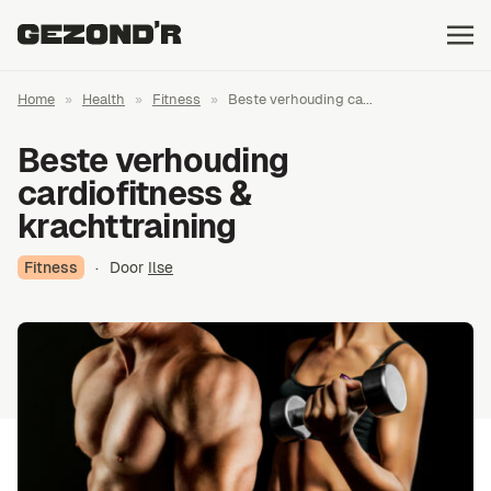
Home
»
Health
»
Fitness
»
Beste verhouding ca...
Beste verhouding
cardiofitness &
krachttraining
Fitness
·
Door
Ilse