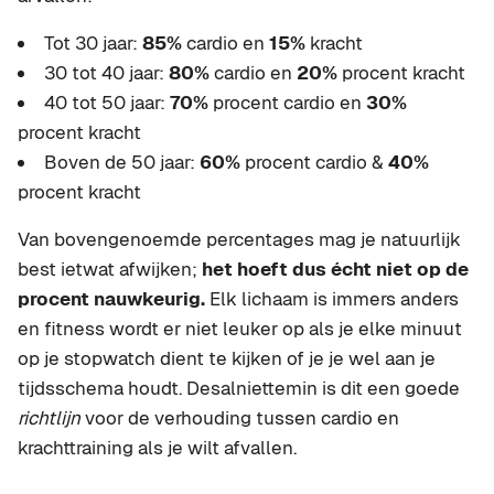
Tot 30 jaar:
85%
cardio en
15%
kracht
30 tot 40 jaar:
80%
cardio en
20%
procent kracht
40 tot 50 jaar:
70%
procent cardio en
30%
procent kracht
Boven de 50 jaar:
60%
procent cardio &
40%
procent kracht
Van bovengenoemde percentages mag je natuurlijk
best ietwat afwijken;
het hoeft dus écht niet op de
procent nauwkeurig.
Elk lichaam is immers anders
en fitness wordt er niet leuker op als je elke minuut
op je stopwatch dient te kijken of je je wel aan je
tijdsschema houdt. Desalniettemin is dit een goede
richtlijn
voor de verhouding tussen cardio en
krachttraining als je wilt afvallen.