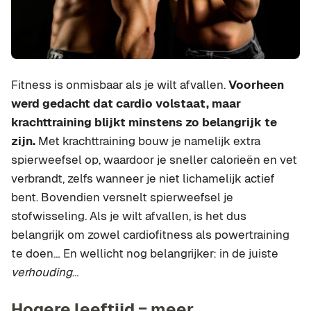
Fitness is onmisbaar als je wilt afvallen.
Voorheen
werd gedacht dat cardio volstaat, maar
krachttraining blijkt minstens zo belangrijk te
zijn.
Met krachttraining bouw je namelijk extra
spierweefsel op, waardoor je sneller calorieën en vet
verbrandt, zelfs wanneer je niet lichamelijk actief
bent. Bovendien versnelt spierweefsel je
stofwisseling. Als je wilt afvallen, is het dus
belangrijk om zowel cardiofitness als powertraining
te doen… En wellicht nog belangrijker: in de juiste
verhouding
…
Hogere leeftijd = meer