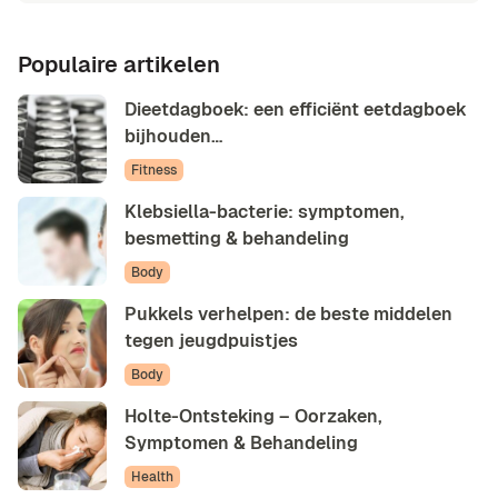
Populaire artikelen
Dieetdagboek: een efficiënt eetdagboek
bijhouden…
Fitness
Klebsiella-bacterie: symptomen,
besmetting & behandeling
Body
Pukkels verhelpen: de beste middelen
tegen jeugdpuistjes
Body
Holte-Ontsteking – Oorzaken,
Symptomen & Behandeling
Health