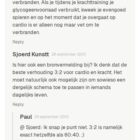
verbranden. Als je tijdens je krachttraining je
glycogeenvoorraad verbruikt, kweek je evengoed
spieren en op het moment dat je overgaat op
cardio is er alleen nog maar vet om te
verbranden.
Reply
Sjoerd Kunstt
28 september 2010
Is hier ook een bronvermelding bij? Ik denk dat de
beste verhouding 3:2 voor cardio en kracht. Het
moet natuurlijk ook mogelijk zijn om sowieso een
dergelijk schema toe te passen in iemands
dagelijks leven.
Reply
Paul
29 september 2010
@ Sjoerd: Ik snap je punt niet. 3:2 is namelijk
exact hetzelfde als 60:40. ;)