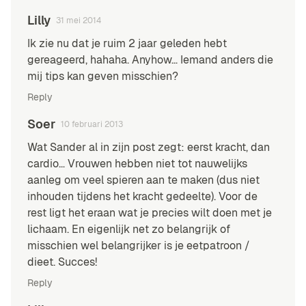
Lilly
31 mei 2014
Ik zie nu dat je ruim 2 jaar geleden hebt
gereageerd, hahaha. Anyhow… Iemand anders die
mij tips kan geven misschien?
Reply
Soer
10 februari 2013
Wat Sander al in zijn post zegt: eerst kracht, dan
cardio… Vrouwen hebben niet tot nauwelijks
aanleg om veel spieren aan te maken (dus niet
inhouden tijdens het kracht gedeelte). Voor de
rest ligt het eraan wat je precies wilt doen met je
lichaam. En eigenlijk net zo belangrijk of
misschien wel belangrijker is je eetpatroon /
dieet. Succes!
Reply