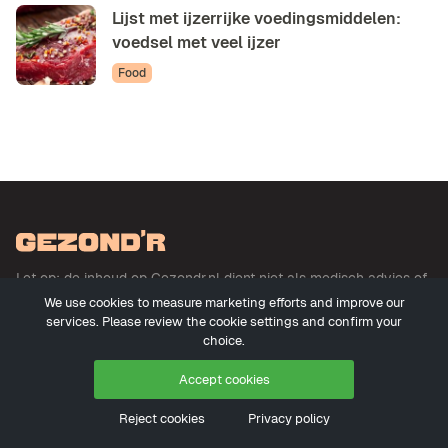
Lijst met ijzerrijke voedingsmiddelen:
voedsel met veel ijzer
Food
Let op: de inhoud op Gezondr.nl dient niet als medisch advies of
basis voor medisch advies en betreft geen uitoefening der
We use cookies to measure marketing efforts and improve our
geneeskunde. Meer informatie
services. Please review the cookie settings and confirm your
choice.
Accept cookies
© 2026 - Gezondr.nl
Reject cookies
Privacy policy