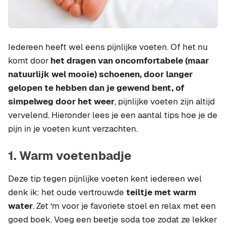
Iedereen heeft wel eens pijnlijke voeten. Of het nu
komt door
het dragen van oncomfortabele (maar
natuurlijk wel mooie) schoenen, door langer
gelopen te hebben dan je gewend bent, of
simpelweg door het weer
, pijnlijke voeten zijn altijd
vervelend. Hieronder lees je een aantal tips hoe je de
pijn in je voeten kunt verzachten.
1. Warm voetenbadje
Deze tip tegen pijnlijke voeten kent iedereen wel
denk ik: het oude vertrouwde
teiltje met warm
water
. Zet ‘m voor je favoriete stoel en relax met een
goed boek. Voeg een beetje soda toe zodat ze lekker