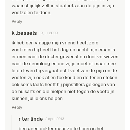
waarschijnlijk zelf in staat iets aan de pijn in zijn
voetzolen te doen.
Reply
k .bessels
19 juli 2009
ik heb een vraagje mijn vriend heeft zere
voetzolen hij heeft het dag en nacht pijn eraan is
er mee naar de dokter geweest en door verwezen
naar de neuroloog en die zij je moet er maar mee
leren leven hij vergaat echt veel van de pijn en de
voeten zijn ook af en toe koud en de tenen steken
ook soms laats heeft hij pijnstillers gekregen van
de huisarts en die hielpen niet tegen de voetpijn
kunnen jullie ons helpen
Reply
r ter linde
2 april 2013
ben geen dokter maar zo te horen is het