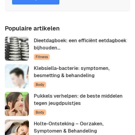
Populaire artikelen
Dieetdagboek: een efficiënt eetdagboek
bijhouden…
Fitness
Klebsiella-bacterie: symptomen,
besmetting & behandeling
Body
Pukkels verhelpen: de beste middelen
tegen jeugdpuistjes
Body
Holte-Ontsteking – Oorzaken,
Symptomen & Behandeling