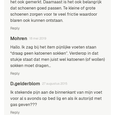
het ook gemerkt. Daarnaast is het ook belangrijk
dat schoenen goed passen. Te kleine of grote
schoenen zorgen voor te veel frictie waardoor
blaren ook kunnen ontstaan.
Reply
Mohren
18 mei 2019
Hallo. Ik zag bij het item pijnlijke voeten staan
“draag geen katoenen sokken”. Verderop in dat
stukje staat dat men juist wel katoenen (of wollen)
sokken moet dragen…
Reply
D.gelderblom
27 augustus 2015
Ik stekende pijn aan de binnenkant van mijn voet
voor al s avonds op bed lig en als ik autorijd met
gas geven???
Reply