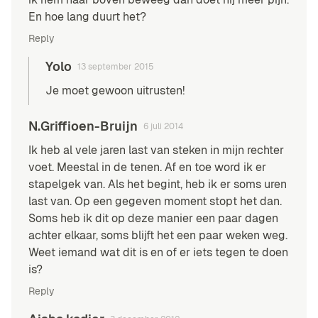
En hoe lang duurt het?
Reply
Yolo
13 september 2015
Je moet gewoon uitrusten!
N.Griffioen-Bruijn
6 juli 2014
Ik heb al vele jaren last van steken in mijn rechter
voet. Meestal in de tenen. Af en toe word ik er
stapelgek van. Als het begint, heb ik er soms uren
last van. Op een gegeven moment stopt het dan.
Soms heb ik dit op deze manier een paar dagen
achter elkaar, soms blijft het een paar weken weg.
Weet iemand wat dit is en of er iets tegen te doen
is?
Reply