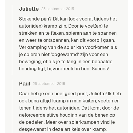
Juliette
25 september 2015
Stekende pijn? Dit kan (ook vooral tijdens het
autorijden) kramp zijn. Door je voet(en) te
strekken en te flexen, spieren aan te spannen
en weer te ontspannen, kan dit voorbij gaan.
Verkramping van de spier kan voorkomen als
je spieren niet ‘opgewarmd’ zijn voor een
beweging, of als je te lang in een bepaalde
houding ligt, bijvoorbeeld in bed. Succes!
Paul
26 september 2015
Daar heb je een heel goed punt, Juliette! Ik heb
ook bijna altijd kramp in mijn kuiten, voeten en
tenen tijdens het autorijden. Dat komt door de
geforceerde stijve houding van de benen op
de pedalen. Meer over spierkrampen vind je
desgewenst in deze artikels over kramp: