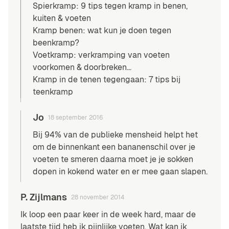
Spierkramp: 9 tips tegen kramp in benen,
kuiten & voeten
Kramp benen: wat kun je doen tegen
beenkramp?
Voetkramp: verkramping van voeten
voorkomen & doorbreken…
Kramp in de tenen tegengaan: 7 tips bij
teenkramp
Jo
18 september 2016
Bij 94% van de publieke mensheid helpt het
om de binnenkant een bananenschil over je
voeten te smeren daarna moet je je sokken
dopen in kokend water en er mee gaan slapen.
P. Zijlmans
28 november 2014
Ik loop een paar keer in de week hard, maar de
laatste tijd heb ik pijnlijke voeten. Wat kan ik