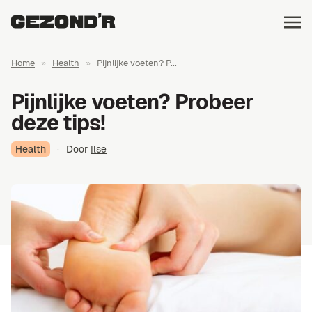
Home
»
Health
»
Pijnlijke voeten? P...
Pijnlijke voeten? Probeer
deze tips!
Health
·
Door
Ilse