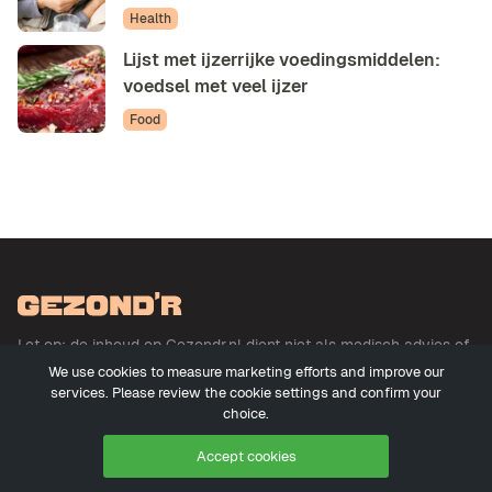
Health
Lijst met ijzerrijke voedingsmiddelen:
voedsel met veel ijzer
Food
Let op: de inhoud op Gezondr.nl dient niet als medisch advies of
basis voor medisch advies en betreft geen uitoefening der
We use cookies to measure marketing efforts and improve our
geneeskunde. Meer informatie
services. Please review the cookie settings and confirm your
choice.
Accept cookies
© 2026 - Gezondr.nl