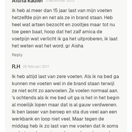
Aisha kadier
3 december 2012
ik heb al meer dan 15 jaar last van mijn voeten
hetzelfde pijn en net als ze in brand staan. Heb
heel wat artsen bezocht en zooltjes maar tot nu
toe geen baat, hoop dat het zalf amica de
voetpijn wat verlicht ik ga het uitproberen, ik laat
het weten wat het word. gr Aisha
Reply
R.H
26 februari 2011
Ik heb altijd last van zere voeten. Als ik na bed ga
kunnen me voeten wel in de brand staan terwijl
ze niet echt zo aanvoelen. Ze voelen normaal aan.
’s ochtends als ik me bed uit ga is het in het begin
al moeilijk lopen maar dat is al gauw verdwenen.
Ik ben lasser van beroep en sta dus veel aan een
werkbank en loop niet veel. Maar tegen de
middag heb ik zo last van me voeten dat ik soms