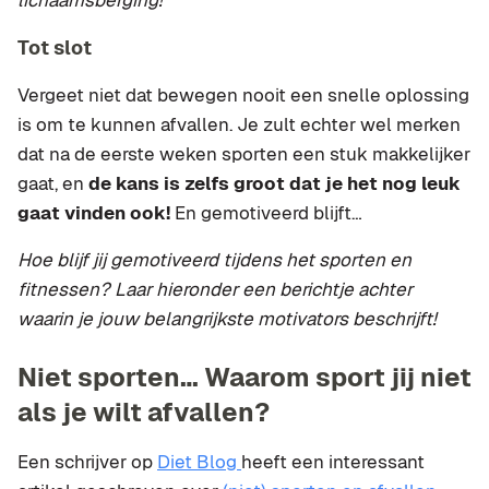
lichaamsberging!
Tot slot
Vergeet niet dat bewegen nooit een snelle oplossing
is om te kunnen afvallen. Je zult echter wel merken
dat na de eerste weken sporten een stuk makkelijker
gaat, en
de kans is zelfs groot dat je het nog leuk
gaat vinden ook!
En gemotiveerd blijft…
Hoe blijf jij gemotiveerd tijdens het sporten en
fitnessen? Laar hieronder een berichtje achter
waarin je jouw belangrijkste motivators beschrijft!
Niet sporten… Waarom sport jij niet
als je wilt afvallen?
Een schrijver op
Diet Blog
heeft een interessant