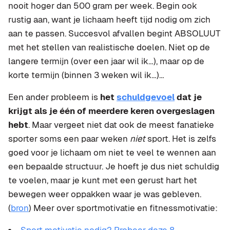
nooit hoger dan 500 gram per week. Begin ook
rustig aan, want je lichaam heeft tijd nodig om zich
aan te passen. Succesvol afvallen begint ABSOLUUT
met het stellen van realistische doelen. Niet op de
langere termijn (over een jaar wil ik…), maar op de
korte termijn (binnen 3 weken wil ik…)…
Een ander probleem is
het
schuldgevoel
dat je
krijgt als je één of meerdere keren overgeslagen
hebt
. Maar vergeet niet dat ook de meest fanatieke
sporter soms een paar weken
niet
sport. Het is zelfs
goed voor je lichaam om niet te veel te wennen aan
een bepaalde structuur. Je hoeft je dus niet schuldig
te voelen, maar je kunt met een gerust hart het
bewegen weer oppakken waar je was gebleven.
(
bron
) Meer over sportmotivatie en fitnessmotivatie: