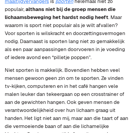
maaltijdvervangers
is
sporten
helemaal niet zo
populair,
althans niet bij de groep mensen die
lichaamsbeweging het hardst nodig heeft
. Maar
waarom is sport niet populair als je wilt afvallen?
Voor sporten is wilskracht en doorzettingsvermogen
nodig. Daarnaast is sporten lang niet zo gemakkelijk
als een paar aanpassingen doorvoeren in je voeding
of iedere avond een “pilletje poppen”.
Niet sporten is makkelijk. Bovendien hebben veel
mensen gewoon geen zin om te sporten. Ze vinden
tv-kijken, computeren en in het café hangen vele
malen leuker dan tekeergaan op een crosstrainer of
aan de gewichten hangen. Ook geven mensen de
verantwoordelijkheid over hun lichaam graag uit
handen. Het ligt niet aan mij, maar aan die taart of aan
die vermoeiende baan of aan die lichamelijke