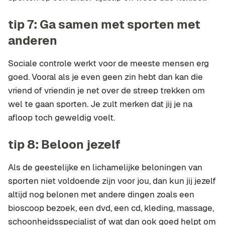
tip 7: Ga samen met sporten met
anderen
Sociale controle werkt voor de meeste mensen erg
goed. Vooral als je even geen zin hebt dan kan die
vriend of vriendin je net over de streep trekken om
wel te gaan sporten. Je zult merken dat jij je na
afloop toch geweldig voelt.
tip 8: Beloon jezelf
Als de geestelijke en lichamelijke beloningen van
sporten niet voldoende zijn voor jou, dan kun jij jezelf
altijd nog belonen met andere dingen zoals een
bioscoop bezoek, een dvd, een cd, kleding, massage,
schoonheidsspecialist of wat dan ook goed helpt om