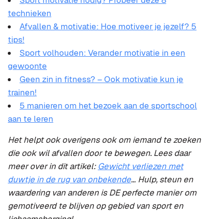
Sport motivatie nodig? Probeer deze 8
technieken
Afvallen & motivatie: Hoe motiveer je jezelf? 5
tips!
Sport volhouden: Verander motivatie in een
gewoonte
Geen zin in fitness? – Ook motivatie kun je
trainen!
5 manieren om het bezoek aan de sportschool
aan te leren
Het helpt ook overigens ook om iemand te zoeken
die ook wil afvallen door te bewegen. Lees daar
meer over in dit artikel:
Gewicht verliezen met
duwtje in de rug van onbekende
… Hulp, steun en
waardering van anderen is DE perfecte manier om
gemotiveerd te blijven op gebied van sport en