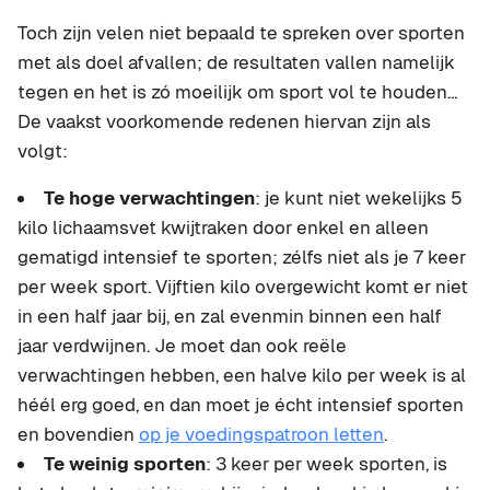
Toch zijn velen niet bepaald te spreken over sporten
met als doel afvallen; de resultaten vallen namelijk
tegen en het is zó moeilijk om sport vol te houden…
De vaakst voorkomende redenen hiervan zijn als
volgt:
Te hoge verwachtingen
: je kunt niet wekelijks 5
kilo lichaamsvet kwijtraken door enkel en alleen
gematigd intensief te sporten; zélfs niet als je 7 keer
per week sport. Vijftien kilo overgewicht komt er niet
in een half jaar bij, en zal evenmin binnen een half
jaar verdwijnen. Je moet dan ook reële
verwachtingen hebben, een halve kilo per week is al
héél erg goed, en dan moet je écht intensief sporten
en bovendien
op je voedingspatroon letten
.
Te weinig sporten
: 3 keer per week sporten, is