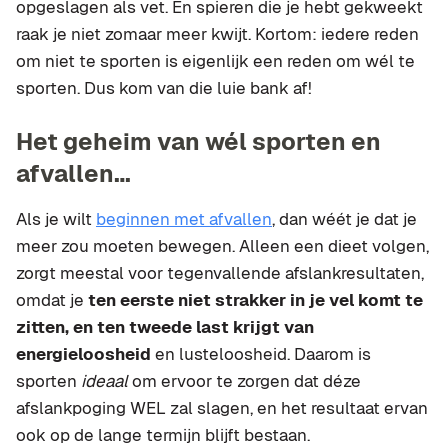
opgeslagen als vet. En spieren die je hebt gekweekt
raak je niet zomaar meer kwijt. Kortom: iedere reden
om niet te sporten is eigenlijk een reden om wél te
sporten. Dus kom van die luie bank af!
Het geheim van wél sporten en
afvallen…
Als je wilt
beginnen met afvallen
, dan wéét je dat je
meer zou moeten bewegen. Alleen een dieet volgen,
zorgt meestal voor tegenvallende afslankresultaten,
omdat je
ten eerste niet strakker in je vel komt te
zitten, en ten tweede last krijgt van
energieloosheid
en lusteloosheid. Daarom is
sporten
ideaal
om ervoor te zorgen dat déze
afslankpoging WEL zal slagen, en het resultaat ervan
ook op de lange termijn blijft bestaan.