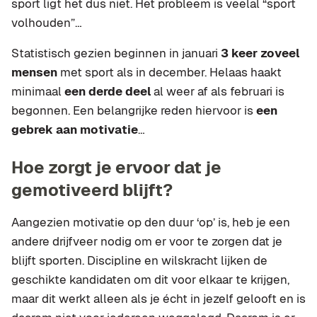
sport ligt het dus niet. Het probleem is veelal “sport
volhouden”…
Statistisch gezien beginnen in januari
3 keer zoveel
mensen
met sport als in december. Helaas haakt
minimaal
een derde deel
al weer af als februari is
begonnen. Een belangrijke reden hiervoor is
een
gebrek aan motivatie
…
Hoe zorgt je ervoor dat je
gemotiveerd blijft?
Aangezien motivatie op den duur ‘op’ is, heb je een
andere drijfveer nodig om er voor te zorgen dat je
blijft sporten. Discipline en wilskracht lijken de
geschikte kandidaten om dit voor elkaar te krijgen,
maar dit werkt alleen als je écht in jezelf gelooft en is