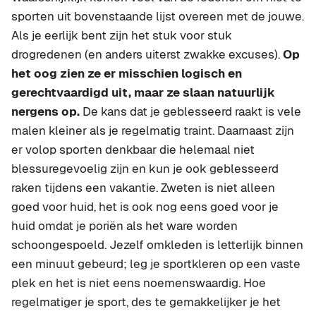
sporten uit bovenstaande lijst overeen met de jouwe.
Als je eerlijk bent zijn het stuk voor stuk
drogredenen (en anders uiterst zwakke excuses).
Op
het oog zien ze er misschien logisch en
gerechtvaardigd uit, maar ze slaan natuurlijk
nergens op.
De kans dat je geblesseerd raakt is vele
malen kleiner als je regelmatig traint. Daarnaast zijn
er volop sporten denkbaar die helemaal niet
blessuregevoelig zijn en kun je ook geblesseerd
raken tijdens een vakantie. Zweten is niet alleen
goed voor huid, het is ook nog eens goed voor je
huid omdat je poriën als het ware worden
schoongespoeld. Jezelf omkleden is letterlijk binnen
een minuut gebeurd; leg je sportkleren op een vaste
plek en het is niet eens noemenswaardig. Hoe
regelmatiger je sport, des te gemakkelijker je het