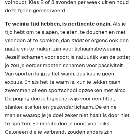
volhoudt. Kies 2 of 3 avonden per week uit en houd
deze tijden gereserveerd.
Te weinig tijd hebben, is pertinente onzin.
Als je
tijd hebt om te slapen, te eten, te douchen en met
vrienden af te spreken, dan
moet
er ergens ook een
gaatje vrij te maken zijn voor lichaamsbeweging.
Jezelf schamen voor sport is natuurlijk van de zotte;
je zou je eerder moeten schamen voor passiviteit.
Van sporten krijg je het warm, dus kou is geen
excuus. En als het te warm is, kun je lekker gaan
zwemmen of een sportschool opzoeken met airco.
De poging doe je logischerwijs voor een fitter,
slanker, sterker en
gezonder
lichaam. De enige
manier waarop je je doel zeker niet haalt is door niet
te sporten. En moeite doe je nooit voor niks.
Calorieën die je verbrandt zouden anders zijn