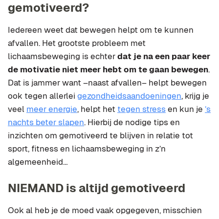
gemotiveerd?
Iedereen weet dat bewegen helpt om te kunnen
afvallen. Het grootste probleem met
lichaamsbeweging is echter
dat je na een paar keer
de motivatie niet meer hebt om te gaan bewegen
.
Dat is jammer want –naast afvallen– helpt bewegen
ook tegen allerlei
gezondheidsaandoeningen
, krijg je
veel
meer energie
, helpt het
tegen stress
en kun je
’s
nachts beter slapen
. Hierbij de nodige tips en
inzichten om gemotiveerd te blijven in relatie tot
sport, fitness en lichaamsbeweging in z’n
algemeenheid…
NIEMAND is altijd gemotiveerd
Ook al heb je de moed vaak opgegeven, misschien