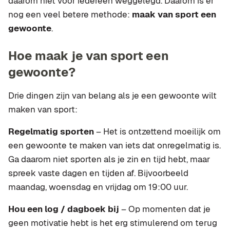
daarom niet voor iedereen weggelegd. Daarom is er
nog een veel betere methode:
maak van sport een
gewoonte
.
Hoe maak je van sport een
gewoonte?
Drie dingen zijn van belang als je een gewoonte wilt
maken van sport:
Regelmatig sporten
– Het is ontzettend moeilijk om
een gewoonte te maken van iets dat onregelmatig is.
Ga daarom niet sporten als je zin en tijd hebt, maar
spreek vaste dagen en tijden af. Bijvoorbeeld
maandag, woensdag en vrijdag om 19:00 uur.
Hou een log / dagboek bij
– Op momenten dat je
geen motivatie hebt is het erg stimulerend om terug