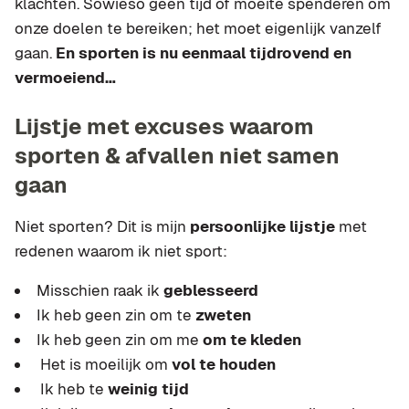
klachten. Sowieso geen tijd of moeite spenderen om
onze doelen te bereiken; het moet eigenlijk vanzelf
gaan.
En sporten is nu eenmaal tijdrovend en
vermoeiend…
Lijstje met excuses waarom
sporten & afvallen niet samen
gaan
Niet sporten? Dit is mijn
persoonlijke lijstje
met
redenen waarom ik niet sport:
Misschien raak ik
geblesseerd
Ik heb geen zin om te
zweten
Ik heb geen zin om me
om te kleden
Het is moeilijk om
vol te houden
Ik heb te
weinig tijd