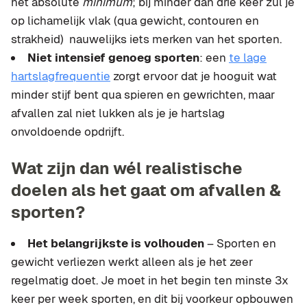
het absolute
minimum
; bij minder dan drie keer zul je
op lichamelijk vlak (qua gewicht, contouren en
strakheid) nauwelijks iets merken van het sporten.
Niet intensief genoeg sporten
: een
te lage
hartslagfrequentie
zorgt ervoor dat je hooguit wat
minder stijf bent qua spieren en gewrichten, maar
afvallen zal niet lukken als je je hartslag
onvoldoende opdrijft.
Wat zijn dan wél realistische
doelen als het gaat om afvallen &
sporten?
Het belangrijkste is volhouden
– Sporten en
gewicht verliezen werkt alleen als je het zeer
regelmatig doet. Je moet in het begin ten minste 3x
keer per week sporten, en dit bij voorkeur opbouwen