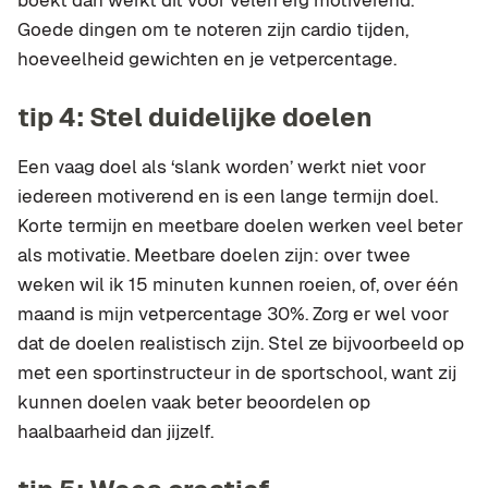
boekt dan werkt dit voor velen erg motiverend.
Goede dingen om te noteren zijn cardio tijden,
hoeveelheid gewichten en je vetpercentage.
tip 4: Stel duidelijke doelen
Een vaag doel als ‘slank worden’ werkt niet voor
iedereen motiverend en is een lange termijn doel.
Korte termijn en meetbare doelen werken veel beter
als motivatie. Meetbare doelen zijn: over twee
weken wil ik 15 minuten kunnen roeien, of, over één
maand is mijn vetpercentage 30%. Zorg er wel voor
dat de doelen realistisch zijn. Stel ze bijvoorbeeld op
met een sportinstructeur in de sportschool, want zij
kunnen doelen vaak beter beoordelen op
haalbaarheid dan jijzelf.