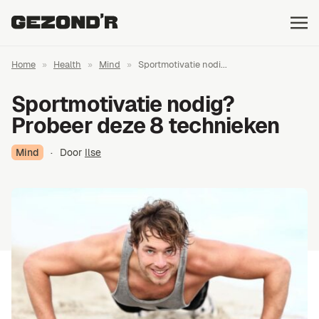
Home
»
Health
»
Mind
»
Sportmotivatie nodi...
Sportmotivatie nodig?
Probeer deze 8 technieken
Mind
·
Door
Ilse