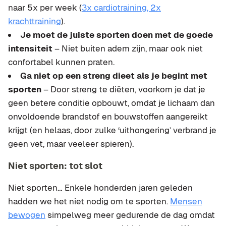
naar 5x per week (
3x cardiotraining, 2x
krachttraining
).
Je moet de juiste sporten doen met de goede
intensiteit
– Niet buiten adem zijn, maar ook niet
confortabel kunnen praten.
Ga niet op een streng dieet als je begint met
sporten
– Door streng te diëten, voorkom je dat je
geen betere conditie opbouwt, omdat je lichaam dan
onvoldoende brandstof en bouwstoffen aangereikt
krijgt (en helaas, door zulke ‘uithongering’ verbrand je
geen vet, maar veeleer spieren).
Niet sporten: tot slot
Niet sporten… Enkele honderden jaren geleden
hadden we het niet nodig om te sporten.
Mensen
bewogen
simpelweg meer gedurende de dag omdat