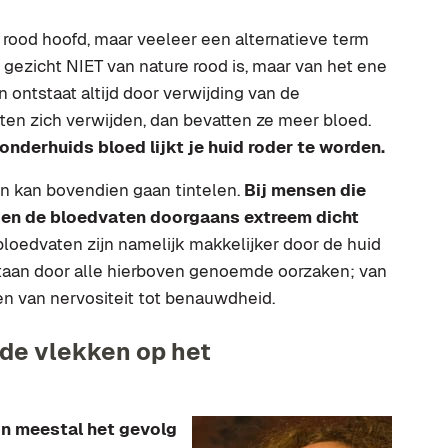
 rood hoofd, maar veeleer een alternatieve term
e gezicht NIET van nature rood is, maar van het ene
n ontstaat altijd door verwijding van de
aten zich verwijden, dan bevatten ze meer bloed.
derhuids bloed lijkt je huid roder te worden.
en kan bovendien gaan tintelen.
Bij mensen die
gen de bloedvaten doorgaans extreem dicht
loedvaten zijn namelijk makkelijker door de huid
tstaan door alle hierboven genoemde oorzaken; van
 van nervositeit tot benauwdheid.
ode vlekken op het
jn meestal het gevolg