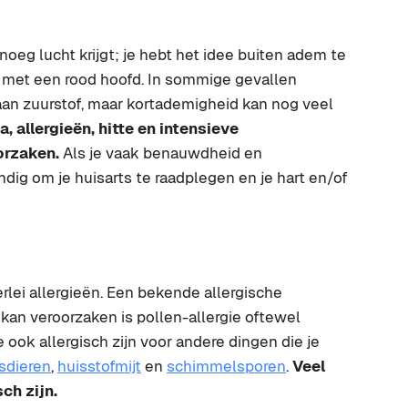
oeg lucht krijgt; je hebt het idee buiten adem te
 met een rood hoofd. In sommige gevallen
an zuurstof, maar kortademigheid kan nog veel
 allergieën, hitte en intensieve
rzaken.
Als je vaak benauwdheid en
ndig om je huisarts te raadplegen en je hart en/of
lei allergieën. Een bekende allergische
kan veroorzaken is pollen-allergie oftewel
 ook allergisch zijn voor andere dingen die je
sdieren
,
huisstofmijt
en
schimmelsporen
.
Veel
ch zijn.