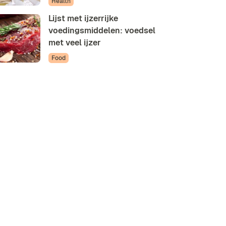
Health
Lijst met ijzerrijke
voedingsmiddelen: voedsel
met veel ijzer
Food