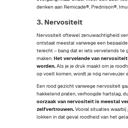
denken aan Remicade®, Prednison®, Imu
3. Nervositeit
Nervositeit oftewel zenuwachtigheid ver
ontstaat meestal vanwege een bepaalde a
terecht – bang dat er iets vervelends te 
maken.
Het vervelende van nervositeit 
worden.
Als je je druk maakt om je roodhe
op voelt komen, wordt je nóg nerveuzer e
Een rood gezicht vanwege nervositeit g
hakkelend praten, verhoogde hartslag, d
oorzaak van nervositeit is meestal ve
zelfvertrouwen.
Vooral situaties waarbij
lokken in dat geval roodheid van het gelaa