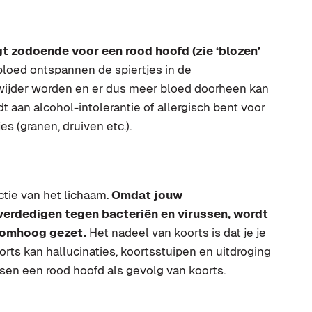
gt zodoende voor een rood hoofd (zie ‘blozen’
bloed ontspannen de spiertjes in de
ijder worden en er dus meer bloed doorheen kan
jdt aan alcohol-intolerantie of allergisch bent voor
s (granen, druiven etc.).
ctie van het lichaam.
Omdat jouw
erdedigen tegen bacteriën en virussen, wordt
n omhoog gezet.
Het nadeel van koorts is dat je je
orts kan hallucinaties, koortsstuipen en uitdroging
en een rood hoofd als gevolg van koorts.