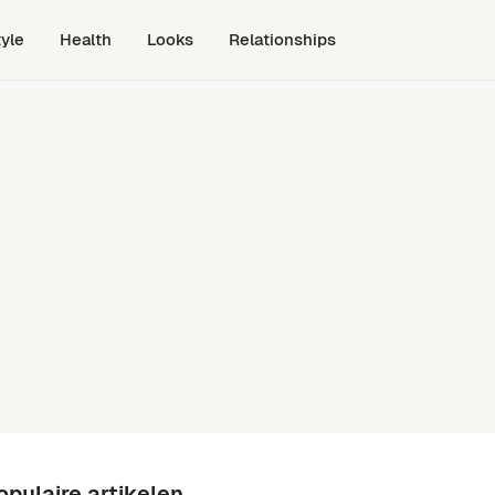
tyle
Health
Looks
Relationships
opulaire artikelen