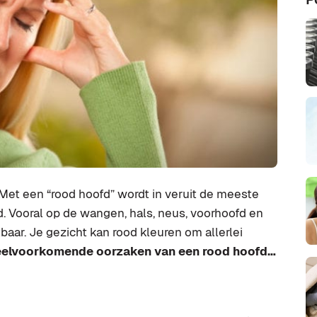
Met een “rood hoofd” wordt in veruit de meeste
. Vooral op de wangen, hals, neus, voorhoofd en
aar. Je gezicht kan rood kleuren om allerlei
eelvoorkomende oorzaken van een rood hoofd…