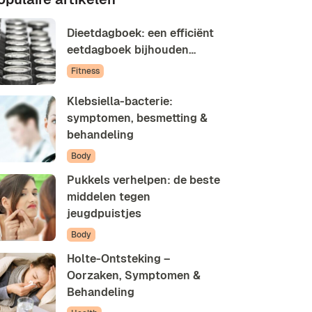
Dieetdagboek: een efficiënt
eetdagboek bijhouden…
Fitness
Klebsiella-bacterie:
symptomen, besmetting &
behandeling
Body
Pukkels verhelpen: de beste
middelen tegen
jeugdpuistjes
Body
Holte-Ontsteking –
Oorzaken, Symptomen &
Behandeling