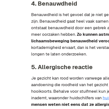
4. Benauwdheid
Benauwdheid is het gevoel dat je niet gen
zijn. Benauwdheid gaat heel vaak samen
ontstaat benauwdheid door een gebrek a
meer oorzaken hebben.
Zo kunnen astma,
lichaamsbeweging benauwdheid veroo
kortademigheid ervaart, dan is het versta
longen te laten onderzoeken.
5. Allergische reactie
Je gezicht kan rood worden vanwege aller
aandoening die roodheid van het gezicht 
hooikoorts. Behalve voor stuifmeel kun je
inademt, waaronder huidschilfers van
hui
mensen weten niet eens dat ze allergis