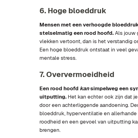
6. Hoge bloeddruk
Mensen met een verhoogde bloeddruk (
stelselmatig een rood hoofd.
Als jouw g
vlekken vertoont, dan is het verstandig o
Een hoge bloeddruk ontstaat in veel ge
mentale stress.
7. Oververmoeidheid
Een rood hoofd
kan
simpelweg een sym
uitputting.
Het kan echter ook zijn dat j
door een achterliggende aandoening. Den
bloeddruk, hyperventilatie en allerhande
roodheid en een gevoel van uitputting ka
brengen.