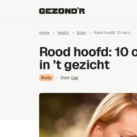
Home
»
Health
»
Body
»
Rood hoofd: 10 oorz...
Rood hoofd: 10 
in ’t gezicht
Body
·
Door
Ilse