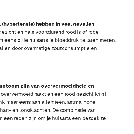
hypertensie) hebben in veel gevallen
ezicht en hals voortdurend rood is of rode
m eens bij je huisarts je bloeddruk te laten meten.
vallen door overmatige zoutconsumptie en
ptoom zijn van oververmoeidheid en
e oververmoeid raakt en een rood gezicht krijgt
k maar eens aan allergieën, astma, hoge
 hart- en longklachten. De combinatie van
n een reden zijn om je huisarts een bezoek te