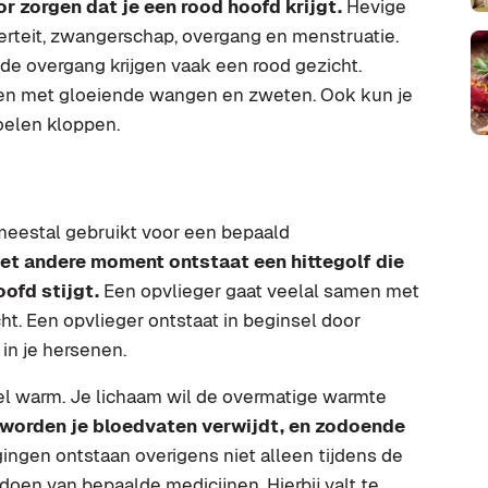
zorgen dat je een rood hoofd krijgt.
Hevige
erteit, zwangerschap, overgang en menstruatie.
e overgang krijgen vaak een rood gezicht.
n met gloeiende wangen en zweten. Ook kun je
voelen kloppen.
t meestal gebruikt voor een bepaald
het andere moment ontstaat een hittegolf die
oofd stijgt.
Een opvlieger gaat veelal samen met
ht. Een opvlieger ontstaat in beginsel door
in je hersenen.
nel warm. Je lichaam wil de overmatige warmte
 worden je bloedvaten verwijdt, en zodoende
ingen ontstaan overigens niet alleen tijdens de
oen van bepaalde medicijnen. Hierbij valt te