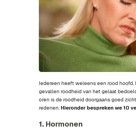
Iedereen heeft weleens een rood hoofd. 
gevallen roodheid van het gelaat bedoeld
oren is de roodheid doorgaans goed zichtb
redenen.
Hieronder bespreken we 10 v
1. Hormonen