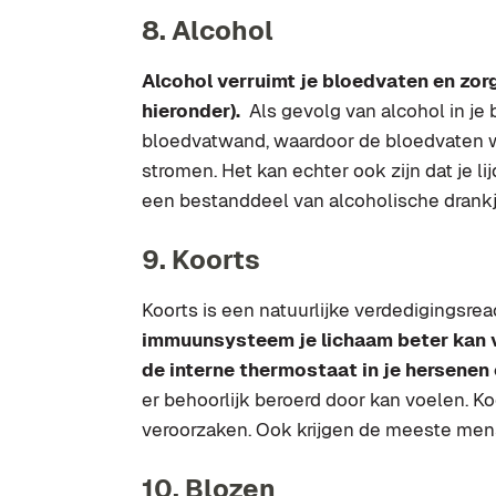
8. Alcohol
Alcohol verruimt je bloedvaten en zor
hieronder).
Als gevolg van alcohol in je 
bloedvatwand, waardoor de bloedvaten w
stromen. Het kan echter ook zijn dat je li
een bestanddeel van alcoholische drankje
9. Koorts
Koorts is een natuurlijke verdedigingsrea
immuunsysteem je lichaam beter kan v
de interne thermostaat in je hersene
er behoorlijk beroerd door kan voelen. Ko
veroorzaken. Ook krijgen de meeste mens
10. Blozen