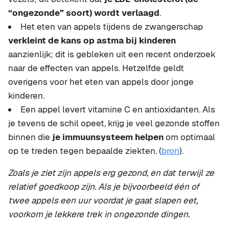
“ongezonde” soort) wordt verlaagd
.
Het eten van appels tijdens de zwangerschap
verkleint de kans op astma bij kinderen
aanzienlijk; dit is gebleken uit een recent onderzoek
naar de effecten van appels. Hetzelfde geldt
overigens voor het eten van appels door jonge
kinderen.
Een appel levert vitamine C en antioxidanten. Als
je tevens de schil opeet, krijg je veel gezonde stoffen
binnen die
je immuunsysteem helpen
om optimaal
op te treden tegen bepaalde ziekten. (
bron
).
Zoals je ziet zijn appels erg gezond, en dat terwijl ze
relatief goedkoop zijn. Als je bijvoorbeeld één of
twee appels een uur voordat je gaat slapen eet,
voorkom je lekkere trek in ongezonde dingen.