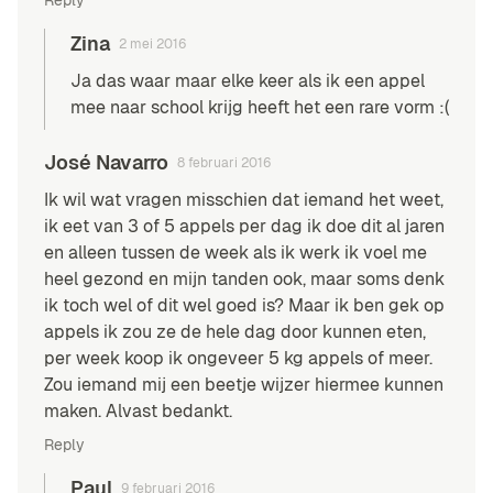
Zina
2 mei 2016
Ja das waar maar elke keer als ik een appel
mee naar school krijg heeft het een rare vorm :(
José Navarro
8 februari 2016
Ik wil wat vragen misschien dat iemand het weet,
ik eet van 3 of 5 appels per dag ik doe dit al jaren
en alleen tussen de week als ik werk ik voel me
heel gezond en mijn tanden ook, maar soms denk
ik toch wel of dit wel goed is? Maar ik ben gek op
appels ik zou ze de hele dag door kunnen eten,
per week koop ik ongeveer 5 kg appels of meer.
Zou iemand mij een beetje wijzer hiermee kunnen
maken. Alvast bedankt.
Reply
Paul
9 februari 2016