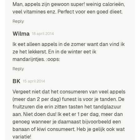
Man, appels zijn gewoon super! weinig calorieën,
veel vitamines enz. Perfect voor een goed dieet.
Reply
Wilma
18 april 2014
Ik eet alleen appels in de zomer want dan vind ik
ze het lekkerst. En in de winter eet ik
mandarijntjes. :oops:
Reply
BK
15 april 2014
Vergeet niet dat het consumeren van veel appels
(meer dan 2 per dag) funest is voor je tanden. De
fruitzuren die erin zitten tasten het tandglazuur
aan. Niet doen dus! Ik eet er 1 per dag, meer dan
genoeg wanneer je daarnaast bijvoorbeeld een
banaan of kiwi consumeert. Heb je gelijk ook wat
variatie!