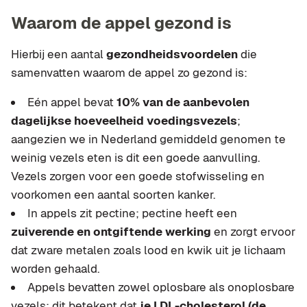
Waarom de appel gezond is
Hierbij een aantal
gezondheidsvoordelen
die
samenvatten waarom de appel zo gezond is:
Eén appel bevat
10% van de aanbevolen
dagelijkse hoeveelheid voedingsvezels
;
aangezien we in Nederland gemiddeld genomen te
weinig vezels eten is dit een goede aanvulling.
Vezels zorgen voor een goede stofwisseling en
voorkomen een aantal soorten kanker.
In appels zit pectine; pectine heeft een
zuiverende en ontgiftende werking
en zorgt ervoor
dat zware metalen zoals lood en kwik uit je lichaam
worden gehaald.
Appels bevatten zowel oplosbare als onoplosbare
vezels; dit betekent dat
je LDL-cholesterol (de