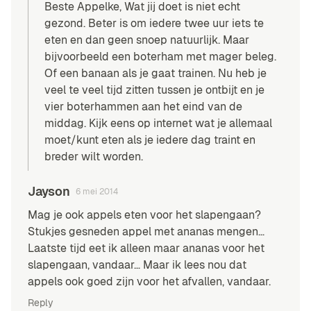
Beste Appelke, Wat jij doet is niet echt
gezond. Beter is om iedere twee uur iets te
eten en dan geen snoep natuurlijk. Maar
bijvoorbeeld een boterham met mager beleg.
Of een banaan als je gaat trainen. Nu heb je
veel te veel tijd zitten tussen je ontbijt en je
vier boterhammen aan het eind van de
middag. Kijk eens op internet wat je allemaal
moet/kunt eten als je iedere dag traint en
breder wilt worden.
Jayson
6 mei 2014
Mag je ook appels eten voor het slapengaan?
Stukjes gesneden appel met ananas mengen…
Laatste tijd eet ik alleen maar ananas voor het
slapengaan, vandaar… Maar ik lees nou dat
appels ook goed zijn voor het afvallen, vandaar.
Reply