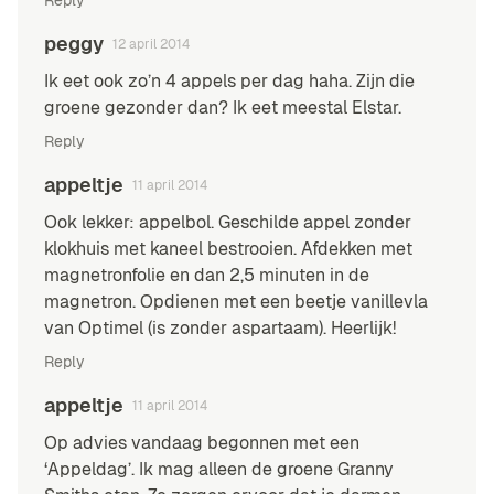
peggy
12 april 2014
Ik eet ook zo’n 4 appels per dag haha. Zijn die
groene gezonder dan? Ik eet meestal Elstar.
Reply
appeltje
11 april 2014
Ook lekker: appelbol. Geschilde appel zonder
klokhuis met kaneel bestrooien. Afdekken met
magnetronfolie en dan 2,5 minuten in de
magnetron. Opdienen met een beetje vanillevla
van Optimel (is zonder aspartaam). Heerlijk!
Reply
appeltje
11 april 2014
Op advies vandaag begonnen met een
‘Appeldag’. Ik mag alleen de groene Granny