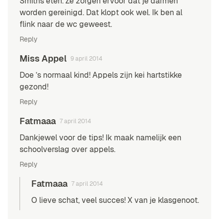
Smiths eten. Ze zorgen ervoor dat je darmen
worden gereinigd. Dat klopt ook wel. Ik ben al
flink naar de wc geweest.
Reply
Miss Appel
9 april 2014
Doe ’s normaal kind! Appels zijn kei hartstikke
gezond!
Reply
Fatmaaa
7 april 2014
Dankjewel voor de tips! Ik maak namelijk een
schoolverslag over appels.
Reply
Fatmaaa
7 april 2014
O lieve schat, veel succes! X van je klasgenoot.