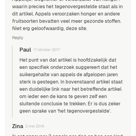
waarin precies het tegenovergestelde staat als in
dit artikel. Appels veroorzaken honger en andere
fruitsoorten bevatten veel meer gezonde stoffen.
Niet erg geloofwaardig, deze site.
Reply
Paul
17 oktober 2017
Het punt van dat artikel is hoofdzakelijk dat
een specifiek onderzoek suggereert dat het
suikergehalte van appels de afgelopen jaren
sterk is gestegen. In bovenstaand artikel staat
een duidelijke link naar het betreffende artikel
om ieder een de kans te geven zelf een
sluitende conclusie te trekken. Er is dus zeker
geen sprake van ‘het tegenovergestelde’.
Zina
2 mei 2016