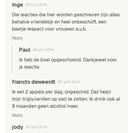
inge
26 april 2014
Die reacties die hier worden geschreven zijn alles
behalve vriendelijk en heel onbeschoft, een
beetje respect voor vrouwen a.u.b.
Reply
Paul
28 april 2014
Ik heb de boel opgeschoond. Dankjewel voor
je reactie.
francts deweerdt
25 april 2014
Ik eet 2 appels per dag, ongeschild. Dat helpt
mijn triglyceriden op peil te zetten. Ik drink ook al
9 maanden geen alcohol meer.
Reply
jody
20 april 2014