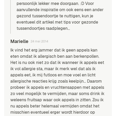
persoonlijk lekker mee doorgaan. :D Voor
aanvullende inspiratie om ook eens een ander
gezond tussendoortje te nuttigen, kun je
eventueel
dit artikel met tips voor gezonde
tussendoortjes
raadplegen…
Marielle
24 mei 2014
Ik vind het erg jammer dat ik geen appels kan
eten omdat ik allergisch ben aan berkenpollen.
Het is nu ook niet zo dat ik wanneer ik appels eet
ik vol allergie sta, maar ik merk wel dat als ik
appels eet, ik mij futloos en moe voel en licht
allergische reacties krijg zoals keelpijn… Daarom
probeer ik appels en vruchtensappen met appels
zo veel mogelijk te vermijden, maar soms drink ik
weleens fruitsap waar ook appels in zitten. Zou ik
nu appels beter helemaal vermijden omdat het
misschien eventueel erger wordt hierdoor op