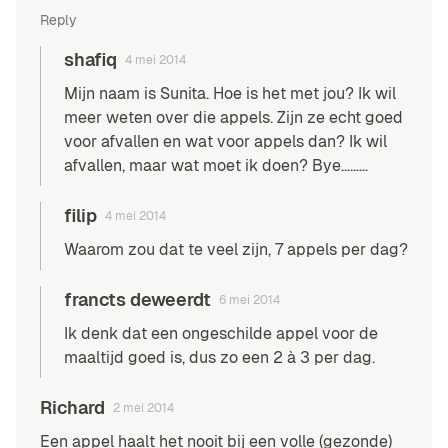
Reply
shafiq
4 mei 2014
Mijn naam is Sunita. Hoe is het met jou? Ik wil
meer weten over die appels. Zijn ze echt goed
voor afvallen en wat voor appels dan? Ik wil
afvallen, maar wat moet ik doen? Bye………
filip
4 mei 2014
Waarom zou dat te veel zijn, 7 appels per dag?
francts deweerdt
6 mei 2014
Ik denk dat een ongeschilde appel voor de
maaltijd goed is, dus zo een 2 à 3 per dag.
Richard
2 mei 2014
Een appel haalt het nooit bij een volle (gezonde)