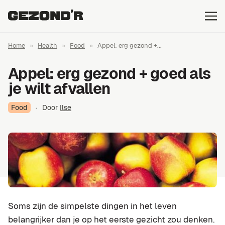
Home
»
Health
»
Food
»
Appel: erg gezond +...
Appel: erg gezond + goed als
je wilt afvallen
Food
·
Door
Ilse
Soms zijn de simpelste dingen in het leven
belangrijker dan je op het eerste gezicht zou denken.