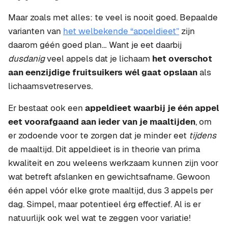
Maar zoals met alles: te veel is nooit goed. Bepaalde
varianten van
het welbekende “appeldieet”
zijn
daarom géén goed plan… Want je eet daarbij
dusdanig
veel appels dat je lichaam
het overschot
aan eenzijdige fruitsuikers wél gaat opslaan
als
lichaamsvetreserves.
Er bestaat ook een
appeldieet waarbij je één appel
eet voorafgaand aan ieder van je maaltijden
, om
er zodoende voor te zorgen dat je minder eet
tijdens
de maaltijd. Dit appeldieet is in theorie van prima
kwaliteit en zou weleens werkzaam kunnen zijn voor
wat betreft afslanken en gewichtsafname. Gewoon
één appel vóór elke grote maaltijd, dus 3 appels per
dag. Simpel, maar potentieel érg effectief. Al is er
natuurlijk ook wel wat te zeggen voor variatie!