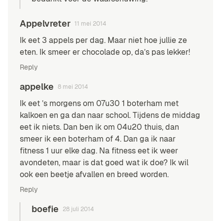
Appelvreter
11 mei 2014
Ik eet 3 appels per dag. Maar niet hoe jullie ze
eten. Ik smeer er chocolade op, da’s pas lekker!
Reply
appelke
8 mei 2014
Ik eet ’s morgens om 07u30 1 boterham met
kalkoen en ga dan naar school. Tijdens de middag
eet ik niets. Dan ben ik om 04u20 thuis, dan
smeer ik een boterham of 4. Dan ga ik naar
fitness 1 uur elke dag. Na fitness eet ik weer
avondeten, maar is dat goed wat ik doe? Ik wil
ook een beetje afvallen en breed worden.
Reply
boefie
28 juli 2014