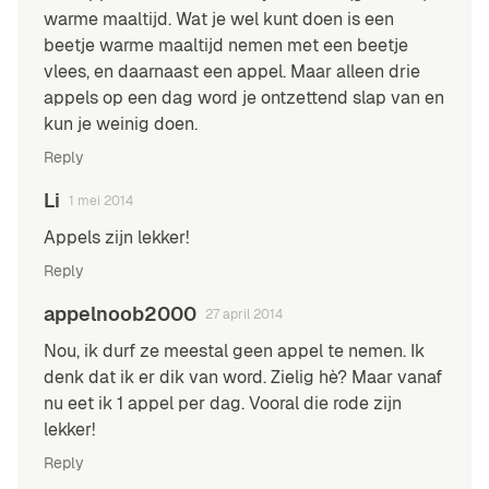
warme maaltijd. Wat je wel kunt doen is een
beetje warme maaltijd nemen met een beetje
vlees, en daarnaast een appel. Maar alleen drie
appels op een dag word je ontzettend slap van en
kun je weinig doen.
Reply
Li
1 mei 2014
Appels zijn lekker!
Reply
appelnoob2000
27 april 2014
Nou, ik durf ze meestal geen appel te nemen. Ik
denk dat ik er dik van word. Zielig hè? Maar vanaf
nu eet ik 1 appel per dag. Vooral die rode zijn
lekker!
Reply