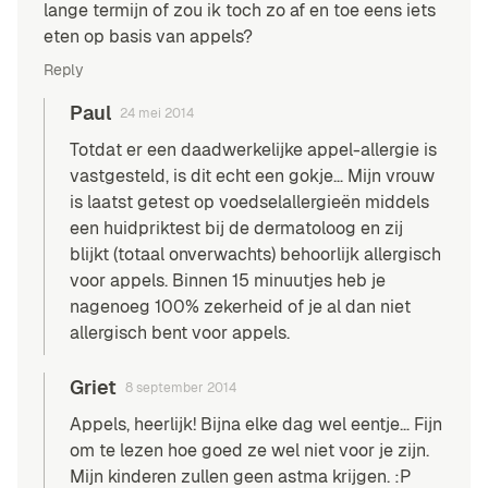
lange termijn of zou ik toch zo af en toe eens iets
eten op basis van appels?
Reply
Paul
24 mei 2014
Totdat er een daadwerkelijke appel-allergie is
vastgesteld, is dit echt een gokje… Mijn vrouw
is laatst getest op voedselallergieën middels
een huidpriktest bij de dermatoloog en zij
blijkt (totaal onverwachts) behoorlijk allergisch
voor appels. Binnen 15 minuutjes heb je
nagenoeg 100% zekerheid of je al dan niet
allergisch bent voor appels.
Griet
8 september 2014
Appels, heerlijk! Bijna elke dag wel eentje… Fijn
om te lezen hoe goed ze wel niet voor je zijn.
Mijn kinderen zullen geen astma krijgen. :P