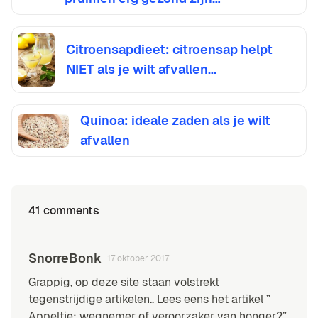
Citroensapdieet: citroensap helpt
NIET als je wilt afvallen…
Quinoa: ideale zaden als je wilt
afvallen
41 comments
SnorreBonk
17 oktober 2017
Grappig, op deze site staan volstrekt
tegenstrijdige artikelen.. Lees eens het artikel ”
Appeltje: wegnemer of veroorzaker van honger?”