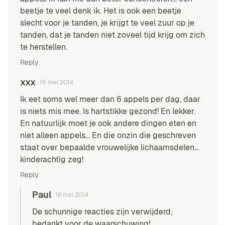
beetje te veel denk ik. Het is ook een beetje
slecht voor je tanden, je krijgt te veel zuur op je
tanden, dat je tanden niet zoveel tijd krijg om zich
te herstellen.
Reply
xxx
15 mei 2014
Ik eet soms wel meer dan 6 appels per dag, daar
is niets mis mee. Is hartstikke gezond! En lekker.
En natuurlijk moet je ook andere dingen eten en
niet alleen appels… En die onzin die geschreven
staat over bepaalde vrouwelijke lichaamsdelen…
kinderachtig zeg!
Reply
Paul
16 mei 2014
De schunnige reacties zijn verwijderd;
bedankt voor de waarschuwing!