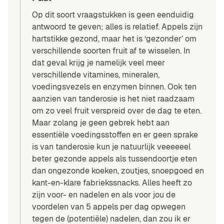
Op dit soort vraagstukken is geen eenduidig
antwoord te geven; alles is relatief. Appels zijn
hartstikke gezond, maar het is ‘gezonder’ om
verschillende soorten fruit af te wisselen. In
dat geval krijg je namelijk veel meer
verschillende vitamines, mineralen,
voedingsvezels en enzymen binnen. Ook ten
aanzien van tanderosie is het niet raadzaam
om zo veel fruit verspreid over de dag te eten.
Maar zolang je geen gebrek hebt aan
essentiële voedingsstoffen
en er geen sprake
is van
tanderosie
kun je natuurlijk veeeeeel
beter gezonde appels als tussendoortje eten
dan ongezonde koeken, zoutjes, snoepgoed en
kant-en-klare fabriekssnacks. Alles heeft zo
zijn voor- en nadelen en als voor jou de
voordelen van 5 appels per dag opwegen
tegen de (potentiële) nadelen, dan zou ik er