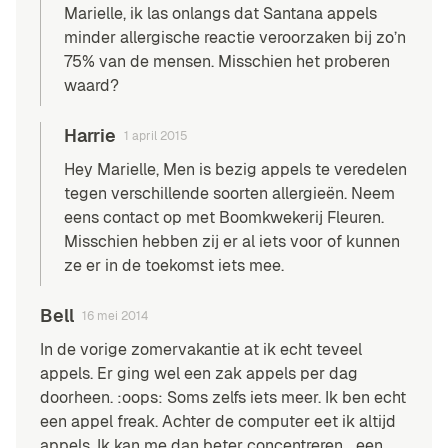
Marielle, ik las onlangs dat Santana appels
minder allergische reactie veroorzaken bij zo’n
75% van de mensen. Misschien het proberen
waard?
Harrie
1 april 2015
Hey Marielle, Men is bezig appels te veredelen
tegen verschillende soorten allergieën. Neem
eens contact op met Boomkwekerij Fleuren.
Misschien hebben zij er al iets voor of kunnen
ze er in de toekomst iets mee.
Bell
16 mei 2014
In de vorige zomervakantie at ik echt teveel
appels. Er ging wel een zak appels per dag
doorheen. :oops: Soms zelfs iets meer. Ik ben echt
een appel freak. Achter de computer eet ik altijd
appels. Ik kan me dan beter concentreren… een