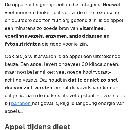
De appel valt eigenlijk ook in die categorie. Hoewel
veel mensen denken dat vooral de meer exotische
en duurdere soorten fruit erg gezond zijn, is de appel
een minstens zo goede bron van
vitamines,
voedingsvezels, enzymen, antioxidanten en
fytonutriënten
die goed voor je zijn.
Ook als je wilt afvallen is de appel een uitstekende
keuze. Eén appel levert ongeveer 60 kilocalorieën,
maar nog belangrijker: veel goede koolhydraat-
achtige vezels. Dat houdt in
dat je er niet zo snel
dik van zult worden
, omdat de vezels voorkomen
dat je lichaam de suikers als vet opslaat. En zoals ook
bij
bananen
het geval is, krijg je langdurig energie van
appels…
Appel tijdens dieet