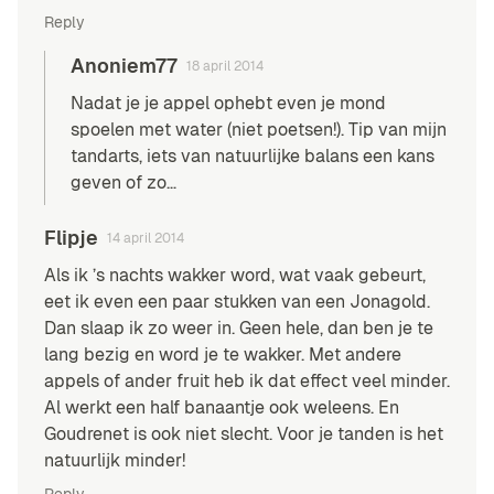
Reply
Anoniem77
18 april 2014
Nadat je je appel ophebt even je mond
spoelen met water (niet poetsen!). Tip van mijn
tandarts, iets van natuurlijke balans een kans
geven of zo…
Flipje
14 april 2014
Als ik ’s nachts wakker word, wat vaak gebeurt,
eet ik even een paar stukken van een Jonagold.
Dan slaap ik zo weer in. Geen hele, dan ben je te
lang bezig en word je te wakker. Met andere
appels of ander fruit heb ik dat effect veel minder.
Al werkt een half banaantje ook weleens. En
Goudrenet is ook niet slecht. Voor je tanden is het
natuurlijk minder!
Reply