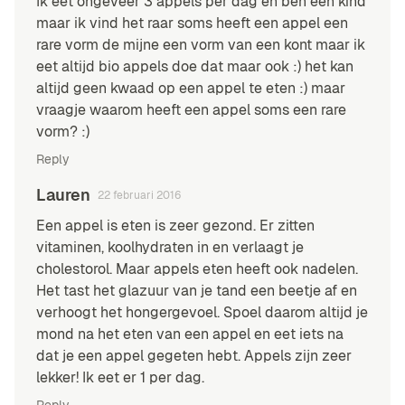
Ik eet ongeveer 3 appels per dag en ben een kind
maar ik vind het raar soms heeft een appel een
rare vorm de mijne een vorm van een kont maar ik
eet altijd bio appels doe dat maar ook :) het kan
altijd geen kwaad op een appel te eten :) maar
vraagje waarom heeft een appel soms een rare
vorm? :)
Reply
Lauren
22 februari 2016
Een appel is eten is zeer gezond. Er zitten
vitaminen, koolhydraten in en verlaagt je
cholestorol. Maar appels eten heeft ook nadelen.
Het tast het glazuur van je tand een beetje af en
verhoogt het hongergevoel. Spoel daarom altijd je
mond na het eten van een appel en eet iets na
dat je een appel gegeten hebt. Appels zijn zeer
lekker! Ik eet er 1 per dag.
Reply