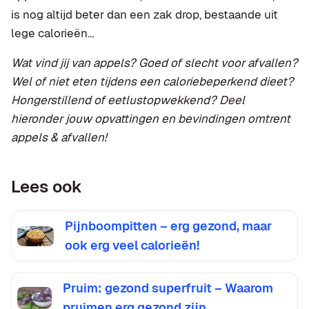
is nog altijd beter dan een zak drop, bestaande uit
lege calorieën…
Wat vind jij van appels? Goed of slecht voor afvallen?
Wel of niet eten tijdens een caloriebeperkend dieet?
Hongerstillend of eetlustopwekkend? Deel
hieronder jouw opvattingen en bevindingen omtrent
appels & afvallen!
Lees ook
Pijnboompitten – erg gezond, maar
ook erg veel calorieën!
Pruim: gezond superfruit – Waarom
pruimen erg gezond zijn…