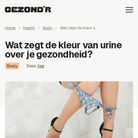
Home
»
Health
»
Body
»
Wat zegt de kleur v...
Wat zegt de kleur van urine
over je gezondheid?
Body
·
Door
Ilse