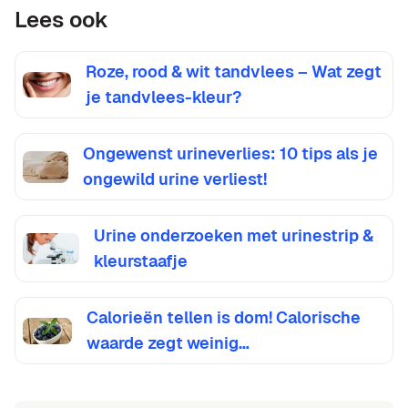
Lees ook
Roze, rood & wit tandvlees – Wat zegt
je tandvlees-kleur?
Ongewenst urineverlies: 10 tips als je
ongewild urine verliest!
Urine onderzoeken met urinestrip &
kleurstaafje
Calorieën tellen is dom! Calorische
waarde zegt weinig…