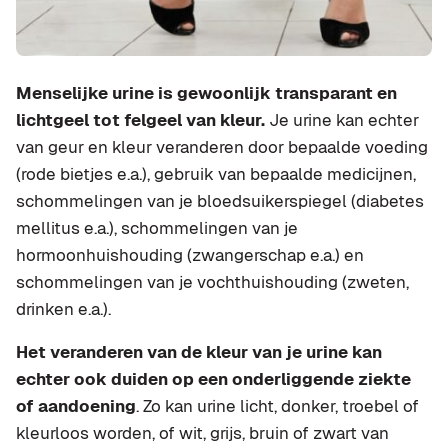
Menselijke urine is gewoonlijk transparant en
lichtgeel tot felgeel van kleur.
Je urine kan echter
van geur en kleur veranderen door bepaalde voeding
(rode bietjes e.a.), gebruik van bepaalde medicijnen,
schommelingen van je bloedsuikerspiegel (diabetes
mellitus e.a.), schommelingen van je
hormoonhuishouding (zwangerschap e.a.) en
schommelingen van je vochthuishouding (zweten,
drinken e.a.).
Het veranderen van de kleur van je urine kan
echter ook duiden op een onderliggende ziekte
of aandoening
. Zo kan urine licht, donker, troebel of
kleurloos worden, of wit, grijs, bruin of zwart van