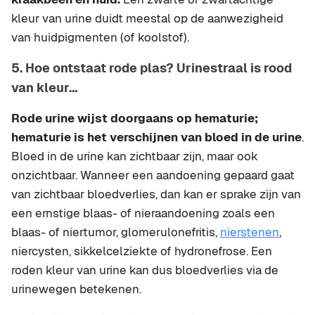
kleur van urine duidt meestal op de aanwezigheid
van huidpigmenten (of koolstof).
5. Hoe ontstaat rode plas? Urinestraal is rood
van kleur…
Rode urine wijst doorgaans op hematurie;
hematurie is het verschijnen van bloed in de urine
.
Bloed in de urine kan zichtbaar zijn, maar ook
onzichtbaar. Wanneer een aandoening gepaard gaat
van zichtbaar bloedverlies, dan kan er sprake zijn van
een ernstige blaas- of nieraandoening zoals een
blaas- of niertumor, glomerulonefritis,
nierstenen
,
niercysten, sikkelcelziekte of hydronefrose. Een
roden kleur van urine kan dus bloedverlies via de
urinewegen betekenen.