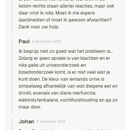
kolom rechts staan allerlei reacties, maar ook
daar vind ik niks. Moet ik me ergens
(aan)melden of moet ik gewoon afwachten?
Dank voor uw hulp.
Paul
5 december 2016
Ik begrijp niet zo goed wat het probleem is…
Zolang er geen sprake is van klachten en er
niks geks uit urineonderzoek en
bloedonderzoek komt, is er niet veel wat je
kunt doen. De kleur van iemands urine is
simpelweg afhankelijk van wat diegene eet en
drinkt, evenals van diens nierfunctie,
elektrolytenbalans, vochthuishouding en ga zo
maar door.
Johan
5 december 2016