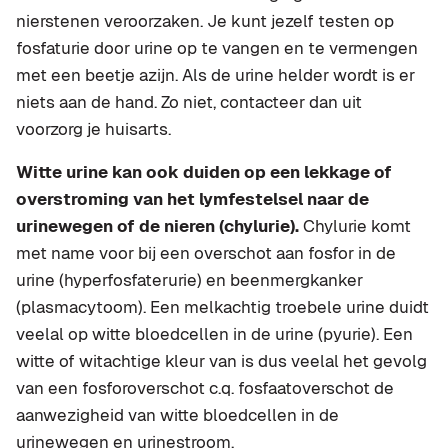
nierstenen veroorzaken. Je kunt jezelf testen op
fosfaturie door urine op te vangen en te vermengen
met een beetje azijn. Als de urine helder wordt is er
niets aan de hand. Zo niet, contacteer dan uit
voorzorg je huisarts.
Witte urine kan ook duiden op een lekkage of
overstroming van het lymfestelsel naar de
urinewegen of de nieren (chylurie).
Chylurie komt
met name voor bij een overschot aan fosfor in de
urine (hyperfosfaterurie) en beenmergkanker
(plasmacytoom). Een melkachtig troebele urine duidt
veelal op witte bloedcellen in de urine (pyurie). Een
witte of witachtige kleur van is dus veelal het gevolg
van een fosforoverschot c.q. fosfaatoverschot de
aanwezigheid van witte bloedcellen in de
urinewegen en urinestroom.