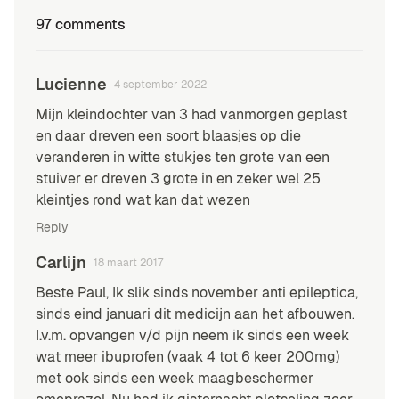
97 comments
Lucienne
4 september 2022
Mijn kleindochter van 3 had vanmorgen geplast
en daar dreven een soort blaasjes op die
veranderen in witte stukjes ten grote van een
stuiver er dreven 3 grote in en zeker wel 25
kleintjes rond wat kan dat wezen
Reply
Carlijn
18 maart 2017
Beste Paul, Ik slik sinds november anti epileptica,
sinds eind januari dit medicijn aan het afbouwen.
I.v.m. opvangen v/d pijn neem ik sinds een week
wat meer ibuprofen (vaak 4 tot 6 keer 200mg)
met ook sinds een week maagbeschermer