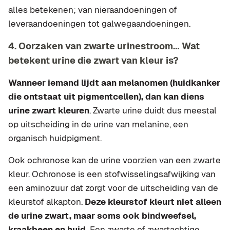
alles betekenen; van nieraandoeningen of
leveraandoeningen tot galwegaandoeningen.
4. Oorzaken van zwarte urinestroom… Wat
betekent urine die zwart van kleur is?
Wanneer iemand lijdt aan melanomen (huidkanker
die ontstaat uit pigmentcellen), dan kan diens
urine zwart kleuren
. Zwarte urine duidt dus meestal
op uitscheiding in de urine van melanine, een
organisch huidpigment.
Ook ochronose kan de urine voorzien van een zwarte
kleur. Ochronose is een stofwisselingsafwijking van
een aminozuur dat zorgt voor de uitscheiding van de
kleurstof alkapton.
Deze kleurstof kleurt niet alleen
de urine zwart, maar soms ook bindweefsel,
kraakbeen en huid.
Een zwarte of zwartachtige