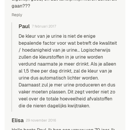
gaan???
Reply
Paul
7 februari 2017
De kleur van je urine is niet de enige
bepalende factor voor wat betreft de kwaliteit
/ hoedanigheid van je urine… Logischerwijs
zullen de kleurstoffen in je urine worden
verdund naarmate je meer drinkt. Als je alleen
al 1,5 thee per dag drinkt, zal de kleur van je
urine dus automatisch lichter worden.
Daarnaast zul je mer urine produceren en dus
vaker moeten plassen. Dit zegt verder niet zo
veel over de totale hoeveelheid afvalstoffen
die de nieren dagelijks kwijtraken.
Elisa
29 november 2016