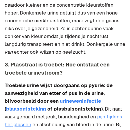
daardoor kleiner en de concentratie kleurstoffen
hoger. Donkergele urine getuigt dus van een hoge
concentratie nierkleurstoffen, maar zegt doorgaans
niks over je gezondheid. Zo is ochtendurine vaak
donker van kleur omdat je tijdens je nachtrust
langdurig transpireert en niet drinkt. Donkergele urine
kan
echter ook wijzen op geelzucht.
3. Plasstraal is troebel: Hoe ontstaat een
troebele urinestroom?
Troebele urine wijst doorgaans op pyurie: de
aanwezigheid van etter of pus in de urine,
bijvoorbeeld door een
urineweginfectie
(
blaasontsteking
of plasbuisontsteking)
. Dit gaat
vaak gepaard met jeuk, branderigheid en
pijn tijdens
het plassen
en afscheiding van bloed in de urine. Bij