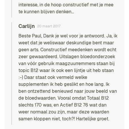
interesse, in de hoop constructief met je mee
te kunnen blijven denken…
Carlijn
20 maart 2017
Beste Paul, Dank je wel voor je antwoord. Ja, ik
weet dat je weliswaar deskundige bent maar
geen arts. Constructief meedenken wordt echt
zeer gewaardeerd. Uitslagen bloedonderzoek
van vóór gebruik maagzuurremmers staan bij
topic B12 waar ik ook een lijntje uit heb staan
:-) Daar staat ook vermeld welke
supplementen ik heb geslikt en hoe lang. Ik
ben ontzettend benieuwd naar jouw beeld van
de bloedwaarden. Vooral omdat Totaal B12
slechts 170 was, en Actief B12 76 wat dan
weer normaal zou zijn, maar deze waarden
samen kloppen niet, toch?! Hartelijke groet.