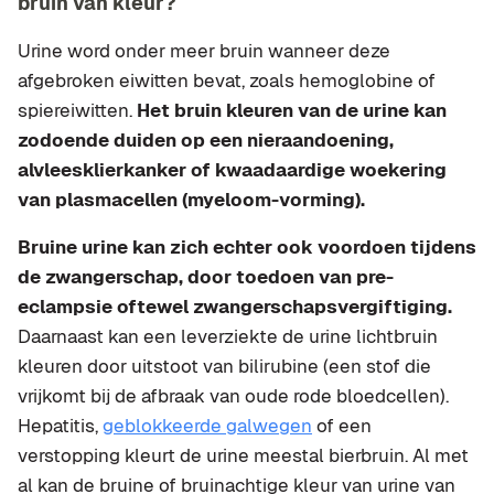
bruin van kleur?
Urine word onder meer bruin wanneer deze
afgebroken eiwitten bevat, zoals hemoglobine of
spiereiwitten.
Het bruin kleuren van de urine kan
zodoende duiden op een nieraandoening,
alvleesklierkanker of kwaadaardige woekering
van plasmacellen (myeloom-vorming).
Bruine urine kan zich echter ook voordoen tijdens
de zwangerschap, door toedoen van pre-
eclampsie oftewel zwangerschapsvergiftiging.
Daarnaast kan een leverziekte de urine lichtbruin
kleuren door uitstoot van bilirubine (een stof die
vrijkomt bij de afbraak van oude rode bloedcellen).
Hepatitis,
geblokkeerde galwegen
of een
verstopping kleurt de urine meestal bierbruin. Al met
al kan de bruine of bruinachtige kleur van urine van