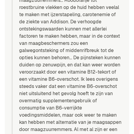
maagzuurremmers… Roodoranje tot
roestbruine vlekken op de huid hebben veelal
te maken met ijzerstapeling, carotenemie of
de ziekte van Addison. De verhoogde
ontstekingswaarden kunnen met allerlei
factoren te maken hebben, maar in de context
van maagbeschermers zou een
galwegontsteking of middenrifbreuk tot de
opties kunnen behoren… De pijnsteken kunnen
duiden op zenuwpijn, en dat kan weer worden
veroorzaakt door een vitamine B12-tekort of
een vitamine B6-overschot. Ik lees overigens
steeds vaker dat een vitamine B6-overschot
niet uitsluitend het gevolg hoeft te zijn van
overmatig supplementengebruik of
consumptie van B6-verrijkte
voedingsmiddelen, maar ook weer te maken
kan hebben met alternatie van je maagsappen
door maagzuurremmers. Al met al zijn er een