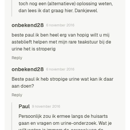
toch nog een (alternatieve) oplossing weten,
dan lees ik dat graag hier. Dankjewel.
onbekend28
6 november 2016
beste paul ik ben heel erg van hopig wilt u mij
asteblieft helpen met mijn rare teakstuur bij de
urine het is stroperig
Reply
onbekend28
6 november 2016
Beste paul ik heb stropige urine wat kan ik daar
aan doen?
Reply
Paul
9 november 2016
Persoonlijk zou ik ermee langs de huisarts
gaan en vragen om urine-onderzoek. Wat je