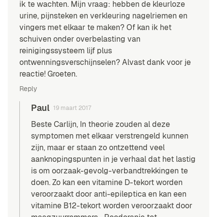
ik te wachten. Mijn vraag: hebben de kleurloze
urine, pijnsteken en verkleuring nagelriemen en
vingers met elkaar te maken? Of kan ik het
schuiven onder overbelasting van
reinigingssysteem lijf plus
ontwenningsverschijnselen? Alvast dank voor je
reactie! Groeten.
Reply
Paul
19 maart 2017
Beste Carlijn, In theorie zouden al deze
symptomen met elkaar verstrengeld kunnen
zijn, maar er staan zo ontzettend veel
aanknopingspunten in je verhaal dat het lastig
is om oorzaak-gevolg-verbandtrekkingen te
doen. Zo kan een vitamine D-tekort worden
veroorzaakt door anti-epileptica en kan een
vitamine B12-tekort worden veroorzaakt door