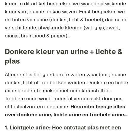
kleur. In dit artikel bespreken we waar de afwijkende
kleur van je urine op kan wijzen. Eerst bespreken we
de tinten van urine (donker, licht & troebel), daarna de
verschillende, afwijkende kleuren (wit, grijs, zwart,
oranje, bruin, rood & purper)…
Donkere kleur van urine + lichte &
plas
Allereerst is het goed om te weten waardoor je urine
donker, licht of troebel kan worden. Donkere en lichte
urine hebben te maken met urinekleurstoffen.
Troebele urine wordt meestal veroorzaakt door pus
of fosfaatzouten in de urine.
Hieronder lees je alles
over donkere urine, lichte urine en troebele urine…
1. Lichtgele urine: Hoe ontstaat plas met een