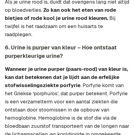
Als je urine rood is, duidt dat overigens lang niet altijd
op bloedverlies.
Zo kan ook het eten van rode
bietjes of rode kool je urine rood kleuren.
Bij
twijfel is het raadzaam om een huisarts te
raadplegen.
6. Urine is purper van kleur – Hoe ontstaat
purperkleurige urine?
Wanneer je urine purper (paars-rood) van kleur is,
kan dat betekenen dat je lijdt aan de erfelijke
stofwisselingsziekte porfyrie
. Porfyrie komt van
het Griekse ‘porphuros’, dat purper betekent. Porfyrie
is een verzamelterm voor een aantal ziekten die
ontstaan door stoornissen in de opbouw van
hemoglobine. Hemoglobine is de stof die via de
bloedbaan zuurstof transporteert van de longen naar
de lichaamscellen, en kooldioxide in omgekeerde