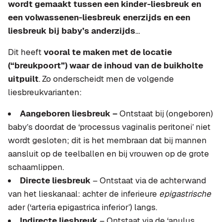
wordt gemaakt tussen een kinder-liesbreuk en
een volwassenen-liesbreuk enerzijds en een
liesbreuk bij baby’s anderzijds
…
Dit heeft
vooral te maken met de locatie
(“breukpoort”) waar de inhoud van de buikholte
uitpuilt
. Zo onderscheidt men de volgende
liesbreukvarianten:
Aangeboren liesbreuk –
Ontstaat bij (ongeboren)
baby’s doordat de ‘processus vaginalis peritonei’ niet
wordt gesloten; dit is het membraan dat bij mannen
aansluit op de teelballen en bij vrouwen op de grote
schaamlippen.
Directe liesbreuk
– Ontstaat via de achterwand
van het lieskanaal: achter de inferieure
epigastrische
ader (‘arteria epigastrica inferior’) langs.
Indirecte liesbreuk
– Ontstaat via de ‘anulus