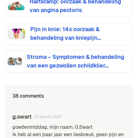
Hartkramp: oorzaak & behandeling
van angina pectoris
Pijn in knie: 14x oorzaak &
behandeling van kniepijn…
Struma – Symptomen & behandeling
van een gezwollen schildklier…
38 comments
g.swart
20 januari 2023
goedenmiddag, mijn naam, G.Swart
ik heb al een paar jaar een liesbreuk, geen pijn en