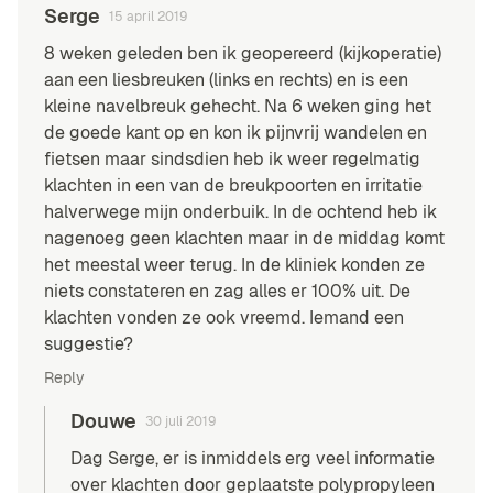
Serge
15 april 2019
8 weken geleden ben ik geopereerd (kijkoperatie)
aan een liesbreuken (links en rechts) en is een
kleine navelbreuk gehecht. Na 6 weken ging het
de goede kant op en kon ik pijnvrij wandelen en
fietsen maar sindsdien heb ik weer regelmatig
klachten in een van de breukpoorten en irritatie
halverwege mijn onderbuik. In de ochtend heb ik
nagenoeg geen klachten maar in de middag komt
het meestal weer terug. In de kliniek konden ze
niets constateren en zag alles er 100% uit. De
klachten vonden ze ook vreemd. Iemand een
suggestie?
Reply
Douwe
30 juli 2019
Dag Serge, er is inmiddels erg veel informatie
over klachten door geplaatste polypropyleen