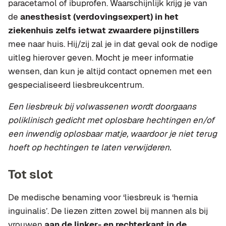
paracetamol of ibuprofen. Waarschijnlijk krijg je van
de
anesthesist (verdovingsexpert) in het
ziekenhuis zelfs ietwat zwaardere pijnstillers
mee naar huis. Hij/zij zal je in dat geval ook de nodige
uitleg hierover geven. Mocht je meer informatie
wensen, dan kun je altijd contact opnemen met een
gespecialiseerd liesbreukcentrum.
Een liesbreuk bij volwassenen wordt doorgaans
poliklinisch gedicht met oplosbare hechtingen en/of
een inwendig oplosbaar matje, waardoor je niet terug
hoeft op hechtingen te laten verwijderen.
Tot slot
De medische benaming voor ‘liesbreuk is ‘hernia
inguinalis’. De liezen zitten zowel bij mannen als bij
vrouwen
aan de linker- en rechterkant in de