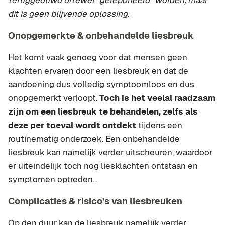
teruggeduwd oftewel “gereponeerd” worden, maar
dit is geen blijvende oplossing.
Onopgemerkte & onbehandelde liesbreuk
Het komt vaak genoeg voor dat mensen geen
klachten ervaren door een liesbreuk en dat de
aandoening dus volledig symptoomloos en dus
onopgemerkt verloopt.
Toch is het veelal raadzaam
zijn om een liesbreuk te behandelen, zelfs als
deze per toeval wordt ontdekt
tijdens een
routinematig onderzoek. Een onbehandelde
liesbreuk kan namelijk verder uitscheuren, waardoor
er uiteindelijk toch nog liesklachten ontstaan en
symptomen optreden…
Complicaties & risico’s van liesbreuken
Op den duur kan de liesbreuk namelijk verder