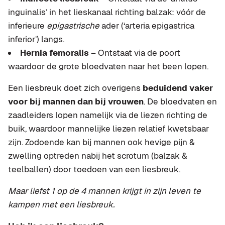
inguinalis’ in het lieskanaal richting balzak: vóór de
inferieure
epigastrische
ader (‘arteria epigastrica
inferior’) langs.
Hernia femoralis
– Ontstaat via de poort
waardoor de grote bloedvaten naar het been lopen.
Een liesbreuk doet zich overigens
beduidend vaker
voor bij mannen dan bij vrouwen
. De bloedvaten en
zaadleiders lopen namelijk via de liezen richting de
buik, waardoor mannelijke liezen relatief kwetsbaar
zijn. Zodoende kan bij mannen ook hevige pijn &
zwelling optreden nabij het scrotum (balzak &
teelballen) door toedoen van een liesbreuk.
Maar liefst 1 op de 4 mannen krijgt in zijn leven te
kampen met een liesbreuk.