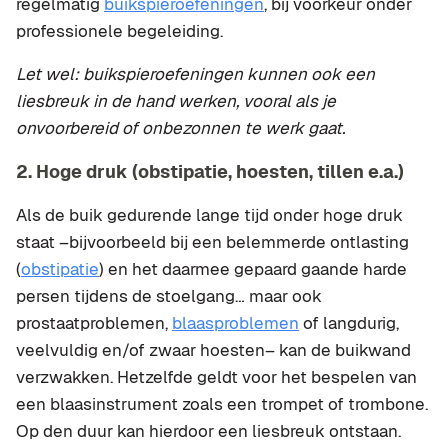
regelmatig
buikspieroefeningen
, bij voorkeur onder
professionele begeleiding.
Let wel: buikspieroefeningen kunnen ook een
liesbreuk in de hand werken, vooral als je
onvoorbereid of onbezonnen te werk gaat.
2. Hoge druk (obstipatie, hoesten, tillen e.a.)
Als de buik gedurende lange tijd onder hoge druk
staat –bijvoorbeeld bij een belemmerde ontlasting
(
obstipatie
) en het daarmee gepaard gaande harde
persen tijdens de stoelgang… maar ook
prostaatproblemen,
blaasproblemen
of langdurig,
veelvuldig en/of zwaar hoesten– kan de buikwand
verzwakken. Hetzelfde geldt voor het bespelen van
een blaasinstrument zoals een trompet of trombone.
Op den duur kan hierdoor een liesbreuk ontstaan.