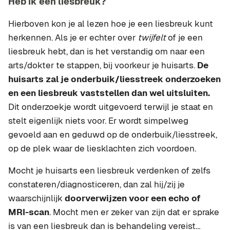
Heb ik een liesbreuk?
Hierboven kon je al lezen hoe je een liesbreuk kunt
herkennen. Als je er echter over
twijfelt
of je een
liesbreuk hebt, dan is het verstandig om naar een
arts/dokter te stappen, bij voorkeur je huisarts.
De
huisarts zal je onderbuik/liesstreek onderzoeken
en een liesbreuk vaststellen dan wel uitsluiten.
Dit onderzoekje wordt uitgevoerd terwijl je staat en
stelt eigenlijk niets voor. Er wordt simpelweg
gevoeld aan en geduwd op de onderbuik/liesstreek,
op de plek waar de liesklachten zich voordoen.
Mocht je huisarts een liesbreuk verdenken of zelfs
constateren/diagnosticeren, dan zal hij/zij je
waarschijnlijk
doorverwijzen voor een echo of
MRI-scan
. Mocht men er zeker van zijn dat er sprake
is van een liesbreuk dan is behandeling vereist…