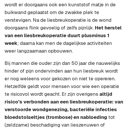
wordt er doorgaans ook een kunststof matje in de
buikwand geplaatst om de zwakke plek te
verstevigen. Na de liesbreukoperatie is de wond
doorgaans flink gevoelig of zelfs pijnlijk.
Het herstel
van een liesbreukoperatie duurt plusminus 1
week
; daarna kan men de dagelijkse activiteiten
weer langzaamaan opbouwen.
Bij mannen die ouder zijn dan 50 jaar die nauwelijks
hinder of pijn ondervinden aan hun liesbreuk wordt
er nog weleens voor gekozen on niet te opereren.
Hetzelfde geldt voor mensen voor wie een operatie
te risicovol wordt geacht. Er zijn overigens
altijd
risico’s verbonden aan een liesbreukoperatie: van
verstoorde wondgenezing, bacteriële infecties
bloedstolseltjes (trombose) en nabloeding
tot
(zeldzame) beschadiging van lieszenuwen of