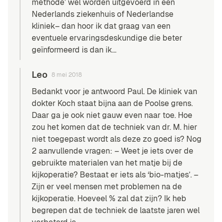
methode’ wél worden uitgevoerd in een
Nederlands ziekenhuis of Nederlandse
kliniek– dan hoor ik dat graag van een
eventuele ervaringsdeskundige die beter
geïnformeerd is dan ik…
Leo
8 mei 2018
Bedankt voor je antwoord Paul. De kliniek van
dokter Koch staat bijna aan de Poolse grens.
Daar ga je ook niet gauw even naar toe. Hoe
zou het komen dat de techniek van dr. M. hier
niet toegepast wordt als deze zo goed is? Nog
2 aanvullende vragen: – Weet je iets over de
gebruikte materialen van het matje bij de
kijkoperatie? Bestaat er iets als ‘bio-matjes’. –
Zijn er veel mensen met problemen na de
kijkoperatie. Hoeveel % zal dat zijn? Ik heb
begrepen dat de techniek de laatste jaren wel