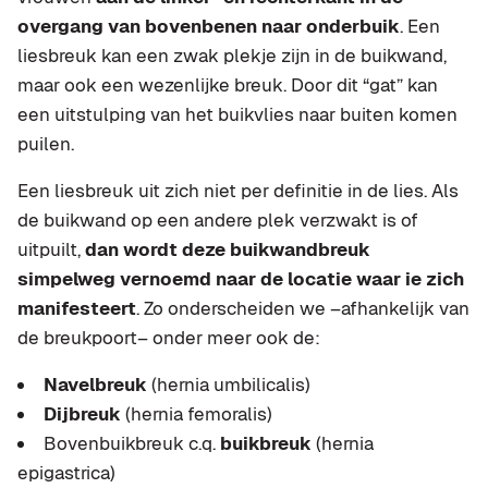
overgang van bovenbenen naar onderbuik
. Een
liesbreuk kan een zwak plekje zijn in de buikwand,
maar ook een wezenlijke breuk. Door dit “gat” kan
een uitstulping van het buikvlies naar buiten komen
puilen.
Een liesbreuk uit zich niet per definitie in de lies. Als
de buikwand op een andere plek verzwakt is of
uitpuilt,
dan wordt deze buikwandbreuk
simpelweg vernoemd naar de locatie waar ie zich
manifesteert
. Zo onderscheiden we –afhankelijk van
de breukpoort– onder meer ook de:
Navelbreuk
(hernia umbilicalis)
Dijbreuk
(hernia femoralis)
Bovenbuikbreuk c.q.
buikbreuk
(hernia
epigastrica)