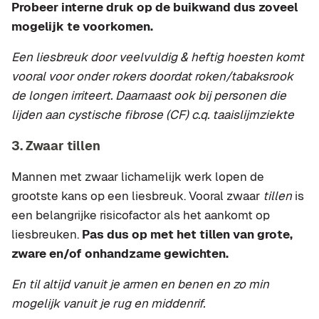
Probeer interne druk op de buikwand dus zoveel
mogelijk te voorkomen.
Een liesbreuk door veelvuldig & heftig hoesten komt
vooral voor onder rokers doordat roken/tabaksrook
de longen irriteert. Daarnaast ook bij personen die
lijden aan cystische fibrose (CF) c.q. taaislijmziekte
3. Zwaar tillen
Mannen met zwaar lichamelijk werk lopen de
grootste kans op een liesbreuk. Vooral zwaar
tillen
is
een belangrijke risicofactor als het aankomt op
liesbreuken.
Pas dus op met het tillen van grote,
zware en/of onhandzame gewichten.
En til altijd vanuit je armen en benen en zo min
mogelijk vanuit je rug en middenrif.