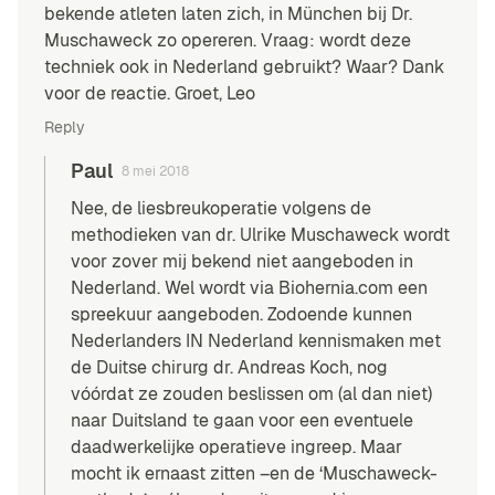
bekende atleten laten zich, in München bij Dr.
Muschaweck zo opereren. Vraag: wordt deze
techniek ook in Nederland gebruikt? Waar? Dank
voor de reactie. Groet, Leo
Reply
Paul
8 mei 2018
Nee, de liesbreukoperatie volgens de
methodieken van dr. Ulrike Muschaweck wordt
voor zover mij bekend niet aangeboden in
Nederland. Wel wordt via Biohernia.com een
spreekuur aangeboden. Zodoende kunnen
Nederlanders IN Nederland kennismaken met
de Duitse chirurg dr. Andreas Koch, nog
vóórdat ze zouden beslissen om (al dan niet)
naar Duitsland te gaan voor een eventuele
daadwerkelijke operatieve ingreep. Maar
mocht ik ernaast zitten –en de ‘Muschaweck-