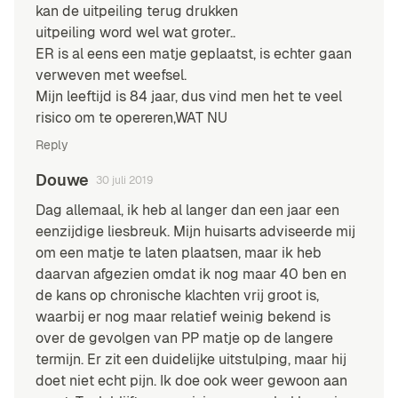
kan de uitpeiling terug drukken
uitpeiling word wel wat groter..
ER is al eens een matje geplaatst, is echter gaan
verweven met weefsel.
Mijn leeftijd is 84 jaar, dus vind men het te veel
risico om te opereren,WAT NU
Reply
Douwe
30 juli 2019
Dag allemaal, ik heb al langer dan een jaar een
eenzijdige liesbreuk. Mijn huisarts adviseerde mij
om een matje te laten plaatsen, maar ik heb
daarvan afgezien omdat ik nog maar 40 ben en
de kans op chronische klachten vrij groot is,
waarbij er nog maar relatief weinig bekend is
over de gevolgen van PP matje op de langere
termijn. Er zit een duidelijke uitstulping, maar hij
doet niet echt pijn. Ik doe ook weer gewoon aan