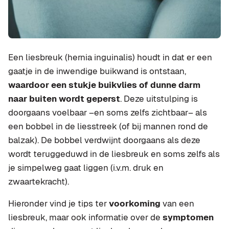
Een liesbreuk (hernia inguinalis) houdt in dat er een
gaatje in de inwendige buikwand is ontstaan,
waardoor een stukje buikvlies of dunne darm
naar buiten wordt geperst
. Deze uitstulping is
doorgaans voelbaar –en soms zelfs zichtbaar– als
een bobbel in de liesstreek (of bij mannen rond de
balzak). De bobbel verdwijnt doorgaans als deze
wordt teruggeduwd in de liesbreuk en soms zelfs als
je simpelweg gaat liggen (i.v.m. druk en
zwaartekracht).
Hieronder vind je tips ter
voorkoming
van een
liesbreuk, maar ook informatie over de
symptomen