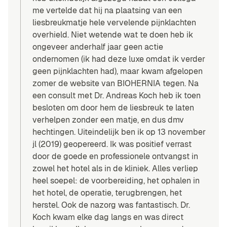
me vertelde dat hij na plaatsing van een
liesbreukmatje hele vervelende pijnklachten
overhield. Niet wetende wat te doen heb ik
ongeveer anderhalf jaar geen actie
ondernomen (ik had deze luxe omdat ik verder
geen pijnklachten had), maar kwam afgelopen
zomer de website van BIOHERNIA tegen. Na
een consult met Dr. Andreas Koch heb ik toen
besloten om door hem de liesbreuk te laten
verhelpen zonder een matje, en dus dmv
hechtingen. Uiteindelijk ben ik op 13 november
jl (2019) geopereerd. Ik was positief verrast
door de goede en professionele ontvangst in
zowel het hotel als in de kliniek. Alles verliep
heel soepel: de voorbereiding, het ophalen in
het hotel, de operatie, terugbrengen, het
herstel. Ook de nazorg was fantastisch. Dr.
Koch kwam elke dag langs en was direct