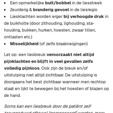
Een opmerkelijke
bult/bobbel
in de liesstreek
Zeurderig &
branderig gevoel
in de liesregio
Liesklachten worden erger
bij verhoogde druk
in
de buikholte (door zithouding, lighouding, sta-
houding, bukken, hurken, hoesten, zwaar tillen,
ontlasten etc.)
Misselijkheid
(of zelfs braakneigingen)
Let op: een liesbreuk
veroorzaakt niet altijd
pijnklachten en blijft in veel gevallen zelfs
volledig pijnloos
. Ook zijn de breuk en/of
uitstulping niet altijd zichtbaar. De uitstulping is
doorgaans het best zichtbaar wanneer men rechtop
staat en lijkt te bewegen bij het hoesten of blazen op
de hand.
Soms kan een liesbreuk door de patiënt zelf