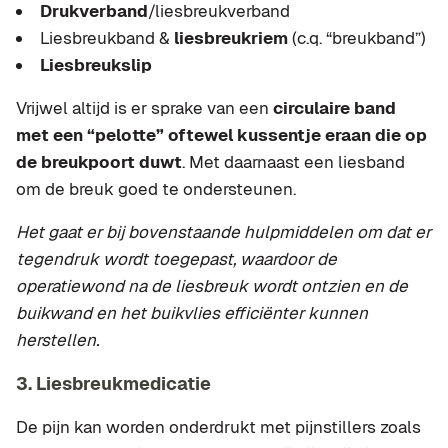
Drukverband
/liesbreukverband
Liesbreukband &
liesbreukriem
(c.q. “breukband”)
Liesbreukslip
Vrijwel altijd is er sprake van een
circulaire band
met een “pelotte” oftewel kussentje eraan die op
de breukpoort duwt
. Met daarnaast een liesband
om de breuk goed te ondersteunen.
Het gaat er bij bovenstaande hulpmiddelen om dat er
tegendruk wordt toegepast, waardoor de
operatiewond na de liesbreuk wordt ontzien en de
buikwand en het buikvlies efficiënter kunnen
herstellen.
3. Liesbreukmedicatie
De pijn kan worden onderdrukt met pijnstillers zoals