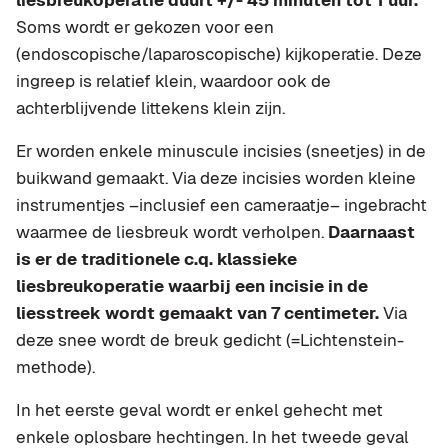
liesbreukoperatie duurt +/- 45 minuten tot 1 uur.
Soms wordt er gekozen voor een
(endoscopische/laparoscopische) kijkoperatie. Deze
ingreep is relatief klein, waardoor ook de
achterblijvende littekens klein zijn.
Er worden enkele minuscule incisies (sneetjes) in de
buikwand gemaakt. Via deze incisies worden kleine
instrumentjes –inclusief een cameraatje– ingebracht
waarmee de liesbreuk wordt verholpen.
Daarnaast
is er de traditionele c.q. klassieke
liesbreukoperatie waarbij een incisie in de
liesstreek wordt gemaakt van 7 centimeter.
Via
deze snee wordt de breuk gedicht (=Lichtenstein-
methode).
In het eerste geval wordt er enkel gehecht met
enkele oplosbare hechtingen. In het tweede geval