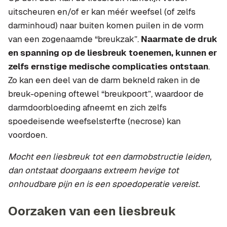
uitscheuren en/of er kan méér weefsel (of zelfs
darminhoud) naar buiten komen puilen in de vorm
van een zogenaamde “breukzak”.
Naarmate de druk
en spanning op de liesbreuk toenemen, kunnen er
zelfs ernstige medische complicaties ontstaan
.
Zo kan een deel van de darm bekneld raken in de
breuk-opening oftewel “breukpoort”, waardoor de
darmdoorbloeding afneemt en zich zelfs
spoedeisende weefselsterfte (necrose) kan
voordoen.
Mocht een liesbreuk tot een darmobstructie leiden,
dan ontstaat doorgaans extreem hevige tot
onhoudbare pijn en is een spoedoperatie vereist.
Oorzaken van een liesbreuk