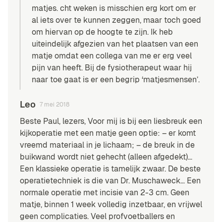
matjes. cht weken is misschien erg kort om er
al iets over te kunnen zeggen, maar toch goed
om hiervan op de hoogte te zijn. Ik heb
uiteindelijk afgezien van het plaatsen van een
matje omdat een collega van me er erg veel
pijn van heeft. Bij de fysiotherapeut waar hij
naar toe gaat is er een begrip ‘matjesmensen’.
Leo
7 mei 2018
Beste Paul, lezers, Voor mij is bij een liesbreuk een
kijkoperatie met een matje geen optie: – er komt
vreemd materiaal in je lichaam; – de breuk in de
buikwand wordt niet gehecht (alleen afgedekt)…
Een klassieke operatie is tamelijk zwaar. De beste
operatietechniek is die van Dr. Muschaweck… Een
normale operatie met incisie van 2-3 cm. Geen
matje, binnen 1 week volledig inzetbaar, en vrijwel
geen complicaties. Veel profvoetballers en