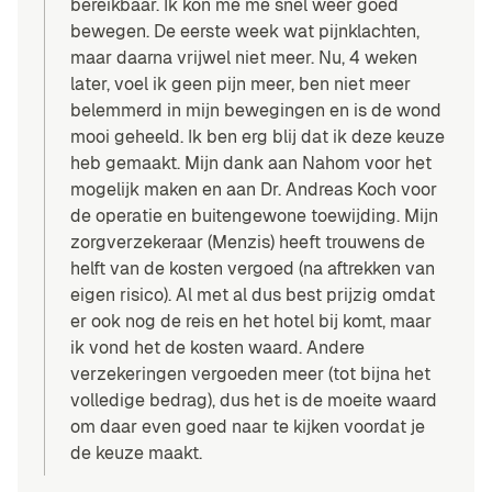
bereikbaar. Ik kon me me snel weer goed
bewegen. De eerste week wat pijnklachten,
maar daarna vrijwel niet meer. Nu, 4 weken
later, voel ik geen pijn meer, ben niet meer
belemmerd in mijn bewegingen en is de wond
mooi geheeld. Ik ben erg blij dat ik deze keuze
heb gemaakt. Mijn dank aan Nahom voor het
mogelijk maken en aan Dr. Andreas Koch voor
de operatie en buitengewone toewijding. Mijn
zorgverzekeraar (Menzis) heeft trouwens de
helft van de kosten vergoed (na aftrekken van
eigen risico). Al met al dus best prijzig omdat
er ook nog de reis en het hotel bij komt, maar
ik vond het de kosten waard. Andere
verzekeringen vergoeden meer (tot bijna het
volledige bedrag), dus het is de moeite waard
om daar even goed naar te kijken voordat je
de keuze maakt.