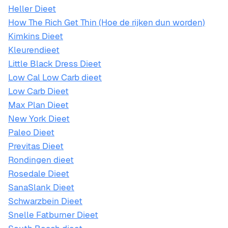
Heller Dieet
How The Rich Get Thin (Hoe de rijken dun worden)
Kimkins Dieet
Kleurendieet
Little Black Dress Dieet
Low Cal Low Carb dieet
Low Carb Dieet
Max Plan Dieet
New York Dieet
Paleo Dieet
Previtas Dieet
Rondingen dieet
Rosedale Dieet
SanaSlank Dieet
Schwarzbein Dieet
Snelle Fatburner Dieet