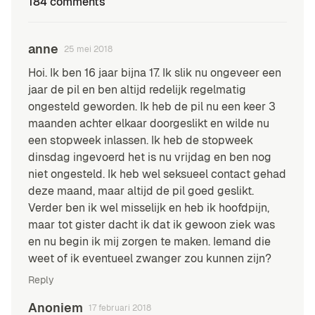
184 comments
anne
25 mei 2018
Hoi. Ik ben 16 jaar bijna 17. Ik slik nu ongeveer een
jaar de pil en ben altijd redelijk regelmatig
ongesteld geworden. Ik heb de pil nu een keer 3
maanden achter elkaar doorgeslikt en wilde nu
een stopweek inlassen. Ik heb de stopweek
dinsdag ingevoerd het is nu vrijdag en ben nog
niet ongesteld. Ik heb wel seksueel contact gehad
deze maand, maar altijd de pil goed geslikt.
Verder ben ik wel misselijk en heb ik hoofdpijn,
maar tot gister dacht ik dat ik gewoon ziek was
en nu begin ik mij zorgen te maken. Iemand die
weet of ik eventueel zwanger zou kunnen zijn?
Reply
Anoniem
17 februari 2018