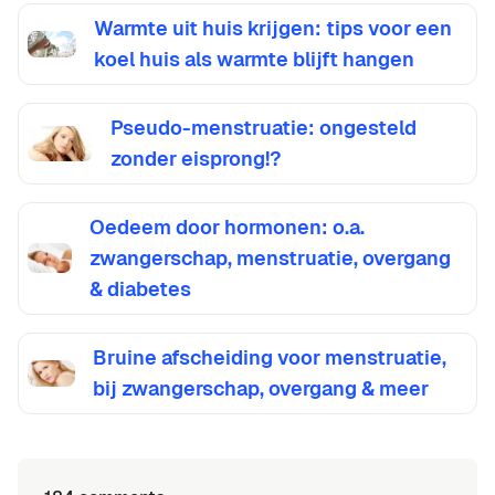
Warmte uit huis krijgen: tips voor een
koel huis als warmte blijft hangen
Pseudo-menstruatie: ongesteld
zonder eisprong!?
Oedeem door hormonen: o.a.
zwangerschap, menstruatie, overgang
& diabetes
Bruine afscheiding voor menstruatie,
bij zwangerschap, overgang & meer