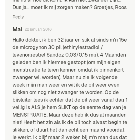
Dus ja… moet ik mij zorgen maken? Groetjes, Roos
Reply
Mai
22 januari 2018
Hallo dokter, ik ben 32 jaar en slik al sinds m’n 15e
de microgynon 30 pil (ethinylestradiol /
levenorgestrel Sandoz 0,03/0,15 mg). 4 Maanden
geleden ben ik hiermee gestopt (om mijn eigen
menstruatie te leren kennen omdat ik binnenkort
zwanger wil worden). Maar nu zie ik volgende
week mijn man weer en wil ik de pil weer even
slikken om nog niet zwanger te worden. Op de
bijsluiter lees ik echter dat de pil weer vanaf dag 1
veilig is ALS je hem SLIKT op de eerste dag van je
MENSTRUATIE. Maar deze heb ik dus al maanden
niet! Heeft het zin als ik de pil toch alvast begin te
slikken, of duurt het dan echt een maand voordat
ie werkt. Ik blijf maar 2 weken bij m’n man dus dat