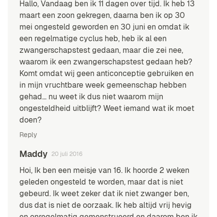
Hallo, Vandaag ben ik 11 dagen over tijd. Ik heb 13
maart een zoon gekregen, daarna ben ik op 30
mei ongesteld geworden en 30 juni en omdat ik
een regelmatige cyclus heb, heb ik al een
zwangerschapstest gedaan, maar die zei nee,
waarom ik een zwangerschapstest gedaan heb?
Komt omdat wij geen anticonceptie gebruiken en
in mijn vruchtbare week gemeenschap hebben
gehad… nu weet ik dus niet waarom mijn
ongesteldheid uitblijft? Weet iemand wat ik moet
doen?
Reply
Maddy
20 juli 2016
Hoi, Ik ben een meisje van 16. Ik hoorde 2 weken
geleden ongesteld te worden, maar dat is niet
gebeurd. Ik weet zeker dat ik niet zwanger ben,
dus dat is niet de oorzaak. Ik heb altijd vrij hevig
en onregelmatig gemenstrueerd en daarom ben ik