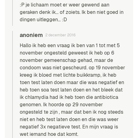
:P je lichaam moet er weer gewend aan
geraken denk ik… of zoiets. Ik ben niet goed in
dingen uitleggen… :D
anoniem
2 december 2016
Hallo ik heb een vraag ik ben van 1 tot met 5
november ongesteld geweest ik heb op 6
november gemeenschap gehad, maar de
condoom was niet gescheurd. op 19 november
kreeg ik bloed met lichte buikkramp, ik heb
toen test laten doen maar die was negatief en
heb toen soa test laten doen en het bleek dat
ik chlamydia had ik heb toen die antibiotica
genomen. Ik hoorde op 29 november
ongesteld te zijn , maar dat ben ik nog steeds
niet en heb test laten doen en die was weer
negatief 3x negatieve test. En mijn vraag is
wet iemand hoe dat komt.