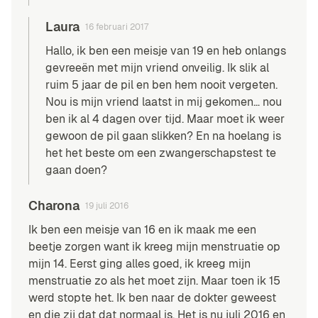
Laura
16 februari 2017
Hallo, ik ben een meisje van 19 en heb onlangs
gevreeën met mijn vriend onveilig. Ik slik al
ruim 5 jaar de pil en ben hem nooit vergeten.
Nou is mijn vriend laatst in mij gekomen… nou
ben ik al 4 dagen over tijd. Maar moet ik weer
gewoon de pil gaan slikken? En na hoelang is
het het beste om een zwangerschapstest te
gaan doen?
Charona
19 juli 2016
Ik ben een meisje van 16 en ik maak me een
beetje zorgen want ik kreeg mijn menstruatie op
mijn 14. Eerst ging alles goed, ik kreeg mijn
menstruatie zo als het moet zijn. Maar toen ik 15
werd stopte het. Ik ben naar de dokter geweest
en die zij dat dat normaal is. Het is nu juli 2016 en