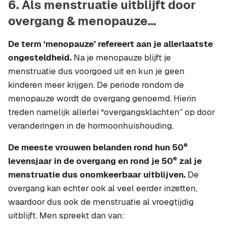
6. Als menstruatie uitblijft door
overgang & menopauze…
De term ‘menopauze’ refereert aan je allerlaatste
ongesteldheid.
Na je menopauze blijft je
menstruatie dus voorgoed uit en kun je geen
kinderen meer krijgen. De periode rondom de
menopauze wordt de overgang genoemd. Hierin
treden namelijk allerlei “overgangsklachten” op door
veranderingen in de hormoonhuishouding.
e
De meeste vrouwen belanden rond hun 50
e
levensjaar in de overgang en rond je 50
zal je
menstruatie dus onomkeerbaar uitblijven.
De
overgang kan echter ook al veel eerder inzetten,
waardoor dus ook de menstruatie al vroegtijdig
uitblijft. Men spreekt dan van: