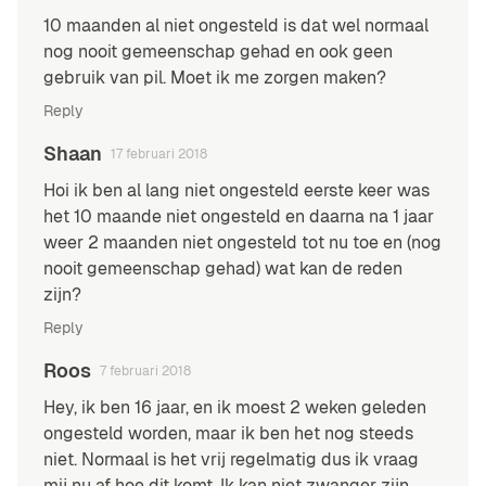
10 maanden al niet ongesteld is dat wel normaal
nog nooit gemeenschap gehad en ook geen
gebruik van pil. Moet ik me zorgen maken?
Reply
Shaan
17 februari 2018
Hoi ik ben al lang niet ongesteld eerste keer was
het 10 maande niet ongesteld en daarna na 1 jaar
weer 2 maanden niet ongesteld tot nu toe en (nog
nooit gemeenschap gehad) wat kan de reden
zijn?
Reply
Roos
7 februari 2018
Hey, ik ben 16 jaar, en ik moest 2 weken geleden
ongesteld worden, maar ik ben het nog steeds
niet. Normaal is het vrij regelmatig dus ik vraag
mij nu af hoe dit komt. Ik kan niet zwanger zijn…