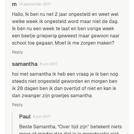
m
14 september 2017
Hallo, Ik ben nu net 2 jaar ongesteld en weet wel
welke week ik ongesteld word maar niet de dag.
Ik ben nu een week te laat en ben vorige week
een beetje grieperig geweest maar gewoon naar
school toe gegaan. Moet ik me zorgen maken?
Reply
samantha
8 juni 2017
hoi met samantha ik heb een vraag je ik ben nog
steeds niet ongesteld geworden en morgen ben
ik 28 dagen ben ik dan overtijd of niet en kan ik
dan zwanger zijn groetjes samantha
Reply
Paul
8 juni 2017
Beste Samantha, “Over tijd zijn” betekent niets
meer of minder dan dat je je menstruatie niet