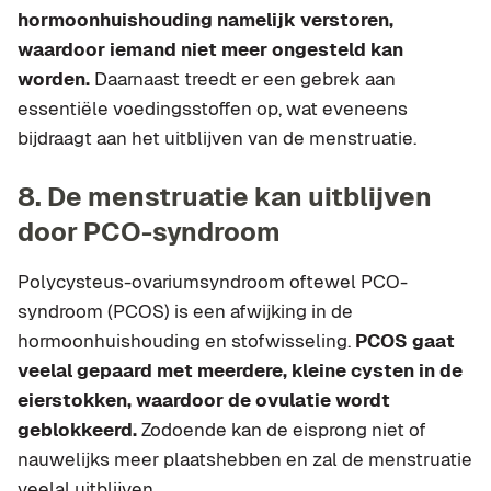
hormoonhuishouding namelijk verstoren,
waardoor iemand niet meer ongesteld kan
worden.
Daarnaast treedt er een gebrek aan
essentiële voedingsstoffen op, wat eveneens
bijdraagt aan het uitblijven van de menstruatie.
8. De menstruatie kan uitblijven
door PCO-syndroom
Polycysteus-ovariumsyndroom oftewel PCO-
syndroom (PCOS) is een afwijking in de
hormoonhuishouding en stofwisseling.
PCOS gaat
veelal gepaard met meerdere, kleine cysten in de
eierstokken, waardoor de ovulatie wordt
geblokkeerd.
Zodoende kan de eisprong niet of
nauwelijks meer plaatshebben en zal de menstruatie
veelal uitblijven.