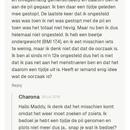
aan de pil gegaan. Ik ben daar een tijdje geleden
mee gestopt. De laatste keer dat ik ongesteld
was was toen ik net was gestopt met de pil en
toen was het totaal niet hevig. Maar nu ben ik dus
helemaal niet ongesteld. Ik heb een beetje
ondergewicht (BMI 17,4), en ik eet misschien iets
te weinig, maar ik denk niet dat dat de oorzaak is.
Ik ben al sinds m’n 12e ongesteld dus het is niet
dat ik pas net aan het menstrueren ben en dat het
daarom een tijdje uit is. Heeft er iemand enig idee
wat de oorzaak is?
Reply
Charona
24 juli 2016
Hallo Maddy, ik denk dat het misschien komt
omdat het weer moet zoeken of zoiets. Ik
bedoel je hebt een tijdje de pil genomen en
plots niet meer dus ja… snap je wat ik bedoel?