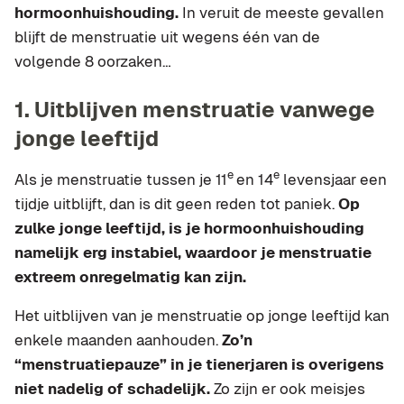
hormoonhuishouding.
In veruit de meeste gevallen
blijft de menstruatie uit wegens één van de
volgende 8 oorzaken…
1. Uitblijven menstruatie vanwege
jonge leeftijd
e
e
Als je menstruatie tussen je 11
en 14
levensjaar een
tijdje uitblijft, dan is dit geen reden tot paniek.
Op
zulke jonge leeftijd, is je hormoonhuishouding
namelijk erg instabiel, waardoor je menstruatie
extreem onregelmatig kan zijn.
Het uitblijven van je menstruatie op jonge leeftijd kan
enkele maanden aanhouden.
Zo’n
“menstruatiepauze” in je tienerjaren is overigens
niet nadelig of schadelijk.
Zo zijn er ook meisjes