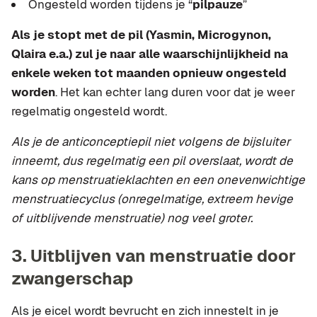
Ongesteld worden tijdens je “
pilpauze
”
Als je stopt met de pil (Yasmin, Microgynon,
Qlaira e.a.) zul je naar alle waarschijnlijkheid na
enkele weken tot maanden opnieuw ongesteld
worden
. Het kan echter lang duren voor dat je weer
regelmatig ongesteld wordt.
Als je de anticonceptiepil niet volgens de bijsluiter
inneemt, dus regelmatig een pil overslaat, wordt de
kans op menstruatieklachten en een onevenwichtige
menstruatiecyclus (onregelmatige, extreem hevige
of uitblijvende menstruatie) nog veel groter.
3. Uitblijven van menstruatie door
zwangerschap
Als je eicel wordt bevrucht en zich innestelt in je