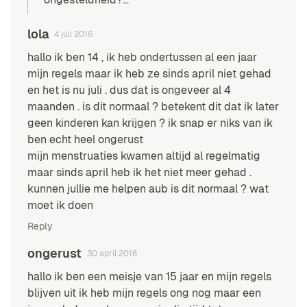
lola
4 juli 2016
hallo ik ben 14 , ik heb ondertussen al een jaar
mijn regels maar ik heb ze sinds april niet gehad
en het is nu juli . dus dat is ongeveer al 4
maanden . is dit normaal ? betekent dit dat ik later
geen kinderen kan krijgen ? ik snap er niks van ik
ben echt heel ongerust
mijn menstruaties kwamen altijd al regelmatig
maar sinds april heb ik het niet meer gehad .
kunnen jullie me helpen aub is dit normaal ? wat
moet ik doen
Reply
ongerust
30 april 2016
hallo ik ben een meisje van 15 jaar en mijn regels
blijven uit ik heb mijn regels ong nog maar een