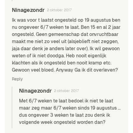
Ninagezondr
2 oktober 2017
Ik was voor t laatst ongesteld op 19 augustus ben
nu ongeveer 6/7 weken te laat. Ben 15 en al 2 jaar
ongesteld. Geen gemeenschap dat onvruchtbaar
maakt me niet zo veel uit (alsjeblieft niet zeggen,
jaja daar denk je anders later over). Ik wil gewoon
weten of ik niet doodga. Heb nooit eigenlijk
klachten als ik ongesteld ben nooit kramp etc.
Gewoon veel bloed. Anyway Ga ik dit overleven?
Reply
Ninagezondr
2 oktober 2017
Met 6/7 weken te laat bedoel ik niet te laat
maar zeg maar 6/7 weken sinds 19 augustus …
dus ongeveer 3 weken te laat zou denk ik
volgende week ongesteld worden dan?