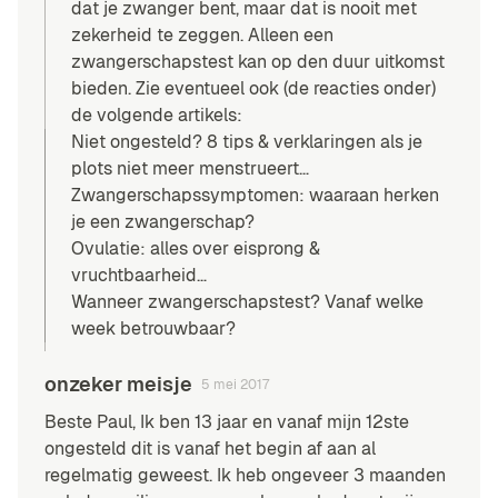
dat je zwanger bent, maar dat is nooit met
zekerheid te zeggen. Alleen een
zwangerschapstest kan op den duur uitkomst
bieden. Zie eventueel ook (de reacties onder)
de volgende artikels:
Niet ongesteld? 8 tips & verklaringen als je
plots niet meer menstrueert…
Zwangerschapssymptomen: waaraan herken
je een zwangerschap?
Ovulatie: alles over eisprong &
vruchtbaarheid…
Wanneer zwangerschapstest? Vanaf welke
week betrouwbaar?
onzeker meisje
5 mei 2017
Beste Paul, Ik ben 13 jaar en vanaf mijn 12ste
ongesteld dit is vanaf het begin af aan al
regelmatig geweest. Ik heb ongeveer 3 maanden