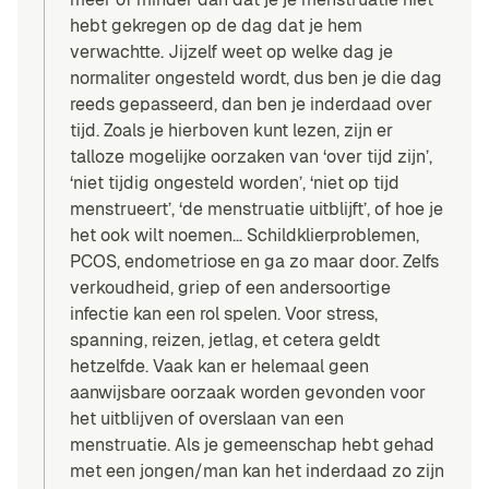
hebt gekregen op de dag dat je hem
verwachtte. Jijzelf weet op welke dag je
normaliter ongesteld wordt, dus ben je die dag
reeds gepasseerd, dan ben je inderdaad over
tijd. Zoals je hierboven kunt lezen, zijn er
talloze mogelijke oorzaken van ‘over tijd zijn’,
‘niet tijdig ongesteld worden’, ‘niet op tijd
menstrueert’, ‘de menstruatie uitblijft’, of hoe je
het ook wilt noemen… Schildklierproblemen,
PCOS, endometriose en ga zo maar door. Zelfs
verkoudheid, griep of een andersoortige
infectie kan een rol spelen. Voor stress,
spanning, reizen, jetlag, et cetera geldt
hetzelfde. Vaak kan er helemaal geen
aanwijsbare oorzaak worden gevonden voor
het uitblijven of overslaan van een
menstruatie. Als je gemeenschap hebt gehad
met een jongen/man kan het inderdaad zo zijn