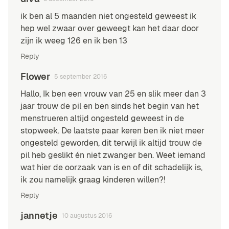
ik ben al 5 maanden niet ongesteld geweest ik
hep wel zwaar over geweegt kan het daar door
zijn ik weeg 126 en ik ben 13
Reply
Flower
5 september 2016
Hallo, Ik ben een vrouw van 25 en slik meer dan 3
jaar trouw de pil en ben sinds het begin van het
menstrueren altijd ongesteld geweest in de
stopweek. De laatste paar keren ben ik niet meer
ongesteld geworden, dit terwijl ik altijd trouw de
pil heb geslikt én niet zwanger ben. Weet iemand
wat hier de oorzaak van is en of dit schadelijk is,
ik zou namelijk graag kinderen willen?!
Reply
jannetje
10 augustus 2016