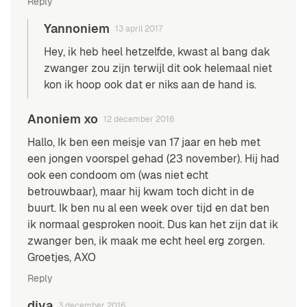
Reply
Yannoniem
13 april 2017
Hey, ik heb heel hetzelfde, kwast al bang dak
zwanger zou zijn terwijl dit ook helemaal niet
kon ik hoop ook dat er niks aan de hand is.
Anoniem xo
12 december 2016
Hallo, Ik ben een meisje van 17 jaar en heb met
een jongen voorspel gehad (23 november). Hij had
ook een condoom om (was niet echt
betrouwbaar), maar hij kwam toch dicht in de
buurt. Ik ben nu al een week over tijd en dat ben
ik normaal gesproken nooit. Dus kan het zijn dat ik
zwanger ben, ik maak me echt heel erg zorgen.
Groetjes, AXO
Reply
diva
3 december 2016