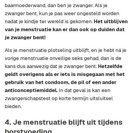
baarmoederwand, dan ben je zwanger. Als je
zwanger bent, kun je pas weer ongesteld worden
nadat je kindje ter wereld is gekomen.
Het uitblijven
van je menstruatie kan er dan ook op duiden dat
je zwanger bent!
Als je menstruatie plotseling uitblijft, en je hebt ná je
vorige menstruatie onveilige seks gehad, dan is de
kans dus aanwezig dat je zwanger bent.
Hetzelfde
geldt overigens als er iets is misgegaan met het
gebruik van het condoom, de pil of een ander
anticonceptiemiddel.
In dat geval is kan een
zwangerschapstest op korte termijn uitsluitsel
bieden.
4. Je menstruatie blijft uit tijdens
borstvoeding