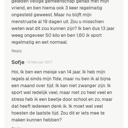
geleden veilige gemeenschap gehad met mijn
vriend, en ben hierna ook 3 keer regelmatig
ongesteld geweest. Maar nu blijft mijn
menstruatie al 19 dagen uit. Zou u misschien
weten wat dit zou kunnen zijn? Ik ben dus 13 jaar
weeg ongeveer 50 kilo en ben 1,60 ik sport
regelmatig en eet normaal.
Reply
Sofje
19 februari 2017
Hoi, Ik ben een meisje van 14 jaar. Ik heb mijn
regels al sinds mijn 11de, maar nu ben ik al bijna
een maand over tijd. Ik kan niet zwanger zijn. Ik
sport wel redelijk veel, maar niet zo heel veel en
stress heb ik een beetje door school en zo, maar
dat heeft iedereen denk ik. Ik moet wel veel
hoesten de laatste tijd. Zou dit er iets mee te
maken kunnen hebben?