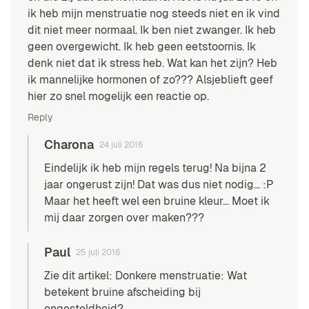
ik heb mijn menstruatie nog steeds niet en ik vind
dit niet meer normaal. Ik ben niet zwanger. Ik heb
geen overgewicht. Ik heb geen eetstoornis. Ik
denk niet dat ik stress heb. Wat kan het zijn? Heb
ik mannelijke hormonen of zo??? Alsjeblieft geef
hier zo snel mogelijk een reactie op.
Reply
Charona
24 juli 2016
Eindelijk ik heb mijn regels terug! Na bijna 2
jaar ongerust zijn! Dat was dus niet nodig… :P
Maar het heeft wel een bruine kleur… Moet ik
mij daar zorgen over maken???
Paul
25 juli 2016
Zie dit artikel:
Donkere menstruatie: Wat
betekent bruine afscheiding bij
ongesteldheid?
…