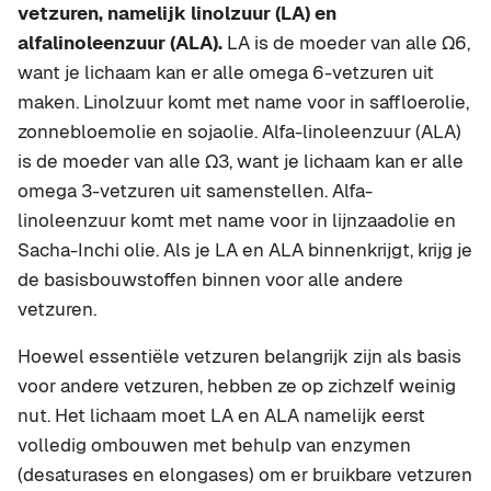
vetzuren, namelijk linolzuur (LA) en
alfalinoleenzuur (ALA).
LA is de moeder van alle Ω6,
want je lichaam kan er alle omega 6-vetzuren uit
maken. Linolzuur komt met name voor in saffloerolie,
zonnebloemolie en sojaolie. Alfa-linoleenzuur (ALA)
is de moeder van alle Ω3, want je lichaam kan er alle
omega 3-vetzuren uit samenstellen. Alfa-
linoleenzuur komt met name voor in lijnzaadolie en
Sacha-Inchi olie. Als je LA en ALA binnenkrijgt, krijg je
de basisbouwstoffen binnen voor alle andere
vetzuren.
Hoewel essentiële vetzuren belangrijk zijn als basis
voor andere vetzuren, hebben ze op zichzelf weinig
nut. Het lichaam moet LA en ALA namelijk eerst
volledig ombouwen met behulp van enzymen
(desaturases en elongases) om er bruikbare vetzuren