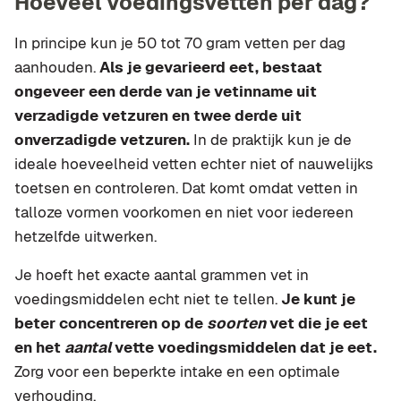
Hoeveel voedingsvetten per dag?
In principe kun je 50 tot 70 gram vetten per dag
aanhouden.
Als je gevarieerd eet, bestaat
ongeveer een derde van je vetinname uit
verzadigde vetzuren en twee derde uit
onverzadigde vetzuren.
In de praktijk kun je de
ideale hoeveelheid vetten echter niet of nauwelijks
toetsen en controleren. Dat komt omdat vetten in
talloze vormen voorkomen en niet voor iedereen
hetzelfde uitwerken.
Je hoeft het exacte aantal grammen vet in
voedingsmiddelen echt niet te tellen.
Je kunt je
beter concentreren op de
soorten
vet die je eet
en het
aantal
vette voedingsmiddelen dat je eet.
Zorg voor een beperkte intake en een optimale
verhouding.