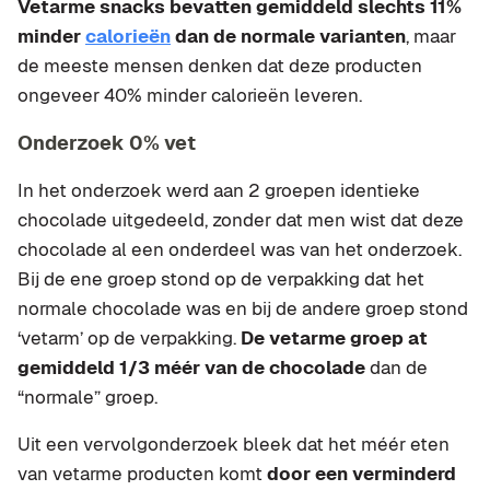
Vetarme snacks bevatten gemiddeld slechts 11%
minder
calorieën
dan de normale varianten
, maar
de meeste mensen denken dat deze producten
ongeveer 40% minder calorieën leveren.
Onderzoek 0% vet
In het onderzoek werd aan 2 groepen identieke
chocolade uitgedeeld, zonder dat men wist dat deze
chocolade al een onderdeel was van het onderzoek.
Bij de ene groep stond op de verpakking dat het
normale chocolade was en bij de andere groep stond
‘vetarm’ op de verpakking.
De vetarme groep at
gemiddeld 1/3 méér van de chocolade
dan de
“normale” groep.
Uit een vervolgonderzoek bleek dat het méér eten
van vetarme producten komt
door een verminderd