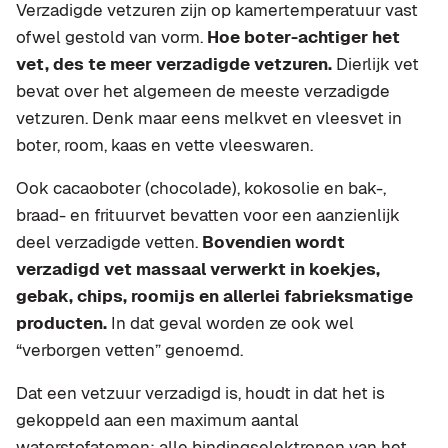
Verzadigde vetzuren zijn op kamertemperatuur vast
ofwel gestold van vorm.
Hoe boter-achtiger het
vet, des te meer verzadigde vetzuren.
Dierlijk vet
bevat over het algemeen de meeste verzadigde
vetzuren. Denk maar eens melkvet en vleesvet in
boter, room, kaas en vette vleeswaren.
Ook cacaoboter (chocolade), kokosolie en bak-,
braad- en frituurvet bevatten voor een aanzienlijk
deel verzadigde vetten.
Bovendien wordt
verzadigd vet massaal verwerkt in koekjes,
gebak, chips, roomijs en allerlei fabrieksmatige
producten.
In dat geval worden ze ook wel
“verborgen vetten” genoemd.
Dat een vetzuur verzadigd is, houdt in dat het is
gekoppeld aan een maximum aantal
waterstofatomen; alle bindingselektronen van het