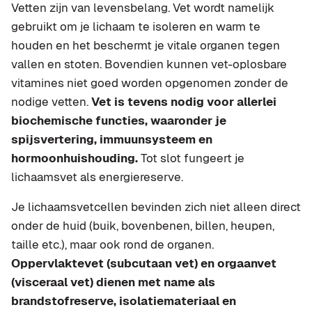
Vetten zijn van levensbelang. Vet wordt namelijk
gebruikt om je lichaam te isoleren en warm te
houden en het beschermt je vitale organen tegen
vallen en stoten. Bovendien kunnen vet-oplosbare
vitamines niet goed worden opgenomen zonder de
nodige vetten.
Vet is tevens nodig voor allerlei
biochemische functies, waaronder je
spijsvertering, immuunsysteem en
hormoonhuishouding.
Tot slot fungeert je
lichaamsvet als energiereserve.
Je lichaamsvetcellen bevinden zich niet alleen direct
onder de huid (buik, bovenbenen, billen, heupen,
taille etc.), maar ook rond de organen.
Oppervlaktevet (subcutaan vet) en orgaanvet
(visceraal vet) dienen met name als
brandstofreserve, isolatiemateriaal en