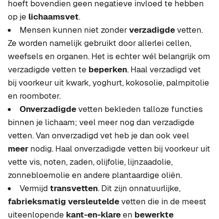
hoeft bovendien geen negatieve invloed te hebben
op je
lichaamsvet
.
Mensen kunnen niet zonder
verzadigde
vetten.
Ze worden namelijk gebruikt door allerlei cellen,
weefsels en organen. Het is echter wél belangrijk om
verzadigde vetten te
beperken
. Haal verzadigd vet
bij voorkeur uit kwark, yoghurt, kokosolie, palmpitolie
en roomboter.
Onverzadigde
vetten bekleden talloze functies
binnen je lichaam; veel meer nog dan verzadigde
vetten. Van onverzadigd vet heb je dan ook veel
meer
nodig. Haal onverzadigde vetten bij voorkeur uit
vette vis, noten, zaden, olijfolie, lijnzaadolie,
zonnebloemolie en andere plantaardige oliën.
Vermijd
transvetten
. Dit zijn onnatuurlijke,
fabrieksmatig
versleutelde
vetten die in de meest
uiteenlopende
kant-en-klare
en
bewerkte