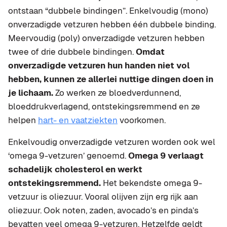
ontstaan “dubbele bindingen”. Enkelvoudig (mono)
onverzadigde vetzuren hebben één dubbele binding.
Meervoudig (poly) onverzadigde vetzuren hebben
twee of drie dubbele bindingen.
Omdat
onverzadigde vetzuren hun handen niet vol
hebben, kunnen ze allerlei nuttige dingen doen in
je lichaam.
Zo werken ze bloedverdunnend,
bloeddrukverlagend, ontstekingsremmend en ze
helpen
hart- en vaatziekten
voorkomen.
Enkelvoudig onverzadigde vetzuren worden ook wel
‘omega 9-vetzuren’ genoemd.
Omega 9 verlaagt
schadelijk cholesterol en werkt
ontstekingsremmend.
Het bekendste omega 9-
vetzuur is oliezuur. Vooral olijven zijn erg rijk aan
oliezuur. Ook noten, zaden, avocado’s en pinda’s
bevatten veel omega 9-vetzuren. Hetzelfde geldt