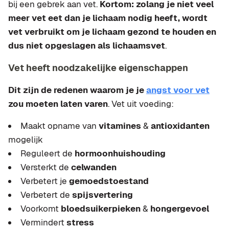
bij een gebrek aan vet.
Kortom: zolang je niet veel
meer vet eet dan je lichaam nodig heeft, wordt
vet verbruikt om je lichaam gezond te houden en
dus niet opgeslagen als lichaamsvet
.
Vet heeft noodzakelijke eigenschappen
Dit zijn de redenen waarom je je
angst voor vet
zou moeten laten varen
. Vet uit voeding:
Maakt opname van
vitamines
&
antioxidanten
mogelijk
Reguleert de
hormoonhuishouding
Versterkt de
celwanden
Verbetert je
gemoedstoestand
Verbetert de
spijsvertering
Voorkomt
bloedsuikerpieken
&
hongergevoel
Vermindert
stress