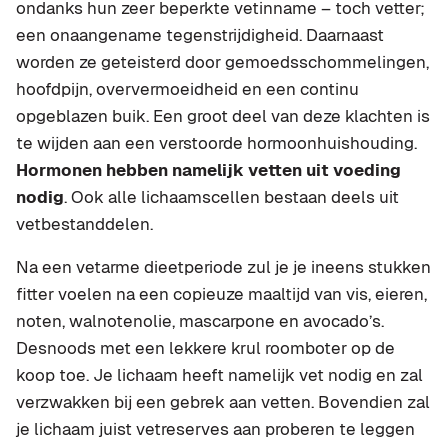
ondanks hun zeer beperkte vetinname – toch vetter;
een onaangename tegenstrijdigheid. Daarnaast
worden ze geteisterd door gemoedsschommelingen,
hoofdpijn, oververmoeidheid en een continu
opgeblazen buik. Een groot deel van deze klachten is
te wijden aan een verstoorde hormoonhuishouding.
Hormonen hebben namelijk vetten uit voeding
nodig
. Ook alle lichaamscellen bestaan deels uit
vetbestanddelen.
Na een vetarme dieetperiode zul je je ineens stukken
fitter voelen na een copieuze maaltijd van vis, eieren,
noten, walnotenolie, mascarpone en avocado’s.
Desnoods met een lekkere krul roomboter op de
koop toe. Je lichaam heeft namelijk vet nodig en zal
verzwakken bij een gebrek aan vetten. Bovendien zal
je lichaam juist vetreserves aan proberen te leggen