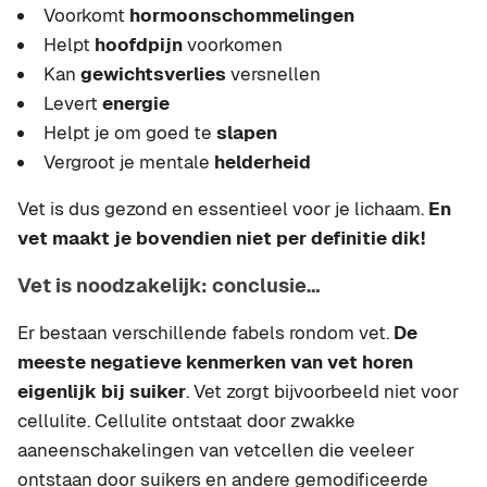
Voorkomt
hormoonschommelingen
Helpt
hoofdpijn
voorkomen
Kan
gewichtsverlies
versnellen
Levert
energie
Helpt je om goed te
slapen
Vergroot je mentale
helderheid
Vet is dus gezond en essentieel voor je lichaam.
En
vet maakt je bovendien niet per definitie dik!
Vet is noodzakelijk: conclusie…
Er bestaan verschillende fabels rondom vet.
De
meeste negatieve kenmerken van vet horen
eigenlijk bij suiker
. Vet zorgt bijvoorbeeld niet voor
cellulite. Cellulite ontstaat door zwakke
aaneenschakelingen van vetcellen die veeleer
ontstaan door suikers en andere gemodificeerde