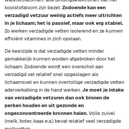
koolstofatoom zijn bezet.
Zodoende kan een
verzadigd vetzuur weinig actiefs meer uitrichten
in je lichaam; het is passief, maar ook erg stabiel.
Zo werken verzadigde vetten isolerend en ze kunnen
efficiënt vitamines in zich opslaan.
De keerzijde is dat verzadigde vetten minder
gemakkelijk kunnen worden afgebroken door het
lichaam. Zodoende wordt een overschot aan
verzadigd vet relatief snel opgeslagen als
lichaamsvet en kunnen overtollige verzadigde vetten
aderverkalking in de hand werken.
Je moet je intake
van verzadigde vetzuren dan ook binnen de
perken houden en uit gezonde en
ongeconcentreerde bronnen halen.
Volle zuivel
(melk, boter, kaas e.a.) bevat relatief veel verzadigde
melkvetten.