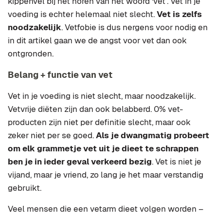
kippenvel bij het horen van het woord ‘vet’. Vet in je
voeding is echter helemaal niet slecht.
Vet is zelfs
noodzakelijk
. Vetfobie is dus nergens voor nodig en
in dit artikel gaan we de angst voor vet dan ook
ontgronden.
Belang + functie van vet
Vet in je voeding is niet slecht, maar noodzakelijk.
Vetvrije diëten zijn dan ook belabberd. 0% vet-
producten zijn niet per definitie slecht, maar ook
zeker niet per se goed.
Als je dwangmatig probeert
om elk grammetje vet uit je dieet te schrappen
ben je in ieder geval verkeerd bezig
. Vet is niet je
vijand, maar je vriend, zo lang je het maar verstandig
gebruikt.
Veel mensen die een vetarm dieet volgen worden –