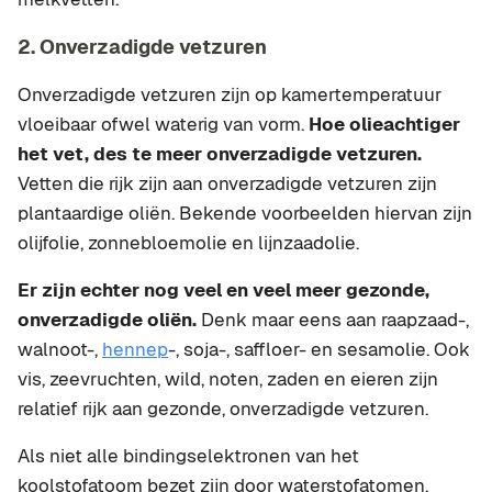
2. Onverzadigde vetzuren
Onverzadigde vetzuren zijn op kamertemperatuur
vloeibaar ofwel waterig van vorm.
Hoe olieachtiger
het vet, des te meer onverzadigde vetzuren.
Vetten die rijk zijn aan onverzadigde vetzuren zijn
plantaardige oliën. Bekende voorbeelden hiervan zijn
olijfolie, zonnebloemolie en lijnzaadolie.
Er zijn echter nog veel en veel meer gezonde,
onverzadigde oliën.
Denk maar eens aan raapzaad-,
walnoot-,
hennep
-, soja-, saffloer- en sesamolie. Ook
vis, zeevruchten, wild, noten, zaden en eieren zijn
relatief rijk aan gezonde, onverzadigde vetzuren.
Als niet alle bindingselektronen van het
koolstofatoom bezet zijn door waterstofatomen,