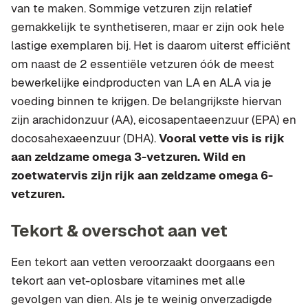
van te maken. Sommige vetzuren zijn relatief
gemakkelijk te synthetiseren, maar er zijn ook hele
lastige exemplaren bij. Het is daarom uiterst efficiënt
om naast de 2 essentiële vetzuren óók de meest
bewerkelijke eindproducten van LA en ALA via je
voeding binnen te krijgen. De belangrijkste hiervan
zijn arachidonzuur (AA), eicosapentaeenzuur (EPA) en
docosahexaeenzuur (DHA).
Vooral vette vis is rijk
aan zeldzame omega 3-vetzuren. Wild en
zoetwatervis zijn rijk aan zeldzame omega 6-
vetzuren.
Tekort & overschot aan vet
Een tekort aan vetten veroorzaakt doorgaans een
tekort aan vet-oplosbare vitamines met alle
gevolgen van dien. Als je te weinig onverzadigde