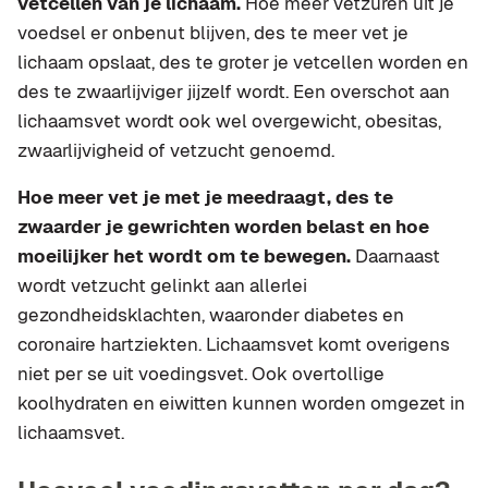
vetcellen van je lichaam.
Hoe meer vetzuren uit je
voedsel er onbenut blijven, des te meer vet je
lichaam opslaat, des te groter je vetcellen worden en
des te zwaarlijviger jijzelf wordt. Een overschot aan
lichaamsvet wordt ook wel overgewicht, obesitas,
zwaarlijvigheid of vetzucht genoemd.
Hoe meer vet je met je meedraagt, des te
zwaarder je gewrichten worden belast en hoe
moeilijker het wordt om te bewegen.
Daarnaast
wordt vetzucht gelinkt aan allerlei
gezondheidsklachten, waaronder diabetes en
coronaire hartziekten. Lichaamsvet komt overigens
niet per se uit voedingsvet. Ook overtollige
koolhydraten en eiwitten kunnen worden omgezet in
lichaamsvet.