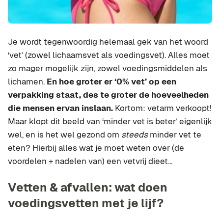
Je wordt tegenwoordig helemaal gek van het woord
‘vet’ (zowel lichaamsvet als voedingsvet). Alles moet
zo mager mogelijk zijn, zowel voedingsmiddelen als
lichamen.
En hoe groter er ‘0% vet’ op een
verpakking staat, des te groter de hoeveelheden
die mensen ervan inslaan.
Kortom: vetarm verkoopt!
Maar klopt dit beeld van ‘minder vet is beter’ eigenlijk
wel, en is het wel gezond om
steeds
minder vet te
eten? Hierbij alles wat je moet weten over (de
voordelen + nadelen van) een vetvrij dieet…
Vetten & afvallen: wat doen
voedingsvetten met je lijf?