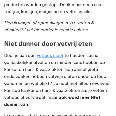
producten worden gestopt. Denk maar eens aan
zoutjes, koekjes, margarine en vette snacks.
Heb jij vragen of opmerkingen m.b.t. vetten &
afvallen? Laat hieronder je reactie achter!
Niet dunner door vetvrij eten
Door je aan een
vetloos dieet
te houden zou je
gemakkelijker afvallen en minder kans hebben op
kanker en hart- & vaatziekten. Een aantal grote
onderzoeken hebben vetvrije diëten onder de loep
genomen en wat blijkt? Je hebt niet alleen evenveel
kans op kanker en hart- & vaatziekten als je vetarm,
vetloos of vetvrij eet, maar
ook word je er NIET
dunner van
.
In de medische literatuur zijn veel onderzoeken