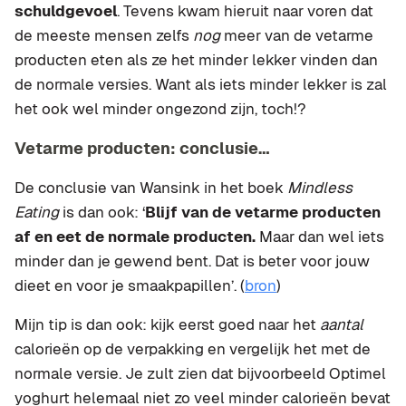
schuldgevoel
. Tevens kwam hieruit naar voren dat
de meeste mensen zelfs
nog
meer van de vetarme
producten eten als ze het minder lekker vinden dan
de normale versies. Want als iets minder lekker is zal
het ook wel minder ongezond zijn, toch!?
Vetarme producten: conclusie…
De conclusie van Wansink in het boek
Mindless
Eating
is dan ook: ‘
Blijf van de vetarme producten
af en eet de normale producten.
Maar dan wel iets
minder dan je gewend bent. Dat is beter voor jouw
dieet en voor je smaakpapillen’. (
bron
)
Mijn tip is dan ook: kijk eerst goed naar het
aantal
calorieën op de verpakking en vergelijk het met de
normale versie. Je zult zien dat bijvoorbeeld Optimel
yoghurt helemaal niet zo veel minder calorieën bevat