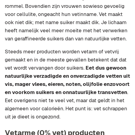
rommel. Bovendien zijn vrouwen sowieso gevoelig
voor cellulite, ongeacht hun vetinname. Vet maakt
ook niet dik; met name suiker maakt dik. Je lichaam
heeft namelijk veel meer moeite met het verwerken
van geraffineerde suikers dan van natuurlijke vetten.
Steeds meer producten worden vetarm of vetvrij
gemaakt en in de meeste gevallen betekent dat dat
vet wordt vervangen door suikers.
Eet dus gewoon
natuurlijke verzadigde en onverzadigde vetten uit
vis, mager vlees, eieren, noten, olijfolie enzovoort
en voorkom suikers en onnatuurlijke transvetten
.
Eet overigens niet te veel vet, maar dat geldt in het
algemeen voor calorieën. Het punt is: vet schrappen
uit je dieet is ongezond.
Vetarme (0% vet) producten