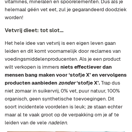
vitamines, mineralen en spoorelementen. Dus als je
helemaal géén vet eet, zul je gegarandeerd doodziek
worden!
Vetvrij dieet: tot slot…
Het hele idee van vetvrij is een eigen leven gaan
leiden en dit komt voornamelijk door reclames van
voedingsmiddelenproducenten. Als je een product
wilt verkopen is immers
niets effectiever dan
mensen bang maken voor ‘stofje X’ en vervolgens
producten aanbieden
zonder
‘stofje X’.
Trap dus
niet zomaar in suikervrij, 0% vet, puur natuur, 100%
organisch, geen synthetische toevoegingen. Dit
soort incidentele voordelen is leuk; ze staan echter
maar al te vaak groot op de verpakking om je af te
leiden van de vele
nadelen
.