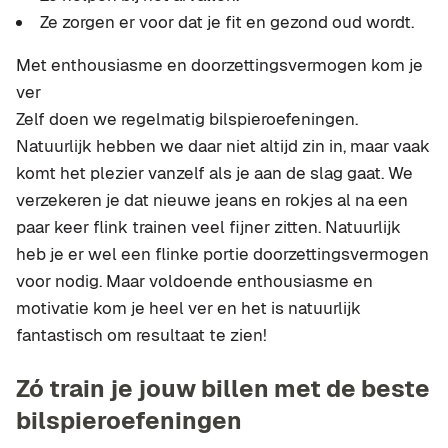
Ze zorgen er voor dat je fit en gezond oud wordt.
Met enthousiasme en doorzettingsvermogen kom je
ver
Zelf doen we regelmatig bilspieroefeningen.
Natuurlijk hebben we daar niet altijd zin in, maar vaak
komt het plezier vanzelf als je aan de slag gaat. We
verzekeren je dat nieuwe jeans en rokjes al na een
paar keer flink trainen veel fijner zitten. Natuurlijk
heb je er wel een flinke portie doorzettingsvermogen
voor nodig. Maar voldoende enthousiasme en
motivatie kom je heel ver en het is natuurlijk
fantastisch om resultaat te zien!
Zó train je jouw billen met de beste
bilspieroefeningen