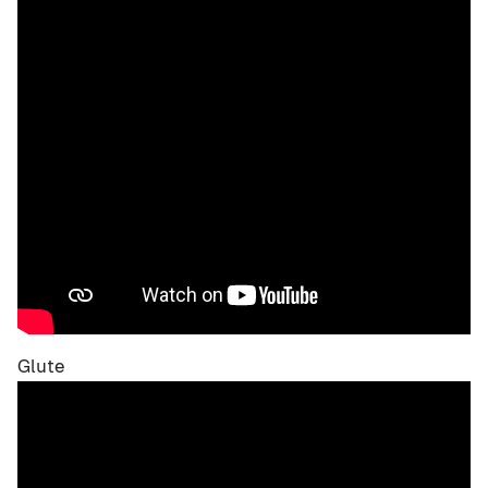
Glute