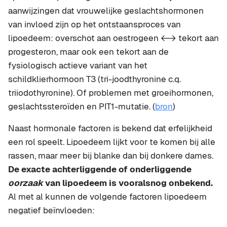
aanwijzingen dat vrouwelijke geslachtshormonen
van invloed zijn op het ontstaansproces van
lipoedeem: overschot aan oestrogeen <-> tekort aan
progesteron, maar ook een tekort aan de
fysiologisch actieve variant van het
schildklierhormoon T3 (tri-joodthyronine c.q.
triiodothyronine). Of problemen met groeihormonen,
geslachtssteroïden en PIT1-mutatie. (
bron
)
Naast hormonale factoren is bekend dat erfelijkheid
een rol speelt. Lipoedeem lijkt voor te komen bij alle
rassen, maar meer bij blanke dan bij donkere dames.
De exacte achterliggende of onderliggende
oorzaak
van lipoedeem is vooralsnog onbekend.
Al met al kunnen de volgende factoren lipoedeem
negatief beïnvloeden: