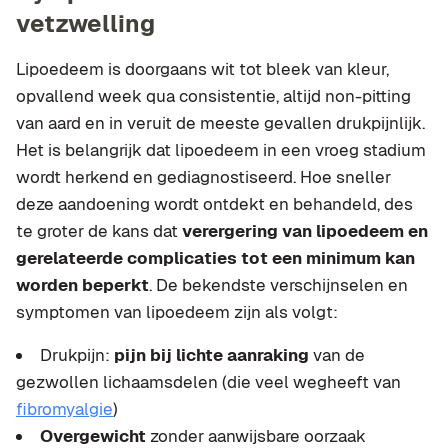
vetzwelling
Lipoedeem is doorgaans wit tot bleek van kleur,
opvallend week qua consistentie, altijd non-pitting
van aard en in veruit de meeste gevallen drukpijnlijk.
Het is belangrijk dat lipoedeem in een vroeg stadium
wordt herkend en gediagnostiseerd. Hoe sneller
deze aandoening wordt ontdekt en behandeld, des
te groter de kans dat
verergering van lipoedeem en
gerelateerde complicaties tot een minimum kan
worden beperkt
. De bekendste verschijnselen en
symptomen van lipoedeem zijn als volgt:
Drukpijn:
pijn bij lichte aanraking
van de
gezwollen lichaamsdelen (die veel wegheeft van
fibromyalgie
)
Overgewicht
zonder aanwijsbare oorzaak