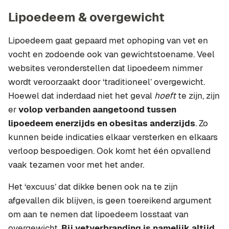
Lipoedeem & overgewicht
Lipoedeem gaat gepaard met ophoping van vet en
vocht en zodoende ook van gewichtstoename.
Veel
websites veronderstellen dat lipoedeem nimmer
wordt veroorzaakt door ‘traditioneel’ overgewicht.
Hoewel dat inderdaad niet het geval
hoeft
te zijn, zijn
er
volop verbanden aangetoond tussen
lipoedeem enerzijds en obesitas anderzijds
. Zo
kunnen beide indicaties elkaar versterken en elkaars
verloop bespoedigen. Ook komt het één opvallend
vaak tezamen voor met het ander.
Het ‘excuus’ dat dikke benen ook na te zijn
afgevallen dik blijven, is geen toereikend argument
om aan te nemen dat lipoedeem losstaat van
overgewicht.
Bij vetverbranding is namelijk altijd