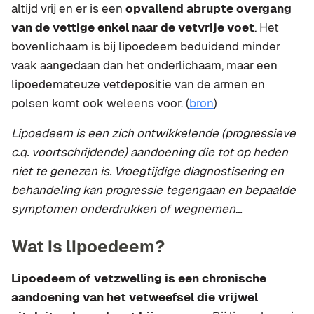
altijd vrij en er is een
opvallend abrupte overgang
van de vettige enkel naar de vetvrije voet
. Het
bovenlichaam is bij lipoedeem beduidend minder
vaak aangedaan dan het onderlichaam, maar een
lipoedemateuze vetdepositie van de armen en
polsen komt ook weleens voor. (
bron
)
Lipoedeem is een zich ontwikkelende (progressieve
c.q. voortschrijdende) aandoening die tot op heden
niet te genezen is. Vroegtijdige diagnostisering en
behandeling kan progressie tegengaan en bepaalde
symptomen onderdrukken of wegnemen…
Wat is lipoedeem?
Lipoedeem of vetzwelling is een chronische
aandoening van het vetweefsel die vrijwel