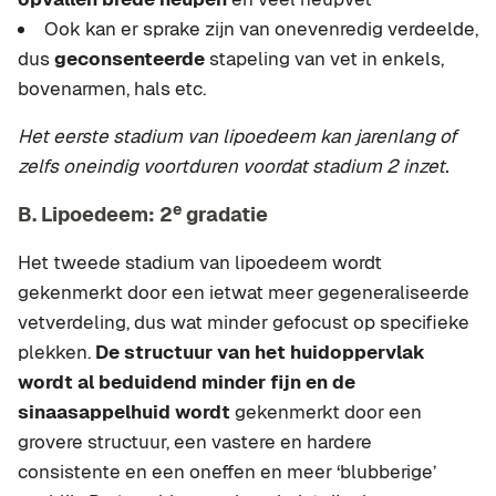
Ook kan er sprake zijn van onevenredig verdeelde,
dus
geconsenteerde
stapeling van vet in enkels,
bovenarmen, hals etc.
Het eerste stadium van lipoedeem kan jarenlang of
zelfs oneindig voortduren voordat stadium 2 inzet.
e
B. Lipoedeem: 2
gradatie
Het tweede stadium van lipoedeem wordt
gekenmerkt door een ietwat meer gegeneraliseerde
vetverdeling, dus wat minder gefocust op specifieke
plekken.
De structuur van het huidoppervlak
wordt al beduidend minder fijn en de
sinaasappelhuid wordt
gekenmerkt door een
grovere structuur, een vastere en hardere
consistente en een oneffen en meer ‘blubberige’