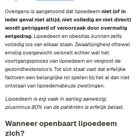
Overigens is aangetoond dat lipoedeem
niet (of in
ieder geval niet altijd, niet volledig en niet direct)
wordt getriggerd of veroorzaak door overmatig
eetgedrag
. Lipoedeem en obesitas
kunnen
zelfs
volledig los van elkaar staan. Zwaarlijvigheid oftewel
ernstig overgewicht versnelt echter wél het
voortgangsproces van lipoedeem en vergroot de
gezondheidsrisico’s. Tot slot staat vast dat erfelijke
factoren een belangrijke rol spelen bij het al dan niet
ontstaan van lipoedemateuze zwellingen.
Lipoedeem is erg vaak in aanleg aanwezig;
plusminus 80% van de patiënten is erfelijk belast.
Wanneer openbaart lipoedeem
zich?