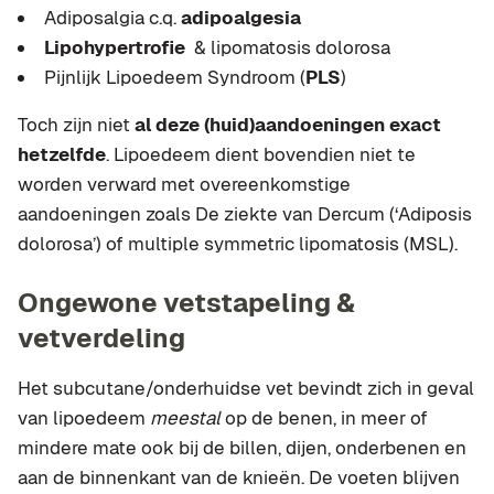
Adiposalgia c.q.
adipoalgesia
Lipohypertrofie
& lipomatosis dolorosa
Pijnlijk Lipoedeem Syndroom (
PLS
)
Toch zijn niet
al deze (huid)aandoeningen exact
hetzelfde
. Lipoedeem dient bovendien niet te
worden verward met overeenkomstige
aandoeningen zoals De ziekte van Dercum (‘Adiposis
dolorosa’) of multiple symmetric lipomatosis (MSL).
Ongewone vetstapeling &
vetverdeling
Het subcutane/onderhuidse vet bevindt zich in geval
van lipoedeem
meestal
op de benen, in meer of
mindere mate ook bij de billen, dijen, onderbenen en
aan de binnenkant van de knieën. De voeten blijven