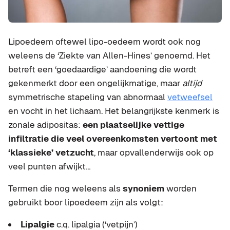
Lipoedeem oftewel lipo-oedeem wordt ook nog
weleens de ‘Ziekte van Allen-Hines’ genoemd. Het
betreft een ‘goedaardige’ aandoening die wordt
gekenmerkt door een ongelijkmatige, maar
altijd
symmetrische stapeling van abnormaal
vetweefsel
en vocht in het lichaam. Het belangrijkste kenmerk is
zonale adipositas:
een plaatselijke vettige
infiltratie die veel overeenkomsten vertoont met
‘klassieke’ vetzucht
, maar opvallenderwijs ook op
veel punten afwijkt…
Termen die nog weleens als
synoniem
worden
gebruikt boor lipoedeem zijn als volgt:
Lipalgie
c.q. lipalgia (‘vetpijn’)