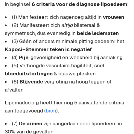
in beginsel
6 criteria voor de diagnose lipoedeem
:
(1) Manifesteert zich nagenoeg altijd in
vrouwen
(2) Manifesteert zich
altijd
bilateraal &
symmetrisch, dus evenredig in
beide ledematen
(3) Géén of anders minimale pitting oedeem: het
Kaposi–Stemmer teken is negatief
(4)
Pijn
, gevoeligheid en weekheid bij aanraking
(5) Verhoogde vasculaire fragiliteit; snel
bloeduitstortingen
& blauwe plekken
(6)
Blijvende
vergroting na hoog leggen of
afvallen
Lipomadoc.org heeft hier nog 5 aanvullende criteria
aan toegevoegd (
bron
):
(7)
De armen
zijn aangedaan door lipoedeem in
30% van de gevallen