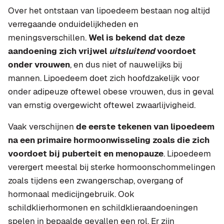
Over het ontstaan van lipoedeem bestaan nog altijd
verregaande onduidelijkheden en
meningsverschillen.
Wel is bekend dat deze
aandoening zich vrijwel
uitsluitend
voordoet
onder vrouwen
, en dus niet of nauwelijks bij
mannen. Lipoedeem doet zich hoofdzakelijk voor
onder adipeuze oftewel obese vrouwen, dus in geval
van ernstig overgewicht oftewel zwaarlijvigheid.
Vaak verschijnen
de eerste tekenen van lipoedeem
na een primaire hormoonwisseling zoals die zich
voordoet bij puberteit en menopauze
. Lipoedeem
verergert meestal bij sterke hormoonschommelingen
zoals tijdens een zwangerschap, overgang of
hormonaal medicijngebruik. Ook
schildklierhormonen en schildklieraandoeningen
spelen in bepaalde gevallen een rol. Er zijn