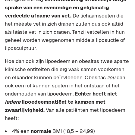
sprake van een evenredige en gelijkmatig
verdeelde afname van vet.
De lichaamsdelen die
het mééste vet in zich dragen zullen dus ook altijd
als lááste vet in zich dragen. Tenzij vetcellen in hun
geheel worden weggenomen middels liposuctie of
liposculptuur.
Hoe dan ook zijn lipoedeem en obesitas twee aparte
klinische entiteiten die erg vaak samen voorkomen
en elkander kunnen beïnvloeden. Obesitas
zou
dan
ook een rol kunnen spelen in het ontstaan of het
onderhouden van lipoedeem.
Echter heeft niet
iedere
lipoedeempatiënt te kampen met
zwaarlijvigheid.
Van alle patiënten met lipoedeem
heeft:
4% een
normale
BMI (18,5 – 24,99)