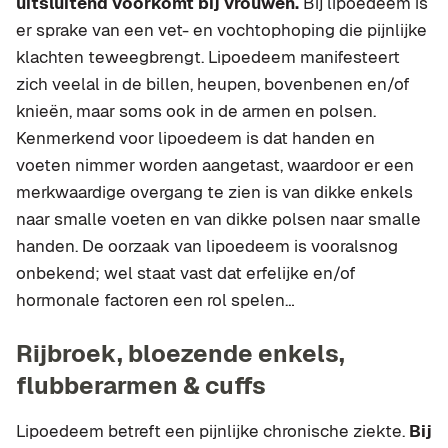
uitsluitend voorkomt bij vrouwen.
Bij lipoedeem is
er sprake van een vet- en vochtophoping die pijnlijke
klachten teweegbrengt. Lipoedeem manifesteert
zich veelal in de billen, heupen, bovenbenen en/of
knieën, maar soms ook in de armen en polsen.
Kenmerkend voor lipoedeem is dat handen en
voeten nimmer worden aangetast, waardoor er een
merkwaardige overgang te zien is van dikke enkels
naar smalle voeten en van dikke polsen naar smalle
handen. De oorzaak van lipoedeem is vooralsnog
onbekend; wel staat vast dat erfelijke en/of
hormonale factoren een rol spelen…
Rijbroek, bloezende enkels,
flubberarmen & cuffs
Lipoedeem betreft een pijnlijke chronische ziekte.
Bij