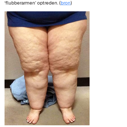
‘flubberarmen’ optreden. (
bron
)