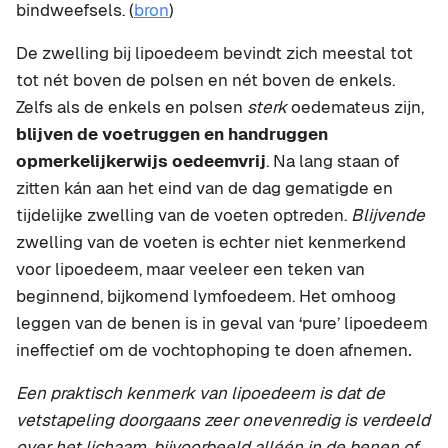
bindweefsels. (
bron
)
De zwelling bij lipoedeem bevindt zich meestal tot
tot nét boven de polsen en nét boven de enkels.
Zelfs als de enkels en polsen
sterk
oedemateus zijn,
blijven de voetruggen en handruggen
opmerkelijkerwijs oedeemvrij
. Na lang staan of
zitten kán aan het eind van de dag gematigde en
tijdelijke zwelling van de voeten optreden.
Blijvende
zwelling van de voeten is echter niet kenmerkend
voor lipoedeem, maar veeleer een teken van
beginnend, bijkomend lymfoedeem. Het omhoog
leggen van de benen is in geval van ‘pure’ lipoedeem
ineffectief om de vochtophoping te doen afnemen
.
Een praktisch kenmerk van lipoedeem is dat de
vetstapeling doorgaans zeer onevenredig is verdeeld
over het lichaam, bijvoorbeeld alléén in de benen of