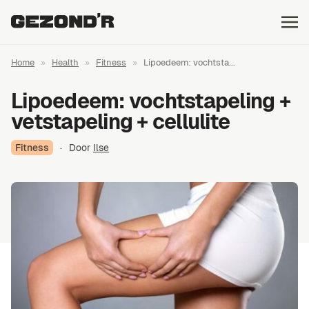
Home
»
Health
»
Fitness
»
Lipoedeem: vochtsta...
Lipoedeem: vochtstapeling +
vetstapeling + cellulite
Fitness
·
Door
Ilse