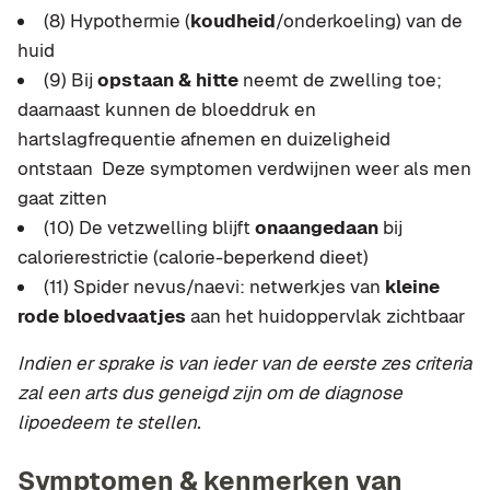
(8) Hypothermie (
koudheid
/onderkoeling) van de
huid
(9) Bij
opstaan & hitte
neemt de zwelling toe;
daarnaast kunnen de bloeddruk en
hartslagfrequentie afnemen en duizeligheid
ontstaan Deze symptomen verdwijnen weer als men
gaat zitten
(10) De vetzwelling blijft
onaangedaan
bij
calorierestrictie (calorie-beperkend dieet)
(11) Spider nevus/naevi: netwerkjes van
kleine
rode bloedvaatjes
aan het huidoppervlak zichtbaar
Indien er sprake is van ieder van de eerste zes criteria
zal een arts dus geneigd zijn om de diagnose
lipoedeem te stellen.
Symptomen & kenmerken van