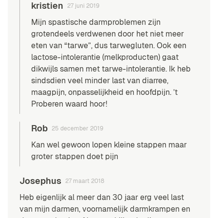
kristien
27 juni 2019
Mijn spastische darmproblemen zijn
grotendeels verdwenen door het niet meer
eten van “tarwe”, dus tarwegluten. Ook een
lactose-intolerantie (melkproducten) gaat
dikwijls samen met tarwe-intolerantie. Ik heb
sindsdien veel minder last van diarree,
maagpijn, onpasselijkheid en hoofdpijn. ’t
Proberen waard hoor!
Rob
25 december 2019
Kan wel gewoon lopen kleine stappen maar
groter stappen doet pijn
Josephus
27 maart 2018
Heb eigenlijk al meer dan 30 jaar erg veel last
van mijn darmen, voornamelijk darmkrampen en