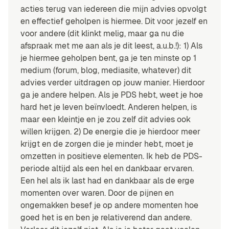
acties terug van iedereen die mijn advies opvolgt
en effectief geholpen is hiermee. Dit voor jezelf en
voor andere (dit klinkt melig, maar ga nu die
afspraak met me aan als je dit leest, a.u.b.!): 1) Als
je hiermee geholpen bent, ga je ten minste op 1
medium (forum, blog, mediasite, whatever) dit
advies verder uitdragen op jouw manier. Hierdoor
ga je andere helpen. Als je PDS hebt, weet je hoe
hard het je leven beïnvloedt. Anderen helpen, is
maar een kleintje en je zou zelf dit advies ook
willen krijgen. 2) De energie die je hierdoor meer
krijgt en de zorgen die je minder hebt, moet je
omzetten in positieve elementen. Ik heb de PDS-
periode altijd als een hel en dankbaar ervaren.
Een hel als ik last had en dankbaar als de erge
momenten over waren. Door de pijnen en
ongemakken besef je op andere momenten hoe
goed het is en ben je relativerend dan andere.