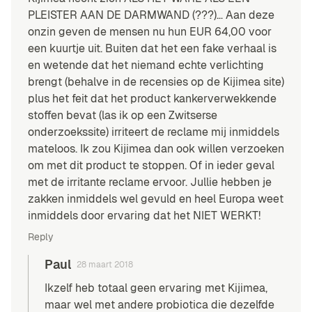
PLEISTER AAN DE DARMWAND (???)… Aan deze
onzin geven de mensen nu hun EUR 64,00 voor
een kuurtje uit. Buiten dat het een fake verhaal is
en wetende dat het niemand echte verlichting
brengt (behalve in de recensies op de Kijimea site)
plus het feit dat het product kankerverwekkende
stoffen bevat (las ik op een Zwitserse
onderzoekssite) irriteert de reclame mij inmiddels
mateloos. Ik zou Kijimea dan ook willen verzoeken
om met dit product te stoppen. Of in ieder geval
met de irritante reclame ervoor. Jullie hebben je
zakken inmiddels wel gevuld en heel Europa weet
inmiddels door ervaring dat het NIET WERKT!
Reply
Paul
28 maart 2018
Ikzelf heb totaal geen ervaring met Kijimea,
maar wel met andere probiotica die dezelfde