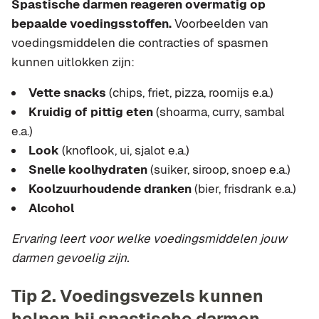
Spastische darmen reageren overmatig op
bepaalde voedingsstoffen.
Voorbeelden van
voedingsmiddelen die contracties of spasmen
kunnen uitlokken zijn:
Vette snacks
(chips, friet, pizza, roomijs e.a.)
Kruidig of pittig eten
(shoarma, curry, sambal
e.a.)
Look
(knoflook, ui, sjalot e.a.)
Snelle koolhydraten
(suiker, siroop, snoep e.a.)
Koolzuurhoudende dranken
(bier, frisdrank e.a.)
Alcohol
Ervaring leert voor welke voedingsmiddelen jouw
darmen gevoelig zijn.
Tip 2. Voedingsvezels kunnen
helpen bij spastische darmen