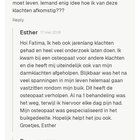
moet leven. Iemand enig idee hoe ik van deze
klachten afkomstig???
Reply
Esther
17 mei 2018
Hoi Fatima, Ik heb ook jarenlang klachten
gehad en heel veel onderzoek laten doen. Ik
kwam bij een osteopaat voor andere klachten
en die heeft mij uiteindelijk ook van mijn
darmklachten afgeholpen. Blijkbaar was het na
veel spanningen in mijn leven helemaal gaan
vastzitten rondom mijn buik. Dit heeft de
osteopaat verholpen. Al na 1 behandeling was
het weg, terwijl ik hiervoor elke dag pijn had.
Mijn osteopaat was gespecialiseerd in het
buikgedeelte. Hopelijk helpt het jou ook.
Groetjes, Esther