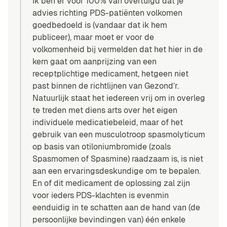
Ik ben er voor 100% van overtuigd dat je
advies richting PDS-patiënten volkomen
goedbedoeld is (vandaar dat ik hem
publiceer), maar moet er voor de
volkomenheid bij vermelden dat het hier in de
kern gaat om aanprijzing van een
receptplichtige medicament, hetgeen niet
past binnen de richtlijnen van Gezond’r.
Natuurlijk staat het iedereen vrij om in overleg
te treden met diens arts over het eigen
individuele medicatiebeleid, maar of het
gebruik van een musculotroop spasmolyticum
op basis van otiloniumbromide (zoals
Spasmomen of Spasmine) raadzaam is, is niet
aan een ervaringsdeskundige om te bepalen.
En of dit medicament de oplossing zal zijn
voor ieders PDS-klachten is evenmin
eenduidig in te schatten aan de hand van (de
persoonlijke bevindingen van) één enkele