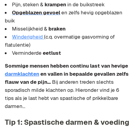
Pijn, steken &
krampen
in de buikstreek
Opgeblazen gevoel
en zelfs hevig opgeblazen
buik
Misselijkheid &
braken
Winderigheid
(c.q. overmatige gasvorming of
flatulentie)
Verminderde
eetlust
Sommige mensen hebben continu last van hevige
darmklachten
en vallen in bepaalde gevallen zelfs
flauw van de pijn…
Bij anderen treden slechts
sporadisch milde klachten op. Hieronder vind je 6
tips als je last hebt van spastische of prikkelbare
darmen…
Tip 1: Spastische darmen & voeding