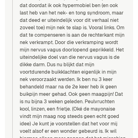
dat doordat ik ook hypermobiel ben (en ook
last heb van het nek- en tong syndroom, maar
dat deed er uiteindelijk voor dit verhaal niet
zoveel toe) mijn nek te slap is. Vooral links. Om
dat te compenseren is aan de rechterkant mijn
nek verkrampt. Door die verkramping wordt
mijn nervus vagus doorlopend geprikkeld. Het
uiteindelijke doel van die nervus vagus is de
dikke darm. Dus nu blijkt dat mijn
voortdurende buikklachten eigenlijk in mijn
nek veroorzaakt werden. Ik ben nu 3 keer
behandeld maar na de 2e keer heb ik geen
buikpijn meer gehad. Ook geen maagpijn! Dat
is nu bijna 3 weken geleden. Peulvruchten
kool, linzen, een frietje. (Oké de mayonaise
vindt mijn maag nog steeds geen echt goed
idee) Je kunt je voorstellen dat het voor mij
voelt alsof er een wonder gebeurd is. Ik wil