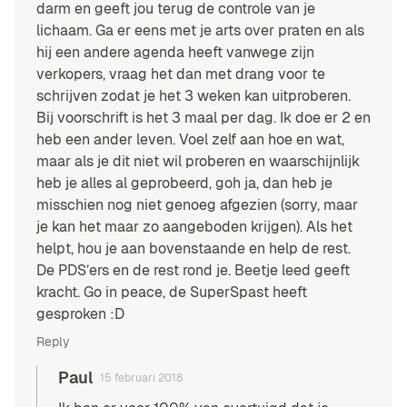
darm en geeft jou terug de controle van je
lichaam. Ga er eens met je arts over praten en als
hij een andere agenda heeft vanwege zijn
verkopers, vraag het dan met drang voor te
schrijven zodat je het 3 weken kan uitproberen.
Bij voorschrift is het 3 maal per dag. Ik doe er 2 en
heb een ander leven. Voel zelf aan hoe en wat,
maar als je dit niet wil proberen en waarschijnlijk
heb je alles al geprobeerd, goh ja, dan heb je
misschien nog niet genoeg afgezien (sorry, maar
je kan het maar zo aangeboden krijgen). Als het
helpt, hou je aan bovenstaande en help de rest.
De PDS’ers en de rest rond je. Beetje leed geeft
kracht. Go in peace, de SuperSpast heeft
gesproken :D
Reply
Paul
15 februari 2018