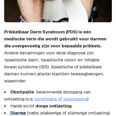
Prikkelbaar Darm Syndroom (PDS) is een
medische term die wordt gebruikt voor darmen
die overgevoelig zijn voor bepaalde prikkels.
Andere benamingen voor deze diagnose zijn
‘spastische darm’, ‘spastische colon’ en ‘irritable
bowel syndrome (IBS). Spastische of prikkelbare
darmen kunnen allerlei klachten teweegbrengen,
waaronder:
Obstipatie
: belemmerde doorgang van
ontlasting (c.q.
constipatie of verstopping
)
Harde en/of
droge ontlasting
Diarree
(natte, plakkerige of slijmerige ontlasting)