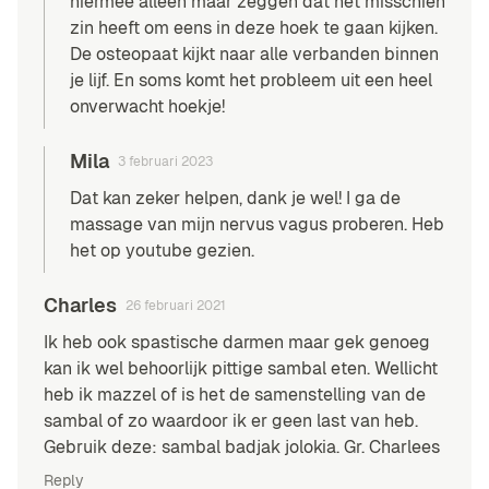
hiermee alleen maar zeggen dat het misschien
zin heeft om eens in deze hoek te gaan kijken.
De osteopaat kijkt naar alle verbanden binnen
je lijf. En soms komt het probleem uit een heel
onverwacht hoekje!
Mila
3 februari 2023
Dat kan zeker helpen, dank je wel! I ga de
massage van mijn nervus vagus proberen. Heb
het op youtube gezien.
Charles
26 februari 2021
Ik heb ook spastische darmen maar gek genoeg
kan ik wel behoorlijk pittige sambal eten. Wellicht
heb ik mazzel of is het de samenstelling van de
sambal of zo waardoor ik er geen last van heb.
Gebruik deze: sambal badjak jolokia. Gr. Charlees
Reply