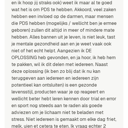
en ik hoop jij straks ook) weet ik maar al te goed
wat het is om PDS te hebben. Akkoord, veel zaken
hebben een invloed op de darmen, maar mensen
die PDS hebben (mogelijks / wellicht ben je ermee
geboren) zullen dit altijd in meer of mindere mate
hebben. Alles bannen uit je leven, is niet leuk, tast
je mentale gezondheid aan en je weet vaak ook
niet of het echt helpt. Aangezien ik DE
OPLOSSING heb gevonden, en ja hoor, ik heb hem
te pakken, wil ik dit delen met iedereen. Naast
deze oplossing (ik ben zo blij dat ik nu kan
teruggeven aan iedereen en iedereen zijn
potentieel kan ontsluiten) is een gezonde
levensstijl, producten waar je op reageert en
wellicht beter hebt leren kennen door trial en error
en sport nog steeds aan te raden als goede
adviezen om je lichaam niet te beladen met
stress. Niet iedereen is gemaakt om elke dag friet,
melk, uien et cetera te eten. Ik vraag echter 2