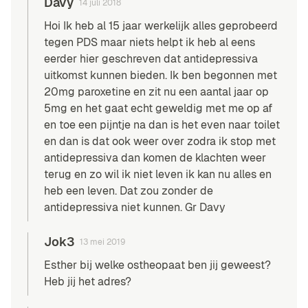
Davy
14 juli 2018
Hoi Ik heb al 15 jaar werkelijk alles geprobeerd
tegen PDS maar niets helpt ik heb al eens
eerder hier geschreven dat antidepressiva
uitkomst kunnen bieden. Ik ben begonnen met
20mg paroxetine en zit nu een aantal jaar op
5mg en het gaat echt geweldig met me op af
en toe een pijntje na dan is het even naar toilet
en dan is dat ook weer over zodra ik stop met
antidepressiva dan komen de klachten weer
terug en zo wil ik niet leven ik kan nu alles en
heb een leven. Dat zou zonder de
antidepressiva niet kunnen. Gr Davy
Jok3
13 mei 2019
Esther bij welke ostheopaat ben jij geweest?
Heb jij het adres?