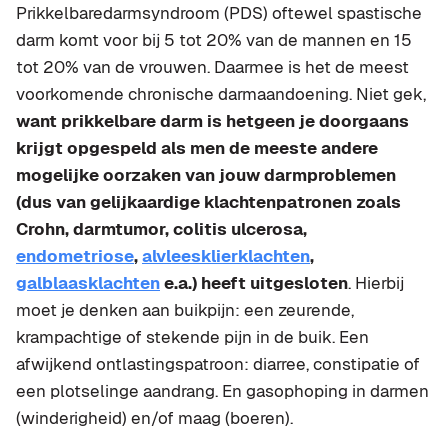
Prikkelbaredarmsyndroom (PDS) oftewel spastische
darm komt voor bij 5 tot 20% van de mannen en 15
tot 20% van de vrouwen. Daarmee is het de meest
voorkomende chronische darmaandoening. Niet gek,
want prikkelbare darm is hetgeen je doorgaans
krijgt opgespeld als men de meeste andere
mogelijke oorzaken van jouw darmproblemen
(dus van gelijkaardige klachtenpatronen zoals
Crohn, darmtumor, colitis ulcerosa,
endometriose
,
alvleesklierklachten
,
galblaasklachten
e.a.) heeft uitgesloten
. Hierbij
moet je denken aan buikpijn: een zeurende,
krampachtige of stekende pijn in de buik. Een
afwijkend ontlastingspatroon: diarree, constipatie of
een plotselinge aandrang. En gasophoping in darmen
(winderigheid) en/of maag (boeren).