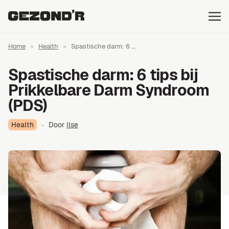
Home
»
Health
»
Spastische darm: 6 ...
Spastische darm: 6 tips bij
Prikkelbare Darm Syndroom
(PDS)
Health
·
Door
Ilse