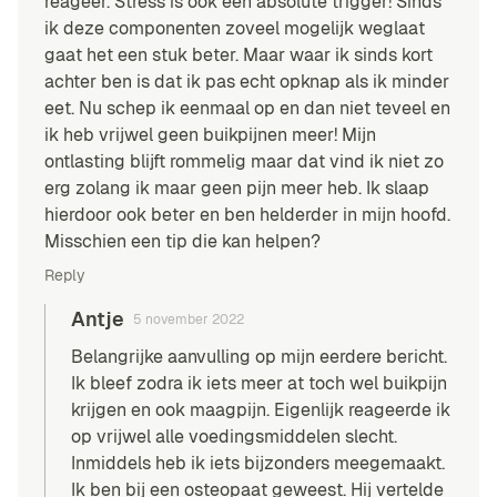
reageer. Stress is ook een absolute trigger! Sinds
ik deze componenten zoveel mogelijk weglaat
gaat het een stuk beter. Maar waar ik sinds kort
achter ben is dat ik pas echt opknap als ik minder
eet. Nu schep ik eenmaal op en dan niet teveel en
ik heb vrijwel geen buikpijnen meer! Mijn
ontlasting blijft rommelig maar dat vind ik niet zo
erg zolang ik maar geen pijn meer heb. Ik slaap
hierdoor ook beter en ben helderder in mijn hoofd.
Misschien een tip die kan helpen?
Reply
Antje
5 november 2022
Belangrijke aanvulling op mijn eerdere bericht.
Ik bleef zodra ik iets meer at toch wel buikpijn
krijgen en ook maagpijn. Eigenlijk reageerde ik
op vrijwel alle voedingsmiddelen slecht.
Inmiddels heb ik iets bijzonders meegemaakt.
Ik ben bij een osteopaat geweest. Hij vertelde