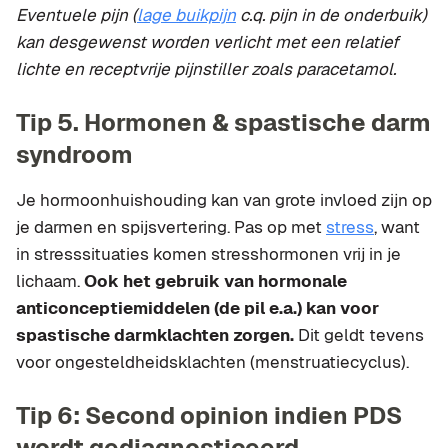
Eventuele pijn (
lage buikpijn
c.q. pijn in de onderbuik)
kan desgewenst worden verlicht met een relatief
lichte en receptvrije pijnstiller zoals paracetamol.
Tip 5. Hormonen & spastische darm
syndroom
Je hormoonhuishouding kan van grote invloed zijn op
je darmen en spijsvertering. Pas op met
stress
, want
in stresssituaties komen stresshormonen vrij in je
lichaam.
Ook het gebruik van hormonale
anticonceptiemiddelen (de pil e.a.) kan voor
spastische darmklachten zorgen.
Dit geldt tevens
voor ongesteldheidsklachten (menstruatiecyclus).
Tip 6: Second opinion indien PDS
wordt gediagnosticeerd