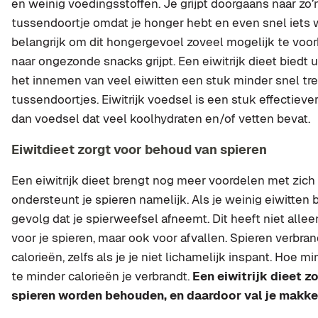
en weinig voedingsstoffen. Je grijpt doorgaans naar zo
tussendoortje omdat je honger hebt en even snel iets wi
belangrijk om dit hongergevoel zoveel mogelijk te voor
naar ongezonde snacks grijpt. Een eiwitrijk dieet biedt 
het innemen van veel eiwitten een stuk minder snel tre
tussendoortjes. Eiwitrijk voedsel is een stuk effectieve
dan voedsel dat veel koolhydraten en/of vetten bevat.
Eiwitdieet zorgt voor behoud van spieren
Een eiwitrijk dieet brengt nog meer voordelen met zich 
ondersteunt je spieren namelijk. Als je weinig eiwitten b
gevolg dat je spierweefsel afneemt. Dit heeft niet all
voor je spieren, maar ook voor afvallen. Spieren verbra
calorieën, zelfs als je je niet lichamelijk inspant. Hoe m
te minder calorieën je verbrandt.
Een eiwitrijk dieet z
spieren worden behouden, en daardoor val je makkel