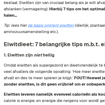
bestaat. Eiwitten zijn van cruciaal belang als je wilt afv
afslanken (vermagering).
Hierbij 7 tips om het optimal
halen…
Tip: lees hier
de basis omtrent eiwitten
(dierlijk, plantaa
aminozuursamenstelling etc.).
Eiwitdieet: 7 belangrijke tips m.b.t. e
1. Eiwitten zijn
niet
heilig
Omdat eiwitten als supergezond en dieetvriendelijk te b
veel afvallers de volgende opvatting: ‘Hoe meer eiwitten
afvalt en des te meer spieren je krijgt.’
FOUT! Hoewel je
zonder eiwitten, is dit geen vrijbrief om er onbeperk
Eiwitten leveren namelijk evenveel calorieën als ko
calorie is energie, en energie die nergens voor wordt g