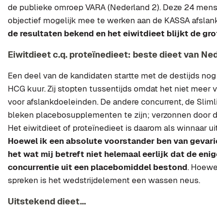
de publieke omroep VARA (Nederland 2). Deze 24 men
objectief mogelijk mee te werken aan de KASSA afslan
de resultaten bekend en het eiwitdieet blijkt de gr
Eiwitdieet c.q. proteïnedieet: beste dieet van Ne
Een deel van de kandidaten startte met de destijds nog 
HCG kuur. Zij stopten tussentijds omdat het niet meer
voor afslankdoeleinden. De andere concurrent, de Slimli
bleken placebosupplementen te zijn; verzonnen door 
Het eiwitdieet of proteïnedieet is daarom als winnaar u
Hoewel ik een absolute voorstander ben van gevarie
het wat mij betreft niet helemaal eerlijk dat de en
concurrentie uit een placebomiddel bestond
. Hoewe
spreken is het wedstrijdelement een wassen neus.
Uitstekend dieet…