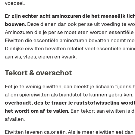
voedsel.
Er zijn echter acht aminozuren die het menselijk lic
bouwen.
Deze dienen dan ook per se uit voeding te w
Aminozuren die je per se moet eten worden essentiël
Eiwitten die essentiële aminozuren bevatten noemt men
Dierlijke eiwitten bevatten relatief veel essentiële am
aan vis, vlees, eieren en kwark.
Tekort & overschot
Eet je te weinig eiwitten, dan breekt je lichaam tijdens
af om spiereiwitten als brandstof te kunnen gebruiken.
overhoudt, des te trager je ruststofwisseling wordt
het wordt om af te vallen.
Een tekort aan eiwitten is d
afvallen.
Eiwitten leveren calorieën. Als je meer eiwitten eet dan 