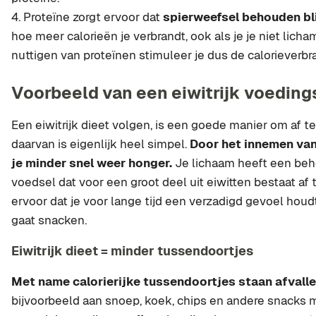
Proteïne zorgt ervoor dat
spierweefsel behouden bli
hoe meer calorieën je verbrandt, ook als je je niet licha
nuttigen van proteïnen stimuleer je dus de calorieverbr
Voorbeeld van een eiwitrijk voedi
Een eiwitrijk dieet volgen, is een goede manier om af te
daarvan is eigenlijk heel simpel.
Door het innemen van
je minder snel weer honger.
Je lichaam heeft een beho
voedsel dat voor een groot deel uit eiwitten bestaat af t
ervoor dat je voor lange tijd een verzadigd gevoel hou
gaat snacken.
Eiwitrijk dieet = minder tussendoortjes
Met name calorierijke tussendoortjes staan afvalle
bijvoorbeeld aan snoep, koek, chips en andere snacks me