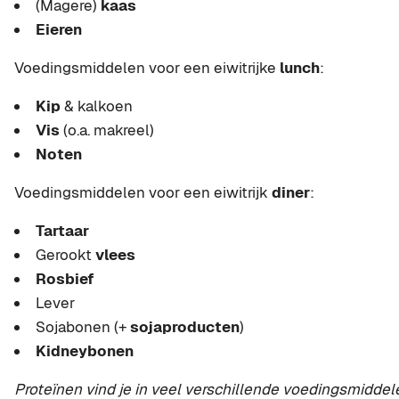
(Magere)
kaas
Eieren
Voedingsmiddelen voor een eiwitrijke
lunch
:
Kip
& kalkoen
Vis
(o.a. makreel)
Noten
Voedingsmiddelen voor een eiwitrijk
diner
:
Tartaar
Gerookt
vlees
Rosbief
Lever
Sojabonen (+
sojaproducten
)
Kidneybonen
Proteïnen vind je in veel verschillende voedingsmiddelen