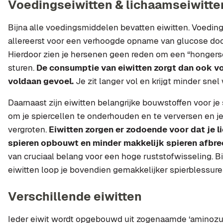
Voedingseiwitten & lichaamseiwitte
Bijna alle voedingsmiddelen bevatten eiwitten. Voedin
allereerst voor een verhoogde opname van glucose do
Hierdoor zien je hersenen geen reden om een “hongerse
sturen.
De consumptie van eiwitten zorgt dan ook vo
voldaan gevoel.
Je zit langer vol en krijgt minder snel
Daarnaast zijn eiwitten belangrijke bouwstoffen voor je 
om je spiercellen te onderhouden en te verversen en j
vergroten.
Eiwitten zorgen er zodoende voor dat je 
spieren opbouwt en minder makkelijk spieren afbre
van cruciaal belang voor een hoge ruststofwisseling. B
eiwitten loop je bovendien gemakkelijker spierblessure
Verschillende eiwitten
Ieder eiwit wordt opgebouwd uit zogenaamde ‘aminozur