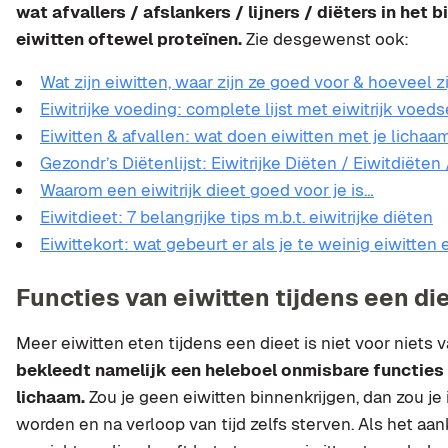
wat afvallers / afslankers / lijners / diëters in het 
eiwitten oftewel proteïnen.
Zie desgewenst ook:
Wat zijn eiwitten, waar zijn ze goed voor & hoeveel z
Eiwitrijke voeding: complete lijst met eiwitrijk voeds
Eiwitten & afvallen: wat doen eiwitten met je lichaa
Gezondr’s Diëtenlijst: Eiwitrijke Diëten / Eiwitdiëten
Waarom een eiwitrijk dieet goed voor je is…
Eiwitdieet: 7 belangrijke tips m.b.t. eiwitrijke diëten
Eiwittekort: wat gebeurt er als je te weinig eiwitten 
Functies van eiwitten tijdens een di
Meer eiwitten eten tijdens een dieet is niet voor niets 
bekleedt namelijk een heleboel onmisbare functies
lichaam.
Zou je geen eiwitten binnenkrijgen, dan zou je
worden en na verloop van tijd zelfs sterven. Als het a