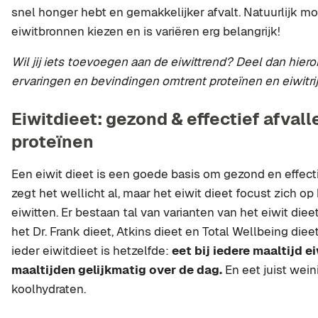
snel honger hebt en gemakkelijker afvalt. Natuurlijk m
eiwitbronnen kiezen en is variëren erg belangrijk!
Wil jij iets toevoegen aan de eiwittrend? Deel dan hier
ervaringen en bevindingen omtrent proteïnen en eiwitrij
Eiwitdieet: gezond & effectief afvall
proteïnen
Een eiwit dieet is een goede basis om gezond en effecti
zegt het wellicht al, maar het eiwit dieet focust zich op
eiwitten. Er bestaan tal van varianten van het eiwit die
het Dr. Frank dieet, Atkins dieet en Total Wellbeing diee
ieder eiwitdieet is hetzelfde:
eet bij iedere maaltijd e
maaltijden gelijkmatig over de dag.
En eet juist wei
koolhydraten.