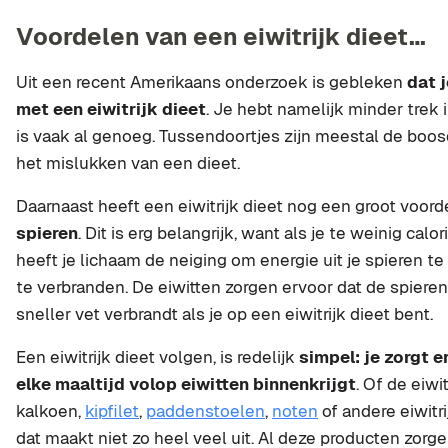
Voordelen van een eiwitrijk dieet…
Uit een recent Amerikaans onderzoek is gebleken
dat 
met een eiwitrijk dieet
. Je hebt namelijk minder trek 
is vaak al genoeg. Tussendoortjes zijn meestal de boo
het mislukken van een dieet.
Daarnaast heeft een eiwitrijk dieet nog een groot voord
spieren
. Dit is erg belangrijk, want als je te weinig cal
heeft je lichaam de neiging om energie uit je spieren te
te verbranden. De eiwitten zorgen ervoor dat de spieren b
sneller vet verbrandt als je op een eiwitrijk dieet bent.
Een eiwitrijk dieet volgen, is redelijk
simpel: je zorgt e
elke maaltijd volop eiwitten binnenkrijgt
. Of de eiwi
kalkoen,
kipfilet
,
paddenstoelen
,
noten
of andere eiwitr
dat maakt niet zo heel veel uit. Al deze producten zorg