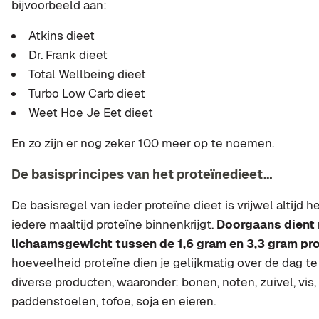
bijvoorbeeld aan:
Atkins dieet
Dr. Frank dieet
Total Wellbeing dieet
Turbo Low Carb dieet
Weet Hoe Je Eet dieet
En zo zijn er nog zeker 100 meer op te noemen.
De basisprincipes van het proteïnedieet…
De basisregel van ieder proteïne dieet is vrijwel altijd he
iedere maaltijd proteïne binnenkrijgt.
Doorgaans dient 
lichaamsgewicht tussen de 1,6 gram en 3,3 gram pro
hoeveelheid proteïne dien je gelijkmatig over de dag te 
diverse producten, waaronder: bonen, noten, zuivel, vis,
paddenstoelen, tofoe, soja en eieren.