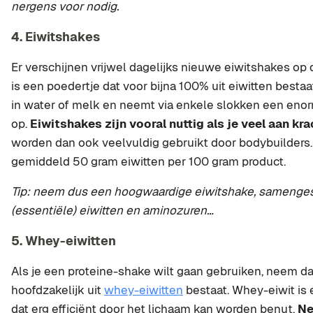
nergens voor nodig.
4. Eiwitshakes
Er verschijnen vrijwel dagelijks nieuwe eiwitshakes op
is een poedertje dat voor bijna 100% uit eiwitten bestaa
in water of melk en neemt via enkele slokken een eno
op.
Eiwitshakes zijn vooral nuttig als je veel aan kra
worden dan ook veelvuldig gebruikt door bodybuilders
gemiddeld 50 gram eiwitten per 100 gram product.
Tip: neem dus een hoogwaardige eiwitshake, samengeste
(essentiële) eiwitten en aminozuren…
5. Whey-eiwitten
Als je een proteine-shake wilt gaan gebruiken, neem d
hoofdzakelijk uit
whey-eiwitten
bestaat. Whey-eiwit is
dat erg efficiënt door het lichaam kan worden benut.
Ne