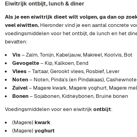
Eiwitrijk ontbijt, lunch & diner
Als je een eiwitrijk dieet wilt volgen, ga dan op zo
veel eiwitten.
Hieronder vind je een aantal concrete v
voedingsmiddelen voor het ontbijt, de lunch en het dine
bevatten:
Vis
– Zalm, Tonijn, Kabeljauw, Makreel, Koolvis, Bot
Gevogelte
– Kip, Kalkoen, Eend
Vlees
– Tartaar, Gerookt vlees, Rosbief, Lever
Noten
– Noten, Pinda’s (en Pindakaas), Cashewnote
Zuivel
– Magere kwark, Magere yoghurt, Magere me
Bonen
– Sojabonen, Kidneybonen, Bruine bonen
Voedingsmiddelen voor een eiwitrijk
ontbijt
:
(Magere)
kwark
(Magere)
yoghurt