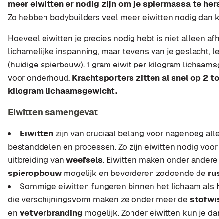
meer eiwitten er nodig zijn om je spiermassa te hers
Zo hebben bodybuilders veel meer eiwitten nodig dan
Hoeveel eiwitten je precies nodig hebt is niet alleen afh
lichamelijke inspanning, maar tevens van je geslacht, l
(huidige spierbouw). 1 gram eiwit per kilogram lichaam
voor onderhoud.
Krachtsporters zitten al snel op 2 t
kilogram lichaamsgewicht.
Eiwitten samengevat
Eiwitten
zijn van cruciaal belang voor nagenoeg alle
bestanddelen en processen. Zo zijn eiwitten nodig voor
uitbreiding van
weefsels
. Eiwitten maken onder andere
spieropbouw
mogelijk en bevorderen zodoende de
ru
Sommige eiwitten fungeren binnen het lichaam als
die verschijningsvorm maken ze onder meer de
stofwi
en
vetverbranding
mogelijk. Zonder eiwitten kun je da