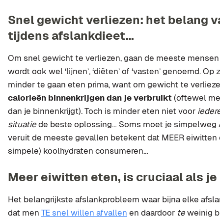
Snel gewicht verliezen: het belang 
tijdens afslankdieet…
Om snel gewicht te verliezen, gaan de meeste mense
wordt ook wel ‘lijnen’, ‘diëten’ of ‘vasten’ genoemd. Op zi
minder te gaan eten prima, want om gewicht te verliez
calorieën binnenkrijgen dan je verbruikt
(oftewel me
dan je binnenkrijgt). Toch is minder eten niet voor
ieder
situatie
de beste oplossing… Soms moet je simpelweg 
veruit de meeste gevallen betekent dat MEER eiwitten
simpele) koolhydraten consumeren…
Meer eiwitten eten, is cruciaal als je l
Het belangrijkste afslankprobleem waar bijna elke afsla
dat men
TE snel willen afvallen
en daardoor
te
weinig b