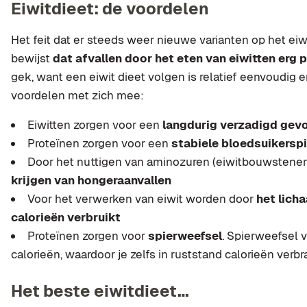
Eiwitdieet: de voordelen
Het feit dat er steeds weer nieuwe varianten op het ei
bewijst
dat afvallen door het eten van eiwitten erg p
gek, want een eiwit dieet volgen is relatief eenvoudig
voordelen met zich mee:
Eiwitten zorgen voor een
langdurig verzadigd gev
Proteïnen zorgen voor een
stabiele bloedsuikersp
Door het nuttigen van aminozuren (eiwitbouwstenen
krijgen van hongeraanvallen
Voor het verwerken van eiwit worden door
het licha
calorieën verbruikt
Proteïnen zorgen voor
spierweefsel
. Spierweefsel 
calorieën, waardoor je zelfs in ruststand calorieën verbr
Het beste eiwitdieet…