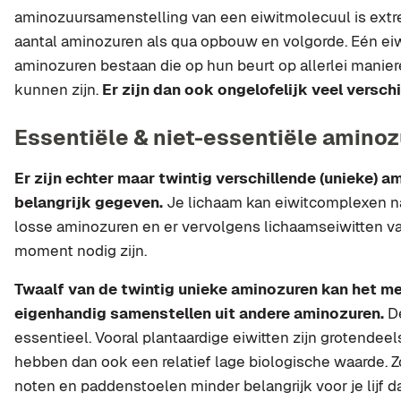
aminozuursamenstelling van een eiwitmolecuul is ext
aantal aminozuren als qua opbouw en volgorde. Eén eiw
aminozuren bestaan die op hun beurt op allerlei manie
kunnen zijn.
Er zijn dan ook ongelofelijk veel verschi
Essentiële & niet-essentiële amino
Er zijn echter maar twintig verschillende (unieke) a
belangrijk gegeven.
Je lichaam kan eiwitcomplexen na
losse aminozuren en er vervolgens lichaamseiwitten v
moment nodig zijn.
Twaalf van de twintig unieke aminozuren kan het me
eigenhandig samenstellen uit andere aminozuren.
De
essentieel. Vooral plantaardige eiwitten zijn grotendeel
hebben dan ook een relatief lage biologische waarde. Zo
noten en paddenstoelen minder belangrijk voor je lijf dan