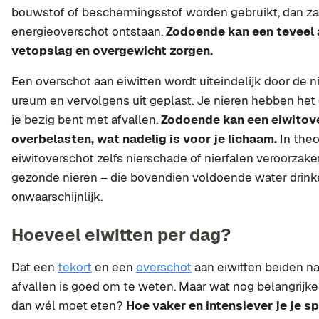
bouwstof of beschermingsstof worden gebruikt, dan za
energieoverschot ontstaan.
Zodoende kan een teveel 
vetopslag en overgewicht zorgen.
Een overschot aan eiwitten wordt uiteindelijk door de n
ureum en vervolgens uit geplast. Je nieren hebben het 
je bezig bent met afvallen.
Zodoende kan een eiwitove
overbelasten, wat nadelig is voor je lichaam.
In theo
eiwitoverschot zelfs nierschade of nierfalen veroorzak
gezonde nieren – die bovendien voldoende water drinke
onwaarschijnlijk.
Hoeveel eiwitten per dag?
Dat een
tekort
en een
overschot
aan eiwitten beiden nade
afvallen is goed om te weten. Maar wat nog belangrijker 
dan wél moet eten?
Hoe vaker en intensiever je je sp