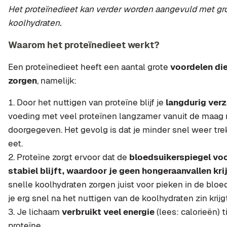
Het proteïnedieet kan verder worden aangevuld met gro
koolhydraten.
Waarom het proteïnedieet werkt?
Een proteïnedieet heeft een aantal grote
voordelen di
zorgen
, namelijk:
Door het nuttigen van proteïne blijf je
langdurig ver
voeding met veel proteïnen langzamer vanuit de maag
doorgegeven. Het gevolg is dat je minder snel weer tre
eet.
Proteïne zorgt ervoor dat de
bloedsuikerspiegel voor
stabiel blijft, waardoor je geen hongeraanvallen kri
snelle koolhydraten zorgen juist voor pieken in de blo
je erg snel na het nuttigen van de koolhydraten zin krijg
Je lichaam
verbruikt veel energie
(lees: calorieën) 
proteïne.