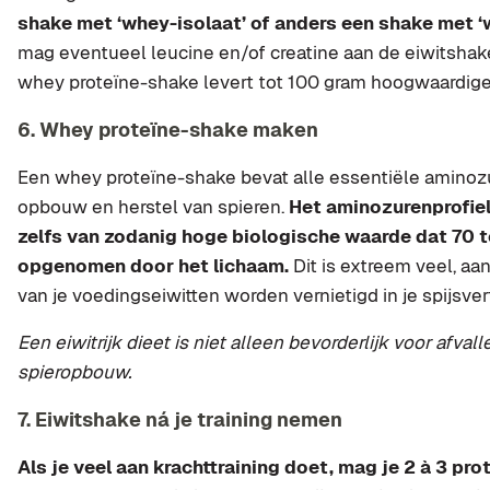
shake met ‘whey-isolaat’ of anders een shake met ‘
mag eventueel leucine en/of creatine aan de eiwitshak
whey proteïne-shake levert tot 100 gram hoogwaardige 
6. Whey proteïne-shake maken
Een whey proteïne-shake bevat alle essentiële aminozu
opbouw en herstel van spieren.
Het aminozurenprofiel
zelfs van zodanig hoge biologische waarde dat 70 
opgenomen door het lichaam.
Dit is extreem veel, aa
van je voedingseiwitten worden vernietigd in je spijsver
Een eiwitrijk dieet is niet alleen bevorderlijk voor afval
spieropbouw.
7. Eiwitshake ná je training nemen
Als je veel aan krachttraining doet, mag je 2 à 3 pr