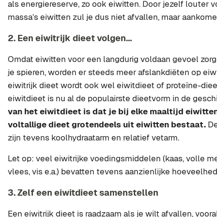
als energiereserve, zo ook eiwitten. Door jezelf louter 
massa’s eiwitten zul je dus niet afvallen, maar aankome
2. Een eiwitrijk dieet volgen…
Omdat eiwitten voor een langdurig voldaan gevoel zorge
je spieren, worden er steeds meer afslankdiëten op eiw
eiwitrijk dieet wordt ook wel eiwitdieet of proteïne-di
eiwitdieet is nu al de populairste dieetvorm in de gesc
van het eiwitdieet is dat je bij elke maaltijd eiwitte
voltallige dieet grotendeels uit eiwitten bestaat.
De
zijn tevens koolhydraatarm en relatief vetarm.
Let op: veel eiwitrijke voedingsmiddelen (kaas, volle me
vlees, vis e.a.) bevatten tevens aanzienlijke hoeveelhed
3. Zelf een eiwitdieet samenstellen
Een eiwitrijk dieet is raadzaam als je wilt afvallen, voora