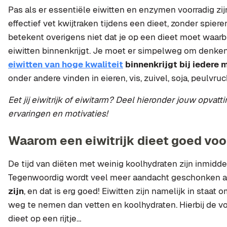
Pas als er essentiële eiwitten en enzymen voorradig zijn
effectief vet kwijtraken tijdens een dieet, zonder spieren
betekent overigens niet dat je op een dieet moet waarbi
eiwitten binnenkrijgt. Je moet er simpelweg om denke
eiwitten van hoge kwaliteit
binnenkrijgt bij iedere 
onder andere vinden in eieren, vis, zuivel, soja, peulvr
Eet jij eiwitrijk of eiwitarm? Deel hieronder jouw opvatt
ervaringen en motivaties!
Waarom een eiwitrijk dieet goed voor
De tijd van diëten met weinig koolhydraten zijn inmiddel
Tegenwoordig wordt veel meer aandacht geschonken 
zijn
, en dat is erg goed! Eiwitten zijn namelijk in staat
weg te nemen dan vetten en koolhydraten. Hierbij de vo
dieet op een rijtje…