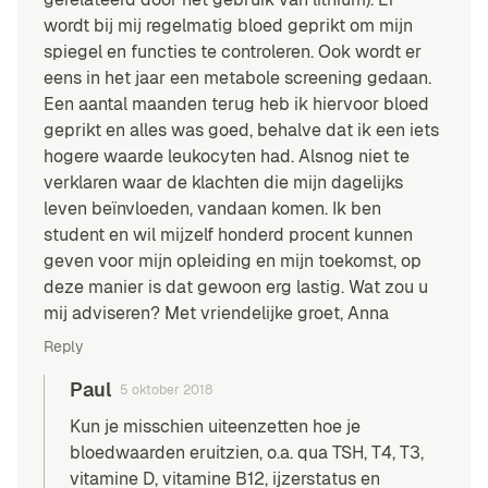
wordt bij mij regelmatig bloed geprikt om mijn
spiegel en functies te controleren. Ook wordt er
eens in het jaar een metabole screening gedaan.
Een aantal maanden terug heb ik hiervoor bloed
geprikt en alles was goed, behalve dat ik een iets
hogere waarde leukocyten had. Alsnog niet te
verklaren waar de klachten die mijn dagelijks
leven beïnvloeden, vandaan komen. Ik ben
student en wil mijzelf honderd procent kunnen
geven voor mijn opleiding en mijn toekomst, op
deze manier is dat gewoon erg lastig. Wat zou u
mij adviseren? Met vriendelijke groet, Anna
Reply
Paul
5 oktober 2018
Kun je misschien uiteenzetten hoe je
bloedwaarden eruitzien, o.a. qua TSH, T4, T3,
vitamine D, vitamine B12, ijzerstatus en