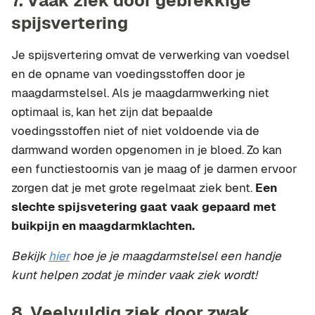
7. Vaak ziek door gebrekkige
spijsvertering
Je spijsvertering omvat de verwerking van voedsel
en de opname van voedingsstoffen door je
maagdarmstelsel. Als je maagdarmwerking niet
optimaal is, kan het zijn dat bepaalde
voedingsstoffen niet of niet voldoende via de
darmwand worden opgenomen in je bloed. Zo kan
een functiestoornis van je maag of je darmen ervoor
zorgen dat je met grote regelmaat ziek bent.
Een
slechte spijsvetering gaat vaak gepaard met
buikpijn en maagdarmklachten.
Bekijk
hier
hoe je je maagdarmstelsel een handje
kunt helpen zodat je minder vaak ziek wordt!
8. Veelvuldig ziek door zwak