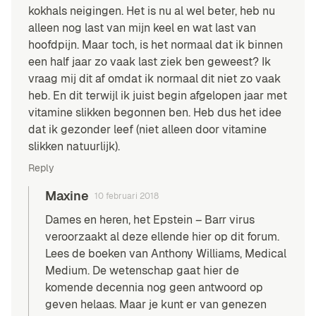
kokhals neigingen. Het is nu al wel beter, heb nu
alleen nog last van mijn keel en wat last van
hoofdpijn. Maar toch, is het normaal dat ik binnen
een half jaar zo vaak last ziek ben geweest? Ik
vraag mij dit af omdat ik normaal dit niet zo vaak
heb. En dit terwijl ik juist begin afgelopen jaar met
vitamine slikken begonnen ben. Heb dus het idee
dat ik gezonder leef (niet alleen door vitamine
slikken natuurlijk).
Reply
Maxine
10 februari 2018
Dames en heren, het Epstein – Barr virus
veroorzaakt al deze ellende hier op dit forum.
Lees de boeken van Anthony Williams, Medical
Medium. De wetenschap gaat hier de
komende decennia nog geen antwoord op
geven helaas. Maar je kunt er van genezen