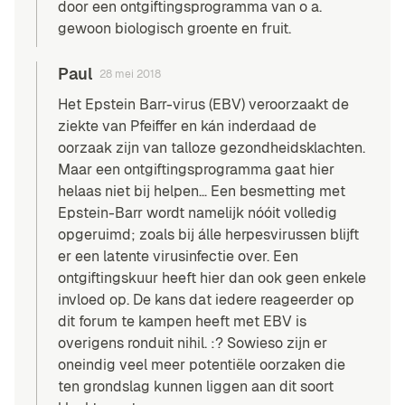
door een ontgiftingsprogramma van o a.
gewoon biologisch groente en fruit.
Paul
28 mei 2018
Het Epstein Barr-virus (EBV) veroorzaakt de
ziekte van Pfeiffer en kán inderdaad de
oorzaak zijn van talloze gezondheidsklachten.
Maar een ontgiftingsprogramma gaat hier
helaas niet bij helpen… Een besmetting met
Epstein-Barr wordt namelijk nóóit volledig
opgeruimd; zoals bij álle herpesvirussen blijft
er een latente virusinfectie over. Een
ontgiftingskuur heeft hier dan ook geen enkele
invloed op. De kans dat iedere reageerder op
dit forum te kampen heeft met EBV is
overigens ronduit nihil. :? Sowieso zijn er
oneindig veel meer potentiële oorzaken die
ten grondslag kunnen liggen aan dit soort