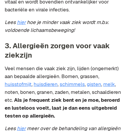
vitaal en wordt bovendien ontvankelijker voor
bacteriële en virale infecties.
Lees
hier
hoe je minder vaak ziek wordt m.b.v.
voldoende lichaamsbeweging!
3. Allergieën zorgen voor vaak
ziekzijn
Veel mensen die vaak ziek zijn, lijden (ongemerkt)
aan bepaalde allergieën. Bomen, grassen,
huisstofmijt
,
huisdieren
,
schimmels
,
gisten
,
melk
,
noten, bonen, granen, zaden, metalen, schaaldieren
etc.
Als je frequent ziek bent en je moe, beroerd
en lusteloos voelt, laat je dan eens uitgebreid
testen op allergieën.
Lees
hier
meer over de behandeling van allergieën