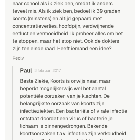
naar school als ik ziek ben, omdat ik anders
teveel mis. Als ik ziek ben, bedoel ik 39 graden
koorts (minstens) en altijd gepaard met
concentratieverlies, hoofdpijn, verdwijnende
eetlust en vermoeidheid. Ik probeer alles om het
te stoppen, maar het stop niet. Ook de dokters
zijn ten einde raad. Heeft iemand een idee?
Reply
Paul
3 februari 2017
Beste Ziekie,
Koorts
is onwijs naar, maar
beperkt mogelijkerwijs wel het aantal
potentiële oorzaken van je klachten. De
belangrijkste oorzaak van koorts zijn
infectieziekten. Een bacteriële of virale infectie
ontstaat doordat een virus of bacterie je
lichaam is binnengedrongen. Bekende
koortsoorzaken t.a.v. infecties zijn verkoudheid