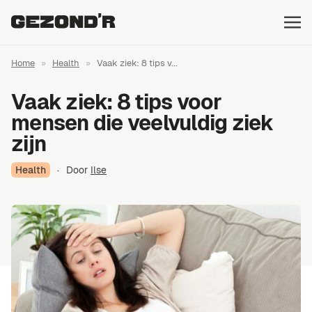
Home
»
Health
»
Vaak ziek: 8 tips v...
Vaak ziek: 8 tips voor
mensen die veelvuldig ziek
zijn
Health
·
Door
Ilse