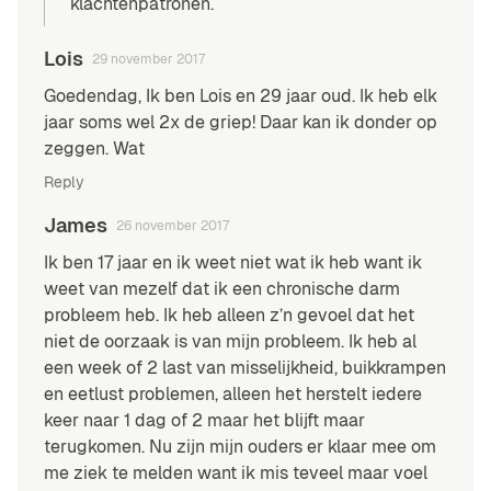
klachtenpatronen.
Lois
29 november 2017
Goedendag, Ik ben Lois en 29 jaar oud. Ik heb elk
jaar soms wel 2x de griep! Daar kan ik donder op
zeggen. Wat
Reply
James
26 november 2017
Ik ben 17 jaar en ik weet niet wat ik heb want ik
weet van mezelf dat ik een chronische darm
probleem heb. Ik heb alleen z’n gevoel dat het
niet de oorzaak is van mijn probleem. Ik heb al
een week of 2 last van misselijkheid, buikkrampen
en eetlust problemen, alleen het herstelt iedere
keer naar 1 dag of 2 maar het blijft maar
terugkomen. Nu zijn mijn ouders er klaar mee om
me ziek te melden want ik mis teveel maar voel