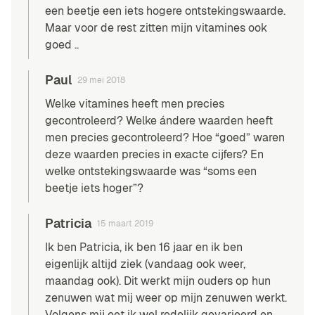
een beetje een iets hogere ontstekingswaarde.
Maar voor de rest zitten mijn vitamines ook
goed ..
Paul
29 mei 2018
Welke vitamines heeft men precies
gecontroleerd? Welke ándere waarden heeft
men precies gecontroleerd? Hoe “goed” waren
deze waarden precies in exacte cijfers? En
welke ontstekingswaarde was “soms een
beetje iets hoger”?
Patricia
15 maart 2019
Ik ben Patricia, ik ben 16 jaar en ik ben
eigenlijk altijd ziek (vandaag ook weer,
maandag ook). Dit werkt mijn ouders op hun
zenuwen wat mij weer op mijn zenuwen werkt.
Volgens mij eet ik wel redelijk gevarieerd en