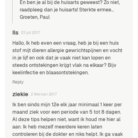
En ben je al bij de huisarts geweest? Zo niet,
raadpleeg dan je huisarts! Sterkte ermee…
Groeten, Paul
Ils
23 juli 2017
Hallo, Ik heb even een vraag, heb je bij een huis
stof mijt dieren allergie gewrichtspijnen en vocht
in je lijf en ook dat je vaak niet kan lopen en
steeds ontstekingen krijgt vlak na elkaar? Bijv
keelinfectie en blaasontstekingen.
Reply
ziekie
2 februari 2017
Ik ben sinds mijn 12e elk jaar minimaal 1 keer per
maand ziek voor een periode van 5 tot 8 dagen.
Al deze tips helpen niet, want ik houd me hier al
aan. Ik heb mezelf meerdere keren laten
controleren bij de dokter en niks helpt. Ik ga vaak