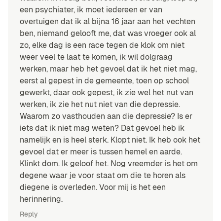
een psychiater, ik moet iedereen er van
overtuigen dat ik al bijna 16 jaar aan het vechten
ben, niemand gelooft me, dat was vroeger ook al
zo, elke dag is een race tegen de klok om niet
weer veel te laat te komen, ik wil dolgraag
werken, maar heb het gevoel dat ik het niet mag,
eerst al gepest in de gemeente, toen op school
gewerkt, daar ook gepest, ik zie wel het nut van
werken, ik zie het nut niet van die depressie.
Waarom zo vasthouden aan die depressie? Is er
iets dat ik niet mag weten? Dat gevoel heb ik
namelijk en is heel sterk. Klopt niet. Ik heb ook het
gevoel dat er meer is tussen hemel en aarde.
Klinkt dom. Ik geloof het. Nog vreemder is het om
degene waar je voor staat om die te horen als
diegene is overleden. Voor mij is het een
herinnering.
Reply