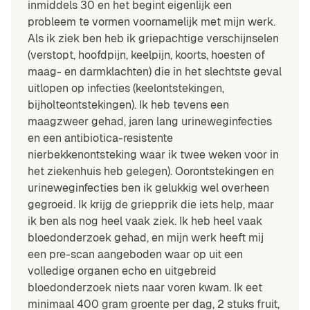
inmiddels 30 en het begint eigenlijk een
probleem te vormen voornamelijk met mijn werk.
Als ik ziek ben heb ik griepachtige verschijnselen
(verstopt, hoofdpijn, keelpijn, koorts, hoesten of
maag- en darmklachten) die in het slechtste geval
uitlopen op infecties (keelontstekingen,
bijholteontstekingen). Ik heb tevens een
maagzweer gehad, jaren lang urineweginfecties
en een antibiotica-resistente
nierbekkenontsteking waar ik twee weken voor in
het ziekenhuis heb gelegen). Oorontstekingen en
urineweginfecties ben ik gelukkig wel overheen
gegroeid. Ik krijg de griepprik die iets help, maar
ik ben als nog heel vaak ziek. Ik heb heel vaak
bloedonderzoek gehad, en mijn werk heeft mij
een pre-scan aangeboden waar op uit een
volledige organen echo en uitgebreid
bloedonderzoek niets naar voren kwam. Ik eet
minimaal 400 gram groente per dag, 2 stuks fruit,