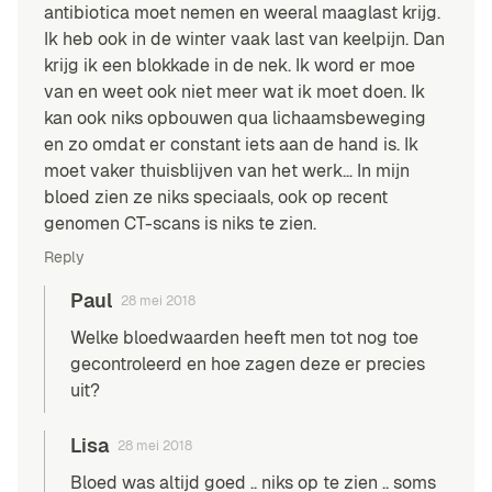
antibiotica moet nemen en weeral maaglast krijg.
Ik heb ook in de winter vaak last van keelpijn. Dan
krijg ik een blokkade in de nek. Ik word er moe
van en weet ook niet meer wat ik moet doen. Ik
kan ook niks opbouwen qua lichaamsbeweging
en zo omdat er constant iets aan de hand is. Ik
moet vaker thuisblijven van het werk… In mijn
bloed zien ze niks speciaals, ook op recent
genomen CT-scans is niks te zien.
Reply
Paul
28 mei 2018
Welke bloedwaarden heeft men tot nog toe
gecontroleerd en hoe zagen deze er precies
uit?
Lisa
28 mei 2018
Bloed was altijd goed .. niks op te zien .. soms