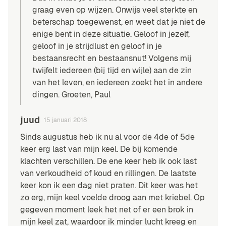
graag even op wijzen. Onwijs veel sterkte en
beterschap toegewenst, en weet dat je niet de
enige bent in deze situatie. Geloof in jezelf,
geloof in je strijdlust en geloof in je
bestaansrecht en bestaansnut! Volgens mij
twijfelt iedereen (bij tijd en wijle) aan de zin
van het leven, en iedereen zoekt het in andere
dingen. Groeten, Paul
juud
15 januari 2018
Sinds augustus heb ik nu al voor de 4de of 5de
keer erg last van mijn keel. De bij komende
klachten verschillen. De ene keer heb ik ook last
van verkoudheid of koud en rillingen. De laatste
keer kon ik een dag niet praten. Dit keer was het
zo erg, mijn keel voelde droog aan met kriebel. Op
gegeven moment leek het net of er een brok in
mijn keel zat, waardoor ik minder lucht kreeg en