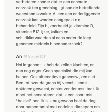
verbeteren zonder dat er een concrete
oorzaak ten grondslag ligt aan de betreffende
weerstandszwakte. Alleen een onderliggende
oorzaak kan worden aangepakt c.q.
behandeld. Zijn bijvoorbeeld je vitamine D,
vitamine B12, ijzer, kalium en
schildklierwaarden al eens onder de loep
genomen middels bloedonderzoek?
An
18 februari 2021
Hoi lotgenoot. Ik heb de zelfde klachten, en
dan nog erger. Geen specialist die mij kan
helpen. Ook alternatieve geneeswijzen niet.
Ben tot over de grens bij verschillende
doktoren geweest, echter zonder resultaat. Ik
moet het accepteren, dat ik een soort mis
*baksel* ben. Ik slik nu gewoon heel de dag
door paracetamol met codeïne, diazepam om