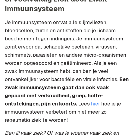
immuunsysteem
Je immuunsysteem omvat alle slijmvliezen,
bloedcellen, zuren en antistoffen die je lichaam
beschermen tegen indringers. Je immuunsysteem
zorgt ervoor dat schadelijke bacteriën, virussen,
schimmels, parasieten en andere micro-organismen
worden opgespoord en geëlimineerd. Als je een
zwak immuunsysteem hebt, dan ben je veel
ontvankelijker voor bacteriële en virale infecties.
Een
zwak immuunsysteem gaat dan ook vaak
gepaard met verkoudheid, griep, holte-
ontstekingen, pijn en koorts.
Lees
hier
hoe je je
immuunsysteem verbetert om niet meer zo
regelmatig ziek te worden!
Ben jij vaak ziek? Of was je vroeger vaak ziek en